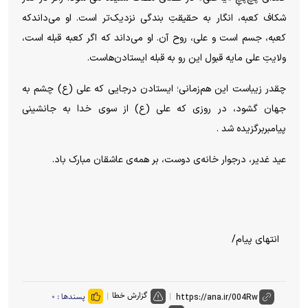
شکاف کعبه، انگار به حقیقتِ بندگی نزدیک‌تر است. او می‌داندکه
کعبه، جسم است و علی، روح آن. او می‌داند که اگر کعبه قبله است،
ولایتِ علی مایه قبول این رو به قبله ایستادن‌هاست.‌
چقدر زیباست این هم‌زمانی؛ ایستادن درجایی که علی (ع) چشم به
جهان گشود، در روزی که علی (ع) از سوی خدا به جانشینی
پیامبربرگزیده شد ‌.
عید غدیر، درجوار خانه‌ی دوست، بر همه‌ی عاشقان مبارک باد.
انتهای پیام/
گزارش خطا
پسندها :
۰