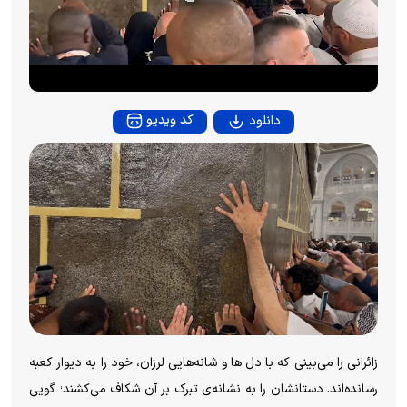
l
a
y
کد ویدیو
دانلود
V
i
d
e
o
زائرانی را می‌بینی که با دل ها و شانه‌هایی لرزان، خود را به دیوار کعبه
رسانده‌اند. دستانشان را به نشانه‌ی تبرک بر آن شکاف می‌کشند؛ گویی