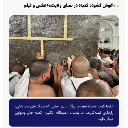
‌«آغوش گشوده کعبه؛ در تمنای ولایت»+عکس و فیلم
اینجا کعبه است؛ نقطه‌ی پرگار عالم. جایی که سنگ‌های سیاهش،
رازداری کهنه‌کارند. اما بامداد «عیدالله الاکبر»، کعبه حال وهوایی
دیگر دارد.