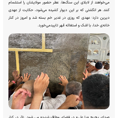
می‌خواهند از لابلای این سنگ‌ها، عطر حضور مولایشان را استشمام
کنند. هر انگشتی که بر این دیوار کشیده می‌شود، حکایت از عهدی
دیرین دارد؛ عهدی که روزی در غدیر خم بسته شد و امروز در کنار
خانه‌ی خدا، با اشک و استغاثه مُهر تاییدمی‌خورد.‌
صدای پچ‌پچِ «یا علی» در فضای مطاف شنیده می شود. زائر در کنار