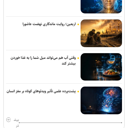
«آبجی‌ها و آقاجان» در تالار حافظ روی صحنه می‌رود
پیام تسلیت وزیر فرهنگ در پی درگذشت نویسنده پیشکسوت مطبوعات
اربعین؛ روایت ماندگاری نهضت عاشورا
«محمد حقیقی» درگذشت
وقتی آب هم می‌تواند میل شما را به غذا خوردن
بیشتر کند
پشت‌پرده علمی تأثیر ویدئو‌های کوتاه بر مغز انسان
بیش
تر