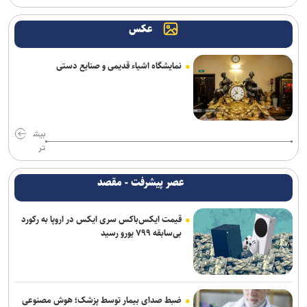
عکس
نمایشگاه اشیاء قدیمی و صنایع دستی
بیش
تر
عصر پیشرفت - مقصد
قیمت ایکس‌باکس سری ایکس در اروپا به رکورد
بی‌سابقه ۷۹۹ یورو رسید
ضبط صدای بیمار توسط پزشک؛ هوش مصنوعی