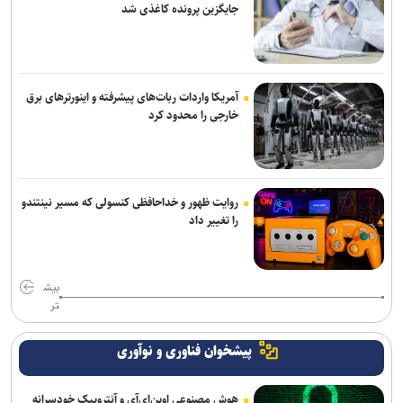
جایگزین پرونده کاغذی شد
آمریکا واردات ربات‌های پیشرفته و اینورترهای برق
خارجی را محدود کرد
روایت ظهور و خداحافظی کنسولی که مسیر نینتندو
را تغییر داد
بیش
تر
پیشخوان فناوری و نوآوری
هوش مصنوعی اوپن‌ای‌آی و آنتروپیک خودسرانه