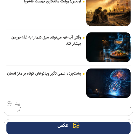
اربعین؛ روایت ماندگاری نهضت عاشورا
وقتی آب هم می‌تواند میل شما را به غذا خوردن
بیشتر کند
پشت‌پرده علمی تأثیر ویدئو‌های کوتاه بر مغز انسان
بیش
تر
عکس