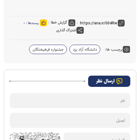
گزارش خطا
پسندها :
۰
اشتراک گذاری
برچسب ها:
دانشگاه آزاد یزد
جشنواره فرهیختگان
ارسال نظر