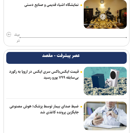
نمایشگاه اشیاء قدیمی و صنایع دستی
بیش
تر
عصر پیشرفت - مقصد
قیمت ایکس‌باکس سری ایکس در اروپا به رکورد
بی‌سابقه ۷۹۹ یورو رسید
ضبط صدای بیمار توسط پزشک؛ هوش مصنوعی
جایگزین پرونده کاغذی شد