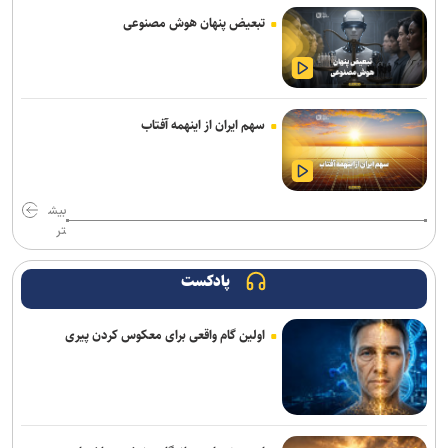
تبعیض پنهان هوش مصنوعی
سهم ایران از اینهمه آفتاب
بیش
تر
پادکست
اولین گام واقعی برای معکوس کردن پیری