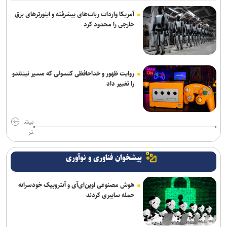
آمریکا واردات ربات‌های پیشرفته و اینورترهای برق
خارجی را محدود کرد
روایت ظهور و خداحافظی کنسولی که مسیر نینتندو
را تغییر داد
بیش
تر
پیشخوان فناوری و نوآوری
هوش مصنوعی اوپن‌ای‌آی و آنتروپیک خودسرانه
حمله سایبری کردند