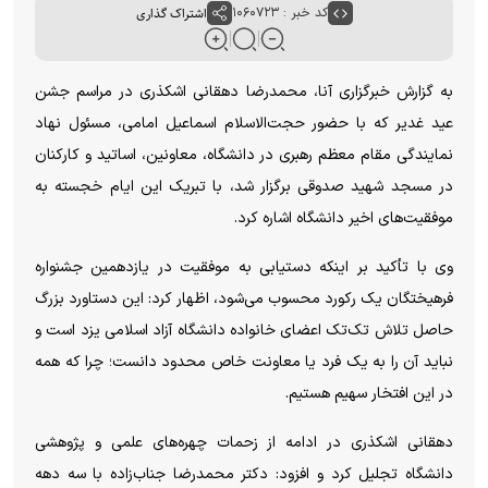
کد خبر : ۱۰۶۰۷۲۳
اشتراک گذاری
به گزارش خبرگزاری آنا، محمدرضا دهقانی اشکذری در مراسم جشن
عید غدیر که با حضور حجت‌الاسلام اسماعیل امامی، مسئول نهاد
نمایندگی مقام معظم رهبری در دانشگاه، معاونین، اساتید و کارکنان
در مسجد شهید صدوقی برگزار شد، با تبریک این ایام خجسته به
موفقیت‌های اخیر دانشگاه اشاره کرد.
وی با تأکید بر اینکه دستیابی به موفقیت در یازدهمین جشنواره
فرهیختگان یک رکورد محسوب می‌شود، اظهار کرد: این دستاورد بزرگ
حاصل تلاش تک‌تک اعضای خانواده دانشگاه آزاد اسلامی یزد است و
نباید آن را به یک فرد یا معاونت خاص محدود دانست؛ چرا که همه
در این افتخار سهیم هستیم.
دهقانی اشکذری در ادامه از زحمات چهره‌های علمی و پژوهشی
دانشگاه تجلیل کرد و افزود: دکتر محمدرضا جناب‌زاده با سه دهه