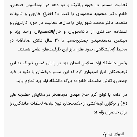
فعالیت مستمر در حوزه رباتیک و دو دهه در اتوماسیون صنعتی،
خانم دکتر محبوبه محمودی با ثبت ۲۰ اختراع خارجی و تالیفات
متعدد، دکتر محمد شهوازیان با سال‌ها فعالیت در حوزه کارآفرینی و
استفاده حداکثری از دانشجویان و فارغ‌التحصیلان واحد یزد و
مهندس محمدمهدی جعفری‌نسب با ۳۰ سال تلاش صادقانه در
محیط آزمایشگاهی، نمونه‌های بارز این ظرفیت‌های علمی هستند.
رئیس دانشگاه آزاد اسلامی استان یزد در پایان ضمن تبریک به این
فرهیختگان، ابراز امیدواری کرد که این مسیر درخشان با تکیه بر خرد
جمعی و تلاش مضاعف خانواده بزرگ دانشگاه آزاد یزد تداوم یابد.
در ادامه با نوای گرم حاج مهدی مجاهدفر در ستایش حضرت علی
(ع) و برگزاری قرعه‌کشی از حکمت‌های نهج‌البلاغه لحظات ماندگاری را
برای حاضران رقم زد.
انتهای پیام/