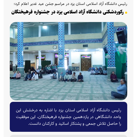
رئیس دانشگاه آزاد اسلامی استان یزد در مراسم جشن عید غدیر اعلام کرد؛
رکوردشکنی دانشگاه آزاد اسلامی یزد در جشنواره فرهیختگان
رئیس دانشگاه آزاد اسلامی استان یزد با اشاره به درخشش این
واحد دانشگاهی در یازدهمین جشنواره فرهیختگان، این موفقیت
را حاصل تلاش جمعی و پشتکار اساتید و کارکنان دانست.