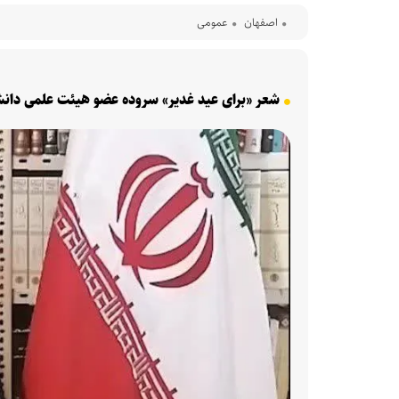
اصفهان
عمومی
شعر «برای عید غدیر» سروده عضو هیئت علمی دانشگ