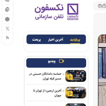
پربازدید
آخرین اخبار
پربحث
ویدیو
حماسه دلدادگان حسینی در
مسیر قبله تهران
آخرین اربعین؛ از تهران تا
مهران