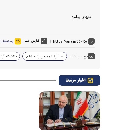
انتهای پیام/
گزارش خطا
پسندها :
۰
برچسب ها:
عبدالرضا مدرس زاده شاعر
دانشگاه آزاد
اخبار مرتبط