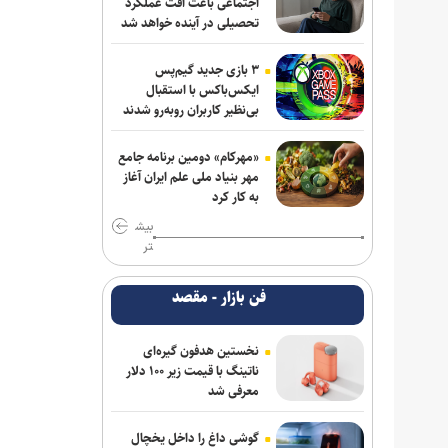
اجتماعی باعث افت عملکرد
تحصیلی در آینده خواهد شد
۳ بازی جدید گیم‌پس
ایکس‌باکس با استقبال
بی‌نظیر کاربران روبه‌رو شدند
«مهرکام» دومین برنامه جامع
مهر بنیاد ملی علم ایران آغاز
به کار کرد
بیش
تر
فن بازار - مقصد
نخستین هدفون گیره‌ای
ناتینگ با قیمت زیر ۱۰۰ دلار
معرفی شد
گوشی داغ را داخل یخچال