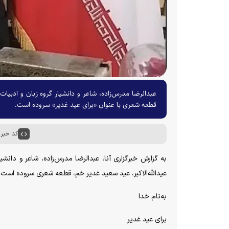
عبدالرضا مدرس‌زاده، شاعر و دانشیار گروه زبان و ادبی
قطعه شعری با عنوان «برای عید غدیر» سروده است.
کد خبر : ۰۷۲۱
به گزارش خبرگزاری آنا، عبدالرضا مدرس‌زاده، شاعر و دانش
عیداللّه‌الاکبر، عید سعید غدیر خم، قطعه شعری سروده است ک
به‌نام خدا
برای عید غدیر