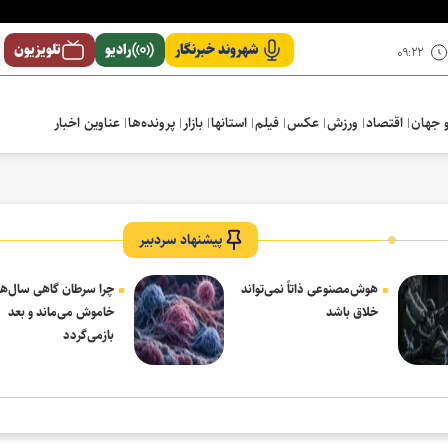
شهروند خبرنگار
رادیو
تلویزیون
۰۹:۲۲
 جهان
اقتصاد
ورزش
عکس
فیلم
استانها
بازار
پرونده‌ها
عناوین اخبار
پیشنهاد سردبیر
هوش‌مصنوعی ذاتاً نمی‌تواند
چرا سرطان گاهی سال‌ها
خلاق باشد
خاموش می‌ماند و بعد
بازمی‌گردد