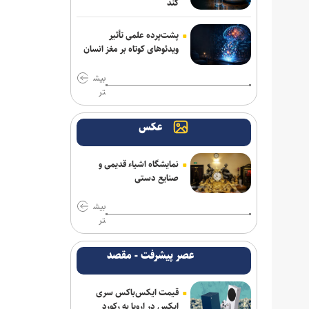
کند
پشت‌پرده علمی تأثیر
ویدئو‌های کوتاه بر مغز انسان
بیش
تر
عکس
نمایشگاه اشیاء قدیمی و
صنایع دستی
بیش
تر
عصر پیشرفت - مقصد
قیمت ایکس‌باکس سری
ایکس در اروپا به رکورد