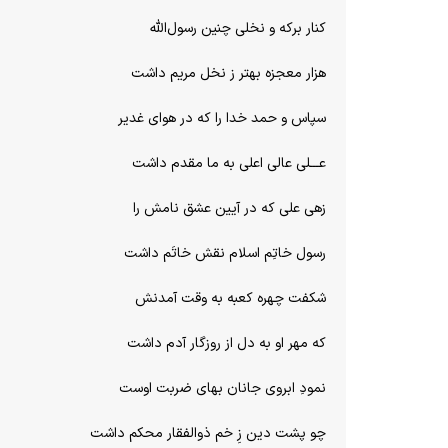
کنار برکه و نخلی چنین رسول‌الله
هزار معجزه بهتر ز نخل مریم داشت
سپاس و حمد خدا را که در هوای غدیر
عـــلی عالی اعلی به ما مقدم داشت
زهی علی که در آیین عشق نامش را
رسول خاتِم اسلام نقش خاتَم داشت
شکفت چهره کعبه به وقت آمدنش
که مهر او به دل از روزگار آدم داشت
نمودِ ابروی جانان بهای ضربت اوست
چو پشت دین زِ خم ذوالفقار محکم داشت