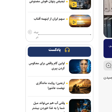
تبعیض پنهان هوش مصنوعی
سهم ایران از اینهمه آفتاب
بیش
تر
م،
پادکست
اولین گام واقعی برای معکوس
کردن پیری
رسیدن
اربعین؛ روایت ماندگاری
نهضت عاشورا
وقتی آب هم می‌تواند میل
شما را به غذا خوردن بیشتر