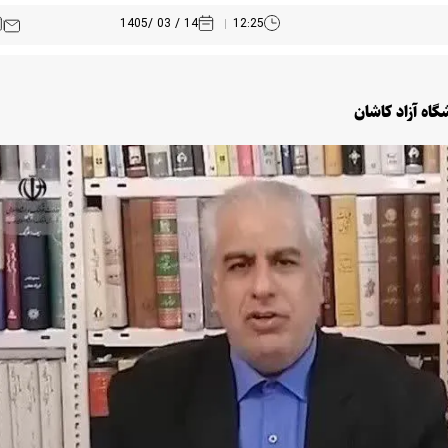
14 / 03 /1405
12:25
اه آزاد کاشان