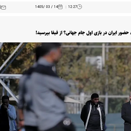
14 / 03 /1405
12:27
/ حضور ایران در بازی اول جام جهانی؟ از فیفا بپرسید!