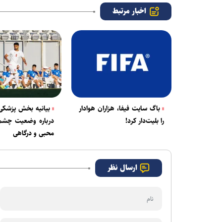
اخبار مرتبط
باگ سایت فیفا، هزاران هوادار
بیانیه بخش پزشکی
را بلیت‌دار کرد!
درباره وضعیت چشمی
محبی و درگاهی
ارسال نظر