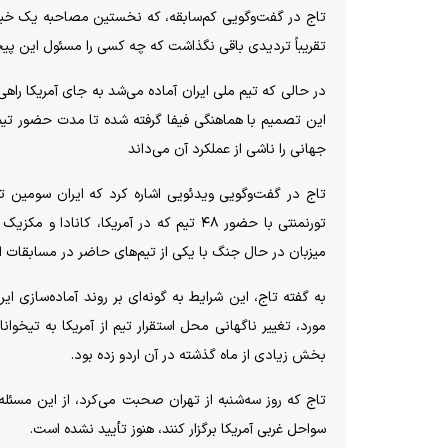
تاج در گفت‌وگویی کم‌سابقه، که نخستین مصاحبه یک خبرن
تقریباً تردیدی باقی نگذاشت که چه کسی را مسئول این پیچی
در حالی که تیم ملی ایران آماده می‌شد به جای آمریکا را
این تصمیم با هماهنگی فیفا گرفته شده تا مدت حضور تیم د
جهانی را ناشی از عملکرد آن می‌داند
تاج در گفت‌وگویی ویدئویی اشاره کرد که ایران سومین 
تورنمنتی با حضور ۴۸ تیم که در آمریکا،
میزبان در حال جنگ با یکی از تیم‌های حاضر در مسابقات 
به گفته تاج، این شرایط به گونه‌ای بر روند آماده‌سازی 
مورد، تغییر ناگهانی محل استقرار تیم از آمریکا به تیخو
بخش زیادی از ماه گذشته در آن اردو زده بود.
تاج که روز سه‌شنبه از تهران صحبت می‌کرد، از این مسئله
سواحل غربی آمریکا برگزار کنند، هنوز تأیید نشده است.