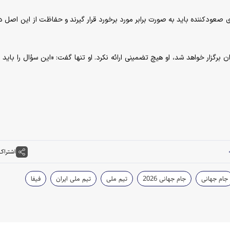
عودکننده باید به صورت برابر مورد برخورد قرار گیرند و حفاظت از این اصل در 
ن برگزار خواهد شد، او هیچ تضمینی ارائه نکرد. او تنها گفت: «این سؤال را باید از
اشتراک
جام جهانی
جام جهانی 2026
تیم ملی
تیم ملی ایران
فیفا