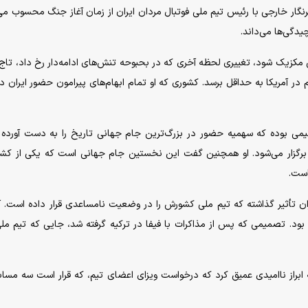
گار خارجی با رئیس تیم ملی فوتبال مردان ایران از زمان آغاز جنگ محسوب می
دگی‌ها می‌داند.
هی مکزیک شود، تغییری لحظه آخری که در بحبوحه تنش‌های ادامه‌دار رخ داد، تا
ر آمریکا به حداقل برسد. کشوری که او تمام ابهام‌های پیرامون حضور ایران د
تیمی بوده که سهمیه حضور در بزرگ‌ترین جام جهانی تاریخ را به دست آورده
 کانادا و مکزیک برگزار می‌شود. او همچنین گفت این نخستین جام جهانی است که یکی از ک
است.
ایران تأثیر گذاشته که تیم ملی کشورش را در وضعیت نامساعدی قرار داده است. 
انا بود. تصمیمی که پس از مذاکرات با فیفا در ترکیه گرفته شد، جایی که تیم م
 ابراز ناامیدی عمیق کرد که درخواست ویزای اعضای تیم، که قرار است سه مساب