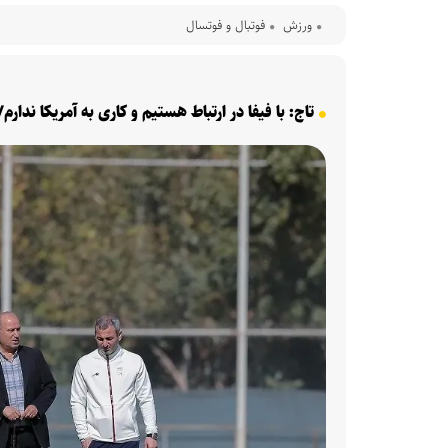
ورزش
فوتبال و فوتسال
تاج: با فیفا در ارتباط هستیم و کاری به آمریکا ندارم