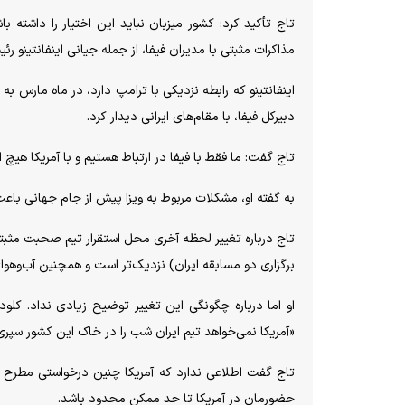
تاج تأکید کرد: کشور میزبان نباید این اختیار را داشته ب
مذاکرات مثبتی با مدیران فیفا، از جمله جیانی اینفانتینو ر
اینفانتینو که رابطه نزدیکی با ترامپ دارد، در ماه مارس به
دبیرکل فیفا، با مقام‌های ایرانی دیدار کرد.
تاج گفت: ما فقط با فیفا در ارتباط هستیم و با آمریکا هیچ 
به گفته او، مشکلات مربوط به ویزا پیش از جام جهانی باعث
تاج درباره تغییر لحظه آخری محل استقرار تیم صحبت مثب
برگزاری دو مسابقه ایران) نزدیک‌تر است و همچنین آب‌وهوا
او اما درباره چگونگی این تغییر توضیح زیادی نداد. کلو
«آمریکا نمی‌خواهد تیم ایران شب را در خاک این کشور سپری
تاج گفت اطلاعی ندارد که آمریکا چنین درخواستی مطرح کر
حضورمان در آمریکا تا حد ممکن محدود باشد.