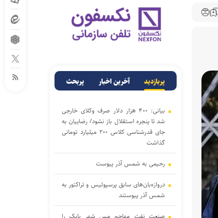
پربازدید
آخرین اخبار
پربحث
بیانی: ۴۰۰ هزار دلار صرف وکلای خارجی
شد تا پنجره استقلال باز نشود/ رضاییان به
جای قدرشناسی کلاس ۲۰۰ میلیارد تومانی
گذاشت
رحیمی به شمس آذر پیوست
دروازه‌بان‌های سابق پرسپولیس و تراکتور به
شمس آذر پیوستند
صنعت نفت مهاجم مس شهر بابک را