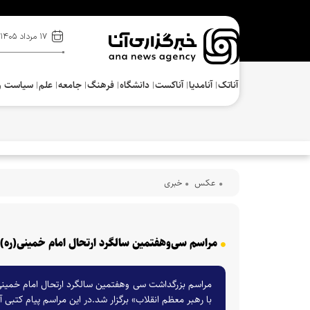
۱۷ مرداد ۱۴۰۵
آناتک
آنامدیا
آناکست
دانشگاه
فرهنگ‌
جامعه
علم
سیاست و
عکس
خبری
مراسم سی‌وهفتمین سالگرد ارتحال امام خمینی(ره)
مراسم بزرگداشت سی وهفتمین سالگرد ارتحال امام خمینی (
با رهبر معظم انقلاب» برگزار شد.در این مراسم پیام کتبی