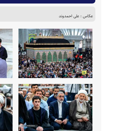
عکاس : علی احمدوند