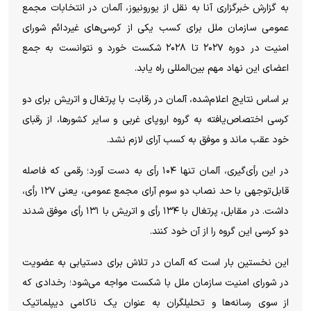
به گزارش خبرگزاری آنا به نقل از یورونیوز، آلمان در انتخابات مجمع
عمومی سازمان ملل برای کسب یکی از کرسی‌های غیردائم شورای
امنیت در دوره ۲۰۲۷ تا ۲۰۲۸ شکست خورد و نتوانست به جمع
اعضای این نهاد مهم بین‌المللی راه یابد.
بر اساس نتایج اعلام‌شده، آلمان در رقابت با پرتغال و اتریش برای دو
کرسی اختصاص‌یافته به گروه اروپای غربی و سایر کشورها، از رقبای
خود عقب ماند و موفق به کسب آرای لازم نشد.
در این رأی‌گیری، آلمان تنها ۱۰۴ رأی به دست آورد؛ رقمی که فاصله
قابل‌توجهی با حد نصاب دو سوم آرای مجمع عمومی، یعنی ۱۲۷ رأی،
داشت. در مقابل، پرتغال با ۱۳۴ رأی و اتریش با ۱۳۱ رأی موفق شدند
دو کرسی این گروه را از آن خود کنند.
این نخستین بار است که آلمان در تلاش برای دستیابی به عضویت
در شورای امنیت سازمان ملل با شکست مواجه می‌شود؛ رخدادی که
از سوی رسانه‌ها و تحلیلگران به عنوان یک ناکامی دیپلماتیک