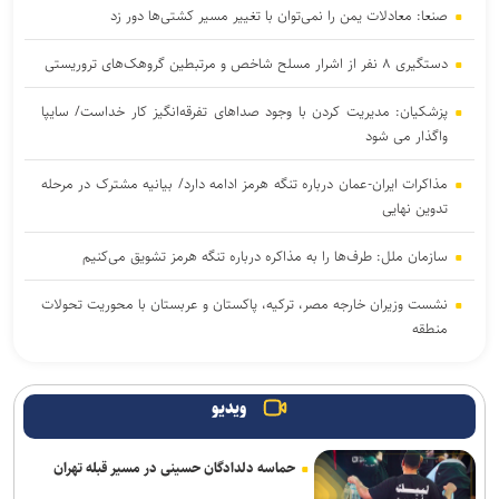
صنعا: معادلات یمن را نمی‌توان با تغییر مسیر کشتی‌ها دور زد
دستگیری ۸ نفر از اشرار مسلح شاخص و مرتبطین گروهک‌های تروریستی
پزشکیان: مدیریت کردن با وجود صداهای تفرقه‌انگیز کار خداست/ سایپا
واگذار می شود
مذاکرات ایران-عمان درباره تنگه هرمز ادامه دارد/ بیانیه مشترک در مرحله
تدوین نهایی
سازمان ملل: طرف‌ها را به مذاکره درباره تنگه هرمز تشویق می‌کنیم
نشست وزیران خارجه مصر، ترکیه، پاکستان و عربستان با محوریت تحولات
منطقه
انصارالله حمله به یک نفتکش عربستان را تأیید کرد
ویدیو
بازداشت استاد سال دانشگاه مریلند توسط پلیس مهاجرت آمریکا
حماسه دلدادگان حسینی در مسیر قبله تهران
هدف قرار گرفتن اتاق‌ فرماندهی مزدوران عربستان در یمن