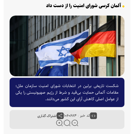
آلمان کرسی شورای امنیت را از دست داد
شکست تاریخی برلین در انتخابات شورای امنیت سازمان ملل؛
مقامات آلمانی حمایت بی‌قید و شرط از رژیم صهیونیستی را یکی
از عوامل اصلی کاهش آرای این کشور می‌دانند.
کد خبر : ۱۰۶۰۶۸۴
اشتراک گذاری