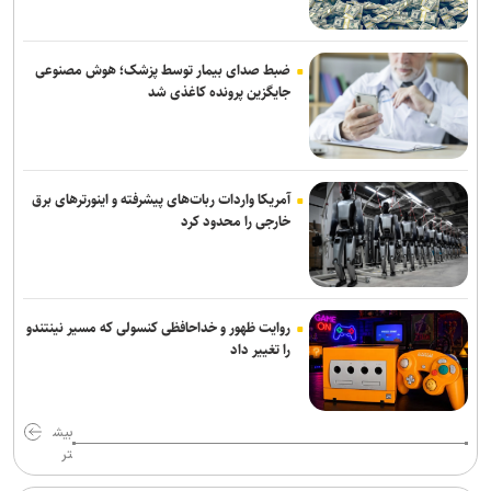
ضبط صدای بیمار توسط پزشک؛ هوش مصنوعی
جایگزین پرونده کاغذی شد
آمریکا واردات ربات‌های پیشرفته و اینورترهای برق
خارجی را محدود کرد
روایت ظهور و خداحافظی کنسولی که مسیر نینتندو
را تغییر داد
بیش
تر