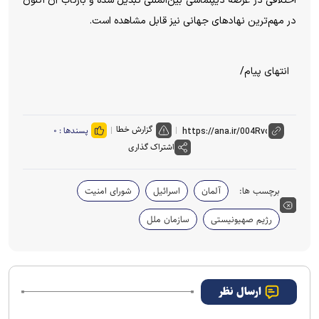
اختلافی در عرصه دیپلماسی بین‌المللی تبدیل شده و بازتاب آن اکنون
در مهم‌ترین نهاد‌های جهانی نیز قابل مشاهده است.
انتهای پیام/
گزارش خطا
پسندها :
۰
اشتراک گذاری
برچسب ها:
آلمان
اسرائیل
شورای امنیت
رژیم صهیونیستی
سازمان ملل
ارسال نظر