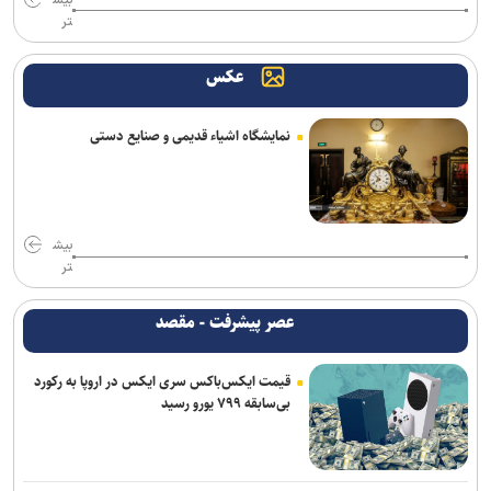
تر
عکس
نمایشگاه اشیاء قدیمی و صنایع دستی
بیش
تر
عصر پیشرفت - مقصد
قیمت ایکس‌باکس سری ایکس در اروپا به رکورد
بی‌سابقه ۷۹۹ یورو رسید