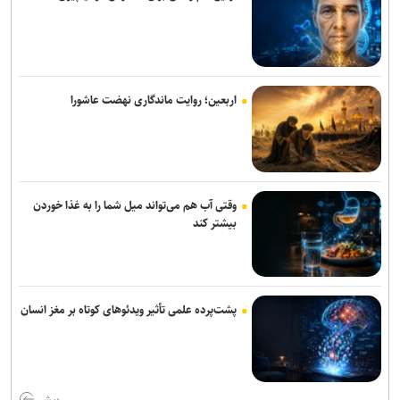
«آبجی‌ها و آقاجان» در تالار حافظ روی صحنه می‌رود
اربعین امسال جلوه‌ای از وفاداری امت اسلامی به قائد شهید بود
پیام تسلیت وزیر فرهنگ در پی درگذشت نویسنده پیشکسوت مطبوعات
اربعین؛ روایت ماندگاری نهضت عاشورا
«محمد حقیقی» درگذشت
وقتی آب هم می‌تواند میل شما را به غذا خوردن
بیشتر کند
پشت‌پرده علمی تأثیر ویدئو‌های کوتاه بر مغز انسان
بیش