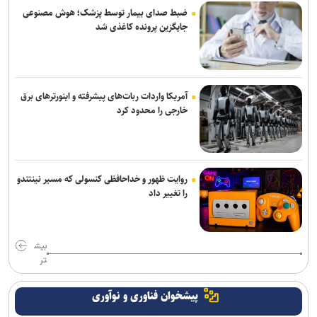
ضبط صدای بیمار توسط پزشک؛ هوش مصنوعی
جایگزین پرونده کاغذی شد
آمریکا واردات ربات‌های پیشرفته و اینورترهای برق
خارجی را محدود کرد
روایت ظهور و خداحافظی کنسولی که مسیر نینتندو
را تغییر داد
بیش
تر
پیشخوان فناوری و نوآوری