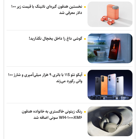
نخستین هدفون گیره‌ای ناتینگ با قیمت زیر ۱۰۰
دلار معرفی شد
گوشی داغ را داخل یخچال نگذارید!
آیکو نئو ۱۱S با باتری ۹ هزار میلی‌آمپری و شارژ ۱۰۰
واتی رکورد می‌زند
رنگ زیتونی خاکستری به خانواده هدفون
WH-۱۰۰۰XM۶ سونی اضافه شد