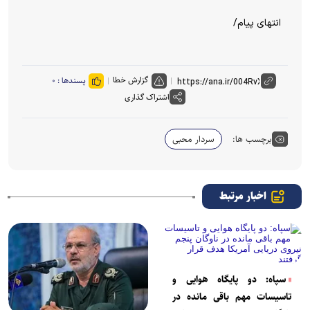
انتهای پیام/
گزارش خطا
پسندها :
۰
اشتراک گذاری
برچسب ها:
سردار محبی
اخبار مرتبط
سپاه: دو پایگاه هوایی و
تاسیسات مهم باقی مانده در