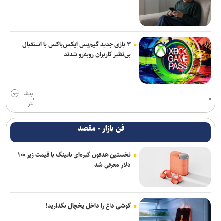
۳ بازی جدید گیم‌پس ایکس‌باکس با استقبال
بی‌نظیر کاربران روبه‌رو شدند
بیش
تر
فن بازار - مقصد
نخستین هدفون گیره‌ای ناتینگ با قیمت زیر ۱۰۰
دلار معرفی شد
گوشی داغ را داخل یخچال نگذارید!