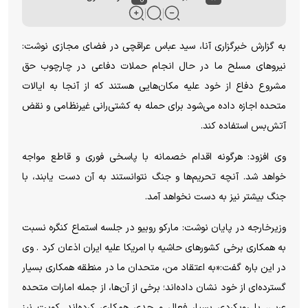
به گزارش خبرگزاری آنا، سید عباس عراقچی در فضای مجازی نوشت:
نیروهای مسلح ما در حال انجام حملات دفاعی در چارچوب حق
مشروع دفاع از خود علیه مکان‌هایی هستند که از آنجا به ایالات
متحده اجازه داده می‌شود برای حمله به کشتی‌رانی غیرنظامی و نقض
آتش‌بس استفاده کند.
وی افزود: هرگونه اقدام خصمانه با پاسخی فوری و قاطع مواجه
خواهد شد. آنچه تحریم‌ها و جنگ نتوانستند به آن دست یابند، با
جنگ بیشتر نیز به دست نخواهد آمد.
وزیرخارجه در پایان نوشت: مارکو روبیو در جلسه استماع کنگره نسبت
به همکاری برخی کشورهای حاشیه با امریکا علیه ایران اذعان کرد . وی
در این باره گفت:«به اعتقاد من، متحدان ما در منطقه همکاری بسیار
گسترده‌ای از خود نشان داده‌اند؛ برخی از آن‌ها، از جمله امارات متحده
عربی، با رویکردی بسیار فعال و جدی همکاری کرده‌اند. کویت نیز