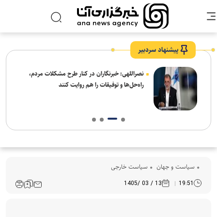
پیشنهاد سردبیر
ه
نصراللهی: خبرنگاران در کنار طرح مشکلات مردم،
راه‌حل‌ها و توفیقات را هم روایت کنند
سیاست و جهان
سیاست خارجی
13 / 03 /1405
19:51