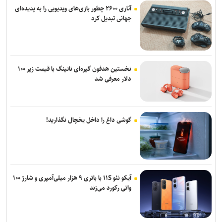
آتاری ۲۶۰۰ چطور بازی‌های ویدیویی را به پدیده‌ای
جهانی تبدیل کرد
نخستین هدفون گیره‌ای ناتینگ با قیمت زیر ۱۰۰
دلار معرفی شد
گوشی داغ را داخل یخچال نگذارید!
آیکو نئو ۱۱S با باتری ۹ هزار میلی‌آمپری و شارژ ۱۰۰
واتی رکورد می‌زند