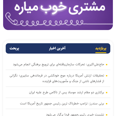
پربازدید
آخرین اخبار
پربحث
حاج‌علی‌اکبری: تحرکات سازمان‌یافته‌ای برای ترویج برهنگی انجام می‌شود
تحقیقات ارتش آمریکا درباره موج خودکشی در فرماندهی سایبری؛ نگرانی
از فشار‌های ناشی از جنگ و مأموریت‌های فزاینده
برکناری دو مقام ارشد موساد پس از ناکامی طرح علیه ایران
برنی سندرز: ترامپ خطرناک‌ ترین رئیس‌ جمهور تاریخ آمریکا است
نشست خبری رئیس‌جمهور فردا برگزار می‌شود