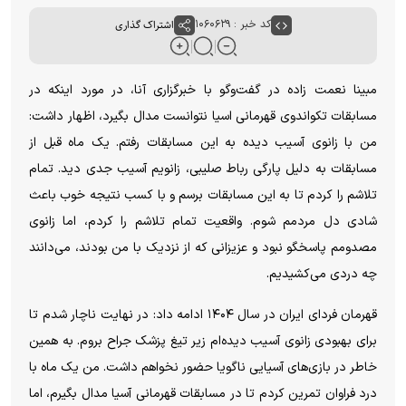
کد خبر : ۱۰۶۰۶۲۹
اشتراک گذاری
مبینا نعمت زاده در گفت‌و‌گو با خبرگزاری آنا، در مورد اینکه در
مسابقات تکواندوی قهرمانی اسیا نتوانست مدال بگیرد، اظهار داشت:
من با زانوی آسیب دیده به این مسابقات رفتم. یک ماه قبل از
مسابقات به دلیل پارگی رباط صلیبی، زانویم آسیب جدی دید. تمام
تلاشم را کردم تا به این مسابقات برسم و با کسب نتیجه خوب باعث
شادی دل مردمم شوم. واقعیت تمام تلاشم را کردم، اما زانوی
مصدومم پاسخگو نبود و عزیزانی که از نزدیک با من بودند، می‌دانند
چه دردی می‌کشیدیم.
قهرمان فردای ایران در سال ۱۴۰۴ ادامه داد: در نهایت ناچار شدم تا
برای بهبودی زانوی آسیب دیده‌ام زیر تیغ پزشک جراح بروم. به همین
خاطر در بازی‌های آسیایی ناگویا حضور نخواهم داشت. من یک ماه با
درد فراوان تمرین کردم تا در مسابقات قهرمانی آسیا مدال بگیرم، اما