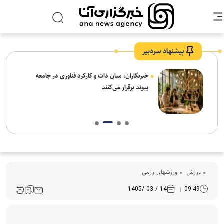
پیشنهاد سردبیر
نیاز
خبرنگاران، میان ذات و کارکرد فناوری در جامعه
پیوند برقرار می‌کنند
ورزش
ورزشهای رزمی
14 / 03 /1405
09:49