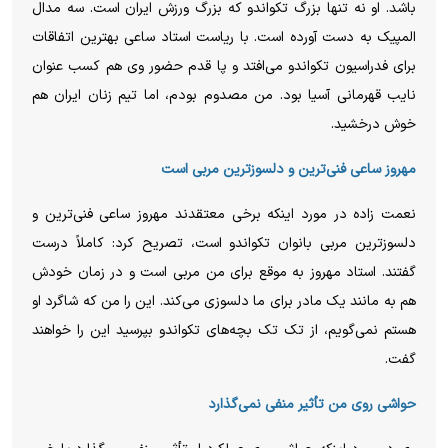
باشد. او نه تنها بزرگ تکواندو که بزرگ ورزش ایران است. سه مدال
المپیک به دست آورده است. با ریاست استاد ساعی بهترین اتفاقات
برای فدراسیون تکواندو می‌افتد و پا قدم حضور وی هم کسب عنوان
نایب قهرمانی آسیا بود. من مصدوم بودم، اما تیم زنان ایران هم
خوش درخشید.
مهروز ساعی فنی‌ترین و دلسوزترین مربی است
نعمت زاده در مورد اینکه برخی معتقدند مهروز ساعی فنی‌ترین و
دلسوزترین مربی بانوان تکواندو است، تصریح کرد: کاملاً درست
گفتند. استاد مهروز به موقع برای من مربی است و در زمان خودش
هم به مانند یک مادر برای ما دلسوزی می‌کند. این را من که شاگرد او
هستم نمی‌گویم، از تک تک بچه‌های تکواندو بپرسید این را خواهند
گفت.
حواشی روی من تأثیر منفی نمی‌گذارد