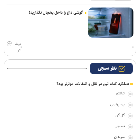
گوشی داغ را داخل یخچال نگذارید!
بیش
تر
نظر سنجی
عملکرد کدام تیم در نقل و انتقالات موثرتر بود؟
تراکتور
پرسپولیس
گل گهر
نساجی
سپاهان