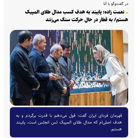
در گفت‌وگو با آنا
نعمت زاده: پایبند به هدف کسب مدال طلای المپیک
هستم/ به قطار در حال حرکت سنگ می‌زنند
قهرمان فردای ایران گفت: قول می‌دهم با قدرت برگردم و به
هدف اصلی‌ام که مدال طلای المپیک لس انجلس است، پایبند
هستم.