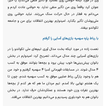
وی در مورد اینکه حواشی روی عملکرد او تأثیر منفی می‌گذارد یا خیر،
عنوان کرد: واقعاً روی من تأثیر منفی ندارد. به حواشی عادت کردم و
می‌دانم به قطار در حال حرکت سنگ می‌زنند. نباید حواشی روی
ملی‌پوشان تأثیر بگذارد. امیدوارم بهترین اتفاقات برای من و جامعه
تکواندو بیفتد.
با رباط پاره سهمیه بازی‌های آسایی را گرفتم
نعمت زاده در مورد اینکه بخت مدال آوری تیم‌های ملی تکواندو را در
بازی‌های آسیایی چند مدال می‌داند، تصریح کرد: امیدوارم در بخش
بانوان پیش‌بینی‌ها خوب پیش برود و بچه‌ها بتوانند موفق به کسب
۴ مدال شوند. در مسابقات قهرمانی آسیا ۴ سهمیه گرفتیم و خود من
هم با وجود پارگی رباط صلیبی موفق به کسب سهمیه شدم، چون تا
یک هشتم نهایی بالا آمدم. تیم مردان ما هم که هر کدم از بچه‌ها
بهترین نفرات وزن خود هستند و عملکردشان حرف ندارد. در بخش
بانوان هم به خودباوری رسیدیم و می‌دانیم بهترین اتفاقات می‌افتد.