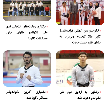
برگزاری رقابت‌های انتخابی تیم
تکواندو بین المللی قزاقستان|
ملی تکواندو بانوان برای
کلهر طلا گرفت/ ولی‌نژاد به
مسابقات ناگویا
نشان نقره دست یافت
رضایی به اردوی تیم ملی
بختیاری آخرین تکواندوکار
تکواندو دعوت شد
مسافر ناگویا شد