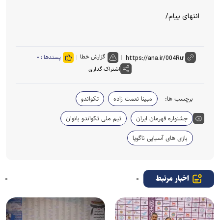
انتهای پیام/
گزارش خطا
پسندها :
۰
اشتراک گذاری
برچسب ها:
مبینا نعمت زاده
تکواندو
جشنواره قهرمان ایران
تیم ملی تکواندو بانوان
بازی های آسیایی ناگویا
اخبار مرتبط