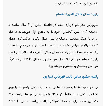
تقدیرم این بود که به مدال نرسم.
پایبند مدال طلای المپیک هستم
ملی‌پوش تکواندو درباره اینکه در فاصله بیش از ۲ سال مانده تا
المپیک ۲۰۲۸ لس آنجلس، خود را به سطح اول می‌رساند تا برای
ایران بار دیگر همانند المپیک پاریس مدال بگیرد، تأکید کرد: دوران
نقاهت زانوی جراحی شده من ۶ ماه است. قول می‌دهم با قدرت
برگردم و به هدف اصلی‌ام که مدال طلای المپیک لس انجلس است،
پایبند هستم. من تنها ۲۱ سال سن دارم و حداقل تا ۲ المپیک دیگر،
سن من پاسخگوی حضورم خواهد بود.
پاقدم حضور ساعی نایب قهرمانی آسیا بود
وی در مورد انتخاب مجدد هادی ساعی به عنوان رئیس فدراسیون
تکواندو عنوان کرد: واقعاَ اگر استاد هادی ساعی بر ما ریاست کند،
افتخاری است. باید جامعه تکواندو لیاقت ریاست ساعی را داشته