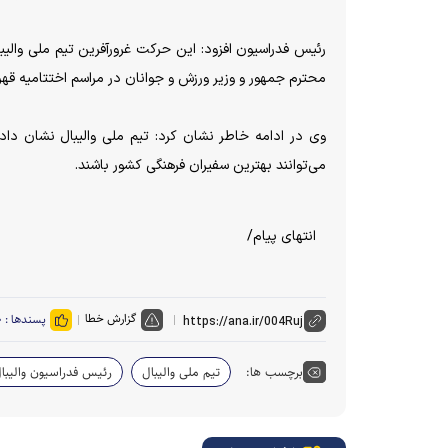
رئیس فدراسیون افزود: این حرکت غرورآفرین تیم ملی والیب
محترم جمهور و وزیر ورزش و جوانان در مراسم اختتامیه قهرم
وی در ادامه خاطر نشان کرد: تیم ملی والیبال نشان داد 
می‌توانند بهترین سفیران فرهنگی کشور باشند.
انتهای پیام/
گزارش خطا
پسندها :
۰
برچسب ها:
تیم ملی والیبال
رئیس فدراسیون والیبا