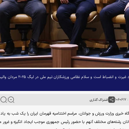
رئیس فدراسیون والیبال گفت: تیم ملی ایران همیشه نماد غیرت و انضباط است و سلام نظامی ورزشکاران تیم ملی در 
۱۰۶
اشتراک گذاری
یگاه خبری وزارت ورزش و جوانان، مراسم اختتامیه قهرمان ایران را یک شب به یاد
انان رشته‌های مختلف آنهم با حضور رئیس جمهوری موجب ایجاد انگیزه و غرور م