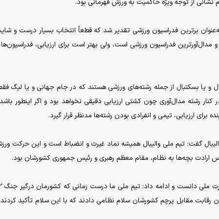
نشانی از توجه ویژه حاکمیت به ورزش قهرمانی بود.
ه‌عنوان برترین فدراسیون ورزشی تقدیر شد که قطعاً انتخاب بسیار درست و شایس
 مدال‌آورترین فدراسیون ورزشی است، ولی بهتر است برای ارزیابی، فدراسیو‌ن‌ها 
بال و یا بسکتبال از جمله رشته‌های ورزشی هستند که در جام جهانی و یا لیگ فقط
 کنار رشته مدال‌آوری چون کشتی ارزیابی دقیقی نخواهد بود و اگر اینطور باشد 
 برای ارزیابی، تیمی و انفرادی بودن رشته‌ها مدنظر قرار گیرد.
لیبال گفت: تیم ملی والیبال همیشه نماد غیرت و انضباط است و این حرکت ورزش
س ارادت بچه‌ها به نظام، مقام معظم رهبری و رئیس ‌جمهوری کشورشان بود.
۲۰۲۵ والیبال مردان در میدان رقابت مقابل پرچم کشورشان سلام نظامی دادند که با این سلام تأکید کردن