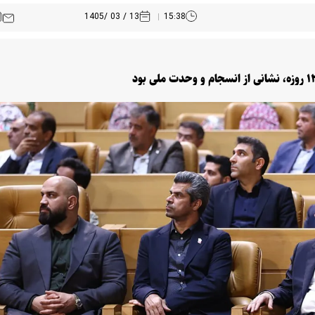
13 / 03 /1405
15:38