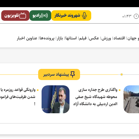
شهروند خبرنگار
رادیو
تلویزیون
۰۱:۴۳
 جهان
اقتصاد
ورزش
عکس
فیلم
استانها
بازار
پرونده‌ها
عناوین اخبار
پیشنهاد سردبیر
واگذاری طرح جداره سازی
وارونگی قواعد روزمره یا
محوطه شهیدگاه شیخ صفی
شدن ظرفیت‌های فرامو
الدین اردبیلی به دانشگاه آزاد
!
مشکین شهر