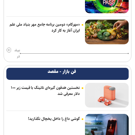
«مهرکام» دومین برنامه جامع مهر بنیاد ملی علم
ایران آغاز به کار کرد
بیش
تر
فن بازار - مقصد
نخستین هدفون گیره‌ای ناتینگ با قیمت زیر ۱۰۰
دلار معرفی شد
گوشی داغ را داخل یخچال نگذارید!