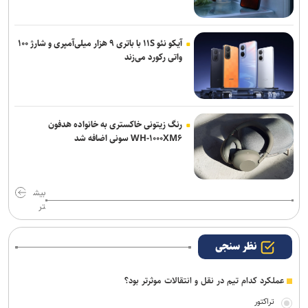
آیکو نئو ۱۱S با باتری ۹ هزار میلی‌آمپری و شارژ ۱۰۰
واتی رکورد می‌زند
رنگ زیتونی خاکستری به خانواده هدفون
WH-۱۰۰۰XM۶ سونی اضافه شد
بیش
تر
نظر سنجی
عملکرد کدام تیم در نقل و انتقالات موثرتر بود؟
تراکتور