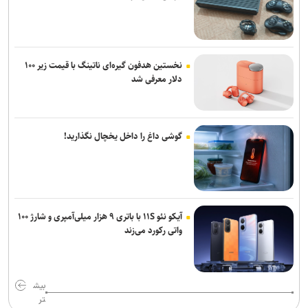
نخستین هدفون گیره‌ای ناتینگ با قیمت زیر ۱۰۰
دلار معرفی شد
گوشی داغ را داخل یخچال نگذارید!
آیکو نئو ۱۱S با باتری ۹ هزار میلی‌آمپری و شارژ ۱۰۰
واتی رکورد می‌زند
بیش
تر