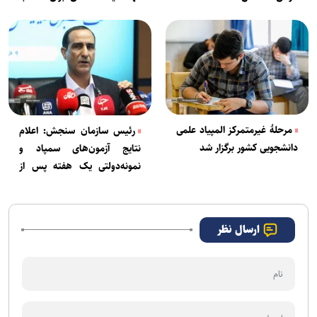
رشته
مرحلۀ غیرمتمرکز المپیاد علمی
رئیس سازمان سنجش: اعلام
دانشجویی کشور برگزار شد
نتایج آزمون‌های سمپاد و
نمونه‌دولتی یک هفته پس از
تکمیل داده‌ها/ قرائت
پاسخنامه‌ها به پایان رسید
ارسال نظر