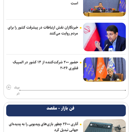
است
خبرنگاران نقش ارتباطات در پیشرفت کشور را برای
مردم روایت می‌کنند
حضور ۲۰۰ شرکت‌کننده از ۱۴ کشور در المپیک
فناوری ۲۰۲۶
بیش
تر
فن بازار - مقصد
آتاری ۲۶۰۰ چطور بازی‌های ویدیویی را به پدیده‌ای
جهانی تبدیل کرد