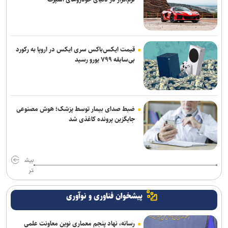
قیمت ایکس‌باکس سری ایکس در اروپا به رکورد
بی‌سابقه ۷۹۹ یورو رسید
ضبط صدای بیمار توسط پزشک؛ هوش مصنوعی
جایگزین پرونده کاغذی شد
بیش
تر
پیشخوان فناوری و نوآوری
رسانه، نهاد پنجم معماری نوین معاونت علمی