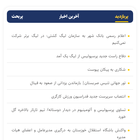
پربازدید
آخرین اخبار
پربحث
اعلام رسمی بانک شهر به سازمان لیگ کشتی: در لیگ برتر شرکت
نمی‌کنیم
دفاع راست جدید پرسپولیس از لیگ یک آمد
شکاری به پیکان پیوست
تور جهانی تنیس صربستان| بازماندن یزدانی از صعود به فینال
انتصاب سرپرست جدید فدراسیون ورزش کارگری
تساوی پرسپولیس و آلومینیوم در دیدار دوستانه/ تیم تارتار بالاخره گل
خورد
واکنش باشگاه استقلال خوزستان به درگیری مدیرعامل و اعضای هیات
مدیره