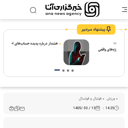
پیشنهاد سردبیر
هشدار درباره پدیده حساب‌های اجاره‌ای
ی
ورزش
فوتبال و فوتسال
13 / 03 /1405
14:25