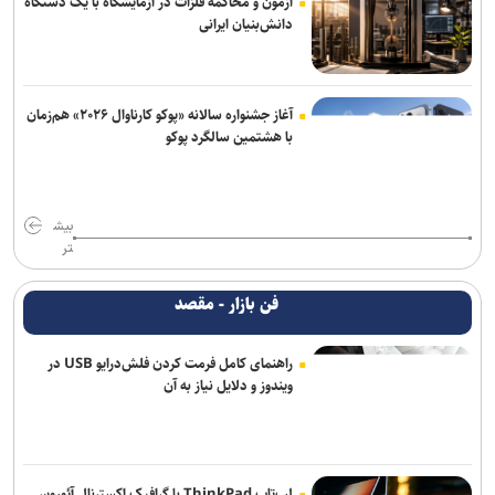
آزمون و محاکمه فلزات در آزمایشگاه با یک دستگاه
دانش‌بنیان ایرانی
آغاز جشنواره سالانه «پوکو کارناوال ۲۰۲۶» هم‌زمان
با هشتمین سالگرد پوکو
بیش
تر
فن بازار - مقصد
راهنمای کامل فرمت کردن فلش‌درایو USB در
ویندوز و دلایل نیاز به آن