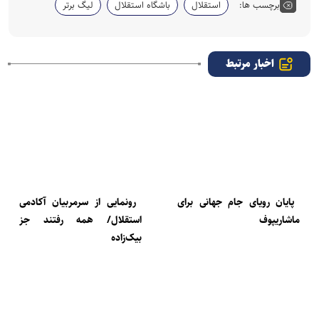
برچسب ها:
استقلال
باشگاه استقلال
لیگ برتر
اخبار مرتبط
پایان رویای جام جهانی برای
رونمایی از سرمربیان آکادمی
ماشاریپوف
استقلال/ همه رفتند جز
بیک‌زاده