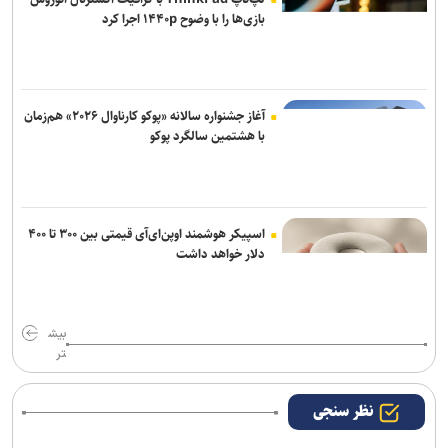
لپ‌تاپ ThinkPad با گرافیک اکسترنال آئوروس
بازی‌ها را با وضوح ۱۴۴۰p اجرا کرد
آغاز جشنواره سالانه «پوکو کارناوال ۲۰۲۶» هم‌زمان
با هشتمین سالگرد پوکو
اسپیکر هوشمند اوپن‌ای‌آی قیمتی بین ۳۰۰ تا ۴۰۰
دلار خواهد داشت
بیش
تر
نظر سنجی