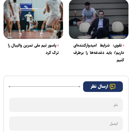
تقوی: شرایط امیدوارکننده‌ای
پاسور تیم ملی تمرین والیبال را
داریم/ باید دغدغه‌ها را برطرف
ترک کرد
کنیم
ارسال نظر