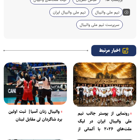
تیم ملی والیبال
تیم ملی والیبال ایران
سرپرست تیم ملی والیبال
اخبار مرتبط
والیبال زنان آسیا| ثبت اولین
رونمایی از پوستر جالب تیم
برد شاگردان لی مقابل لبنان
ملی والیبال ایران در لیگ
ملت‌های ۲۰۲۶ با آلمانی از
ورزشگاه ۱۲ هزار نفری آزادی