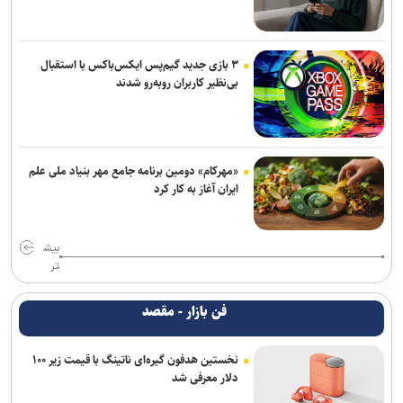
۳ بازی جدید گیم‌پس ایکس‌باکس با استقبال
بی‌نظیر کاربران روبه‌رو شدند
«مهرکام» دومین برنامه جامع مهر بنیاد ملی علم
ایران آغاز به کار کرد
بیش
تر
فن بازار - مقصد
نخستین هدفون گیره‌ای ناتینگ با قیمت زیر ۱۰۰
دلار معرفی شد