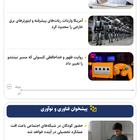
آمریکا واردات ربات‌های پیشرفته و اینورترهای برق
خارجی را محدود کرد
روایت ظهور و خداحافظی کنسولی که مسیر نینتندو
را تغییر داد
بیش
تر
پیشخوان فناوری و نوآوری
حضور کودکان در شبکه‌های اجتماعی باعث افت
عملکرد تحصیلی در آینده خواهد شد