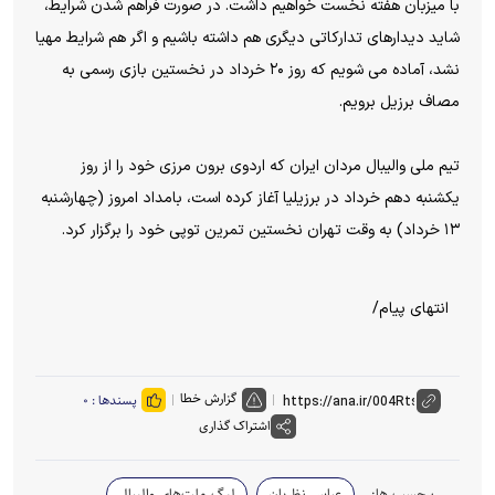
با میزبان هفته نخست خواهیم داشت. در صورت فراهم شدن شرایط،
شاید دیدارهای تدارکاتی دیگری هم داشته باشیم و اگر هم شرایط مهیا
نشد، آماده می شویم که روز ۲۰ خرداد در نخستین بازی رسمی به
مصاف برزیل برویم.
تیم ملی والیبال مردان ایران که اردوی برون مرزی خود را از روز
یکشنبه دهم خرداد در برزیلیا آغاز کرده است، بامداد امروز (چهارشنبه
۱۳ خرداد) به وقت تهران نخستین تمرین توپی خود را برگزار کرد.
انتهای پیام/
گزارش خطا
پسندها :
۰
اشتراک گذاری
برچسب ها:
عباس نظریان
لیگ ملت‌های والیبال