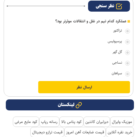
نظر سنجی
عملکرد کدام تیم در نقل و انتقالات موثرتر بود؟
تراکتور
پرسپولیس
گل گهر
نساجی
سپاهان
لینکستان
موزیک وایرال
دیزلیران کانتین
کود پتاس بالا
رسانه رپاپ
کود مایع مرغی
خرید نقره آنلاین
قیمت ضایعات آهن امروز
قیمت ترازو دیجیتال