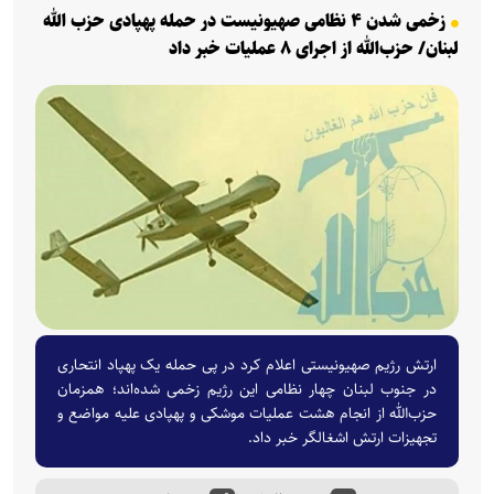
زخمی شدن ۴ نظامی صهیونیست در حمله پهپادی حزب الله
لبنان/ حزب‌الله از اجرای ۸ عملیات خبر داد
ارتش رژیم صهیونیستی اعلام کرد در پی حمله یک پهپاد انتحاری
در جنوب لبنان چهار نظامی این رژیم زخمی شده‌اند؛ همزمان
حزب‌الله از انجام هشت عملیات موشکی و پهپادی علیه مواضع و
تجهیزات ارتش اشغالگر خبر داد.