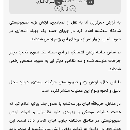
کد خبر : ۱۰۶۰۵۴۲
اشتراک گذاری
به گزارش خبرگزاری آنا به نقل از المیادین، ارتش رژیم صهیونیستی
شامگاه سه‌شنبه اعلام کرد در جریان حمله یک پهپاد انتحاری در
جنوب لبنان، چهار نفر از نیرو‌های این رژیم زخمی شده‌اند.
بر اساس بیانیه ارتش اشغالگر، در این حمله یک نیروی ذخیره دچار
جراحات متوسط شده و سه نظامی دیگر نیز به صورت سطحی زخمی
شده‌اند.
با این حال، ارتش رژیم صهیونیستی جزئیات بیشتری درباره محل
دقیق و نحوه وقوع این عملیات منتشر نکرده است.
در مقابل، حزب‌الله لبنان روز سه‌شنبه با صدور چند بیانیه اعلام کرد که
هشت عملیات موشکی و پهپادی علیه نظامیان و ادوات ارتش
صهیونیستی در مناطق مختلف جنوب لبنان انجام داده است. این
عملیات‌ها در پاسخ به تداوم نقض آتش‌بس شکننده از سوی رژیم