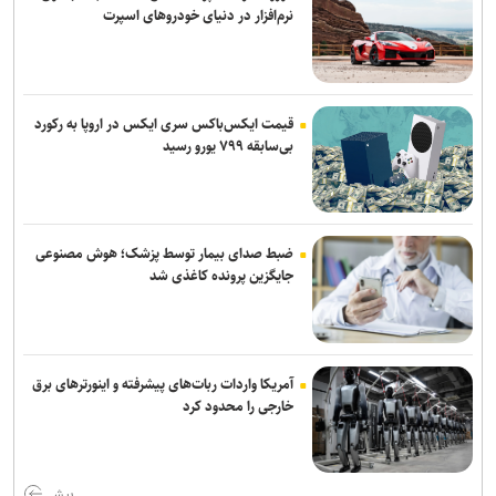
نرم‌افزار در دنیای خودروهای اسپرت
برنی سندرز: ترامپ خطرناک‌ ترین رئیس‌ جمهور تاریخ آمریکا است
نشست خبری رئیس‌جمهور فردا برگزار می‌شود
قیمت ایکس‌باکس سری ایکس در اروپا به رکورد
بی‌سابقه ۷۹۹ یورو رسید
ضبط صدای بیمار توسط پزشک؛ هوش مصنوعی
جایگزین پرونده کاغذی شد
آمریکا واردات ربات‌های پیشرفته و اینورترهای برق
خارجی را محدود کرد
بیش