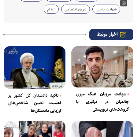
شهادت پلیس
نیروی انتظامی
اعدام
اخبار مرتبط
شهادت مرزبان هنگ مرزی
تاکید دادستان کل کشور بر
چالدران در درگیری با
اهمیت تعیین شاخص‌های
گروهک‌های تروریستی
ارزیابی دادستان‌ها