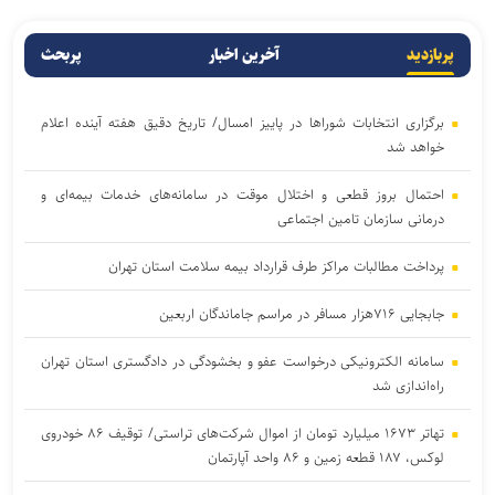
پربازدید
آخرین اخبار
پربحث
برگزاری انتخابات شوراها در پاییز امسال/ تاریخ دقیق هفته آینده اعلام
خواهد شد
احتمال بروز قطعی و اختلال موقت در سامانه‌های خدمات بیمه‌ای و
درمانی سازمان تامین اجتماعی
پرداخت مطالبات مراکز طرف قرارداد بیمه سلامت استان تهران
جابجایی ۷۱۶هزار مسافر در مراسم جاماندگان اربعین
سامانه الکترونیکی درخواست عفو و بخشودگی در دادگستری استان تهران
راه‌اندازی شد
تهاتر ۱۶۷۳ میلیارد تومان از اموال شرکت‌های تراستی/ توقیف ۸۶ خودروی
لوکس، ۱۸۷ قطعه زمین و ۸۶ واحد آپارتمان