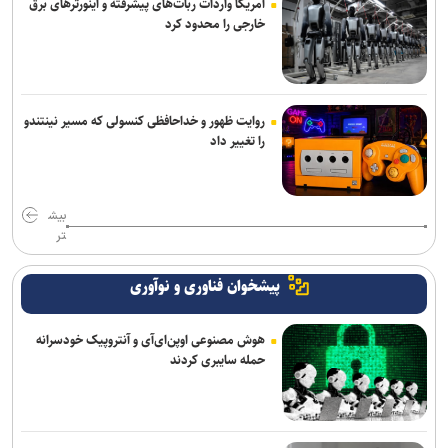
آمریکا واردات ربات‌های پیشرفته و اینورترهای برق
خارجی را محدود کرد
روایت ظهور و خداحافظی کنسولی که مسیر نینتندو
را تغییر داد
بیش
تر
پیشخوان فناوری و نوآوری
هوش مصنوعی اوپن‌ای‌آی و آنتروپیک خودسرانه
حمله سایبری کردند