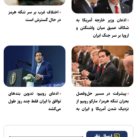
اختلاف غرب بر سر تنگه هرمز
در حال گسترش است
اذعان وزیر خارجه آمریکا به
شکاف عمیق میان واشنگتن و
اروپا بر سر جنگ ایران
پیشرفت در مسیر حل‌وفصل
ادعای روبیو: تدوین بند‌های
بحران تنگه هرمز/ مارکو روبیو از
توافق با ایران فقط چند روز طول
نزدیک شدن آمریکا و ایران به
می‌کشد
تفاهم خبر داد
ارسال نظر