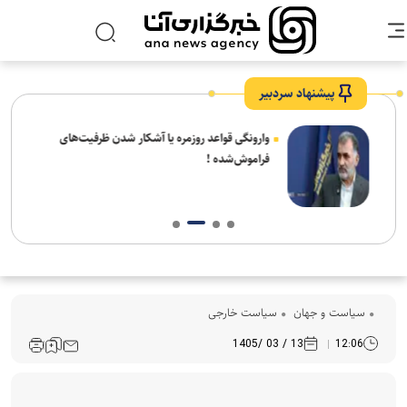
پیشنهاد سردبیر
شیخ
وارونگی قواعد روزمره یا آشکار شدن ظرفیت‌های
 شهر
فراموش‌شده !
سیاست و جهان
سیاست خارجی
13 / 03 /1405
12:06