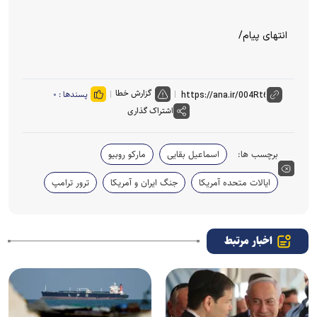
انتهای پیام/
گزارش خطا
پسندها :
۰
اشتراک گذاری
برچسب ها:
اسماعیل بقایی
مارکو روبیو
ایالات متحده آمریکا
جنگ ایران و آمریکا
ترور ترامپ
اخبار مرتبط