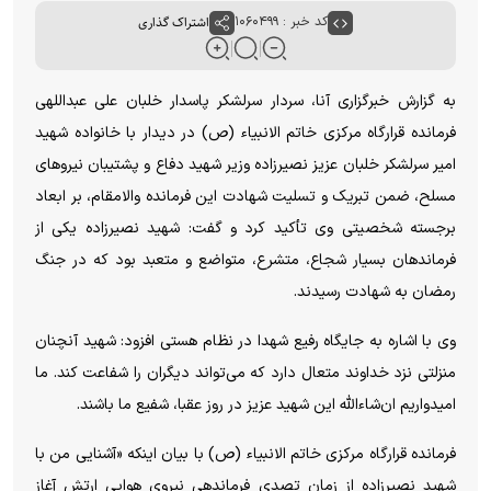
کد خبر : ۱۰۶۰۴۹۹
اشتراک گذاری
به گزارش خبرگزاری آنا، سردار سرلشکر پاسدار خلبان علی عبداللهی
فرمانده قرارگاه مرکزی خاتم الانبیاء (ص) در دیدار با خانواده شهید
امیر سرلشکر خلبان عزیز نصیرزاده وزیر شهید دفاع و پشتیبان نیرو‌های
مسلح، ضمن تبریک و تسلیت شهادت این فرمانده والامقام، بر ابعاد
برجسته شخصیتی وی تأکید کرد و گفت: شهید نصیرزاده یکی از
فرماندهان بسیار شجاع، متشرع، متواضع و متعبد بود که در جنگ
رمضان به شهادت رسیدند.
وی با اشاره به جایگاه رفیع شهدا در نظام هستی افزود: شهید آنچنان
منزلتی نزد خداوند متعال دارد که می‌تواند دیگران را شفاعت کند. ما
امیدواریم ان‌شاءالله این شهید عزیز در روز عقبا، شفیع ما باشند.
فرمانده قرارگاه مرکزی خاتم الانبیاء (ص) با بیان اینکه «آشنایی من با
شهید نصیرزاده از زمان تصدی فرماندهی نیروی هوایی ارتش آغاز