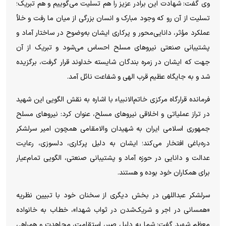
وی گفت: شهادت این برادر عزیز را هم تسلیت می‌گوییم و هم تبریک؛
تسلیت از آن رو که وجود مبارک و انسان بزرگی از میان ما رفت و خلأ
عملکرد مؤثر، دانایی‌محور و پرکاری ایشان به‌وضوح در ساختار آماد و
پشتیبانی صنعتی نیرو‌های مسلح احساس می‌شود و تبریک از آن
جهت که ایشان در زمره بندگان شایسته خداوند قرار گرفت، برگزیده
شد و به جایگاه عظیم قرب الهی و شفاعت نائل آمد.
فرمانده قرارگاه مرکزی خاتم‌الانبیاء با اشاره به نقش الگویی این شهید
در تراز عملیاتی و اخلاقی نیرو‌های مسلح، عنوان کرد: نیرو‌های مسلح
جمهوری اسلامی ایران به شهیدان والامقامی همچون امیر سرلشکر
دره‌باغی افتخار می‌کند؛ ایشان به دلیل پرکاری، دلسوزی، رعایت
عدالت و دانایی در حوزه آماد و پشتیبانی صنعتی، الگویی تمام‌عیار
برای همکاران خود بوده و هستند.
سرلشکر عبداللهی در بخش دیگری از سخنان خود با تبیین نظریه
«همسانی در اجر و شریک‌شدن در ثواب شهدا»، خطاب به خانواده
معظم شهید گفت: شما به دلیل صبر، استقامت، مجاهدت و همراهی