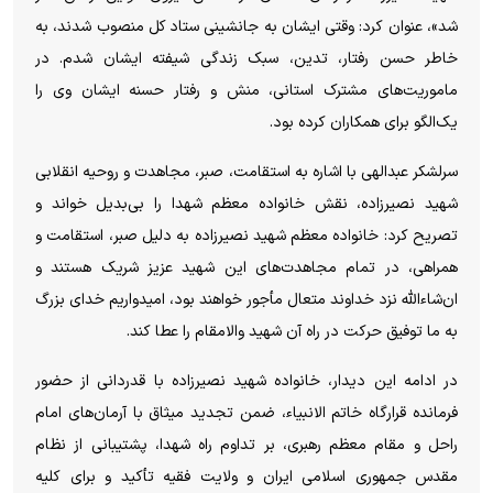
شد»، عنوان کرد: وقتی ایشان به جانشینی ستاد کل منصوب شدند، به
خاطر حسن رفتار، تدین، سبک زندگی شیفته ایشان شدم. در
ماموریت‌های مشترک استانی، منش و رفتار حسنه ایشان وی را
یک‌الگو برای همکاران کرده بود.
سرلشکر عبدالهی با اشاره به استقامت، صبر، مجاهدت و روحیه انقلابی
شهید نصیرزاده، نقش خانواده معظم شهدا را بی‌بدیل خواند و
تصریح کرد: خانواده معظم شهید نصیرزاده به دلیل صبر، استقامت و
همراهی، در تمام مجاهدت‌های این شهید عزیز شریک هستند و
ان‌شاءالله نزد خداوند متعال مأجور خواهند بود، امیدواریم خدای بزرگ
به ما توفیق حرکت در راه آن شهید والامقام را عطا کند.
در ادامه این دیدار، خانواده شهید نصیرزاده با قدردانی از حضور
فرمانده قرارگاه خاتم الانبیاء، ضمن تجدید میثاق با آرمان‌های امام
راحل و مقام معظم رهبری، بر تداوم راه شهدا، پشتیبانی از نظام
مقدس جمهوری اسلامی ایران و ولایت فقیه تأکید و برای کلیه