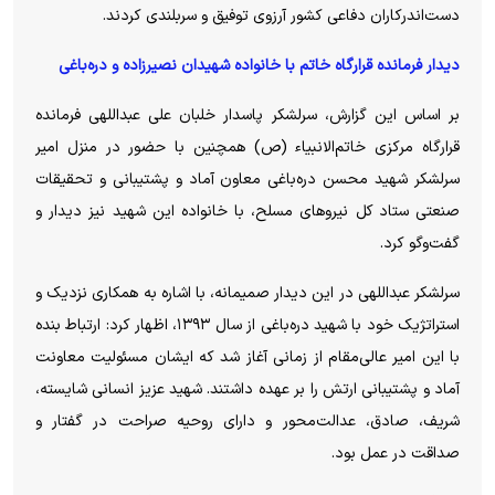
دست‌اندرکاران دفاعی کشور آرزوی توفیق و سربلندی کردند.
دیدار فرمانده قرارگاه خاتم با خانواده شهیدان نصیرزاده و دره‌باغی
بر اساس این گزارش، سرلشکر پاسدار خلبان علی عبداللهی فرمانده
قرارگاه مرکزی خاتم‌الانبیاء (ص) همچنین با حضور در منزل امیر
سرلشکر شهید محسن دره‌باغی معاون آماد و پشتیبانی و تحقیقات
صنعتی ستاد کل نیرو‌های مسلح، با خانواده این شهید نیز دیدار و
گفت‌و‌گو کرد.
سرلشکر عبداللهی در این دیدار صمیمانه، با اشاره به همکاری نزدیک و
استراتژیک خود با شهید دره‌باغی از سال ۱۳۹۳، اظهار کرد: ارتباط بنده
با این امیر عالی‌مقام از زمانی آغاز شد که ایشان مسئولیت معاونت
آماد و پشتیبانی ارتش را بر عهده داشتند. شهید عزیز انسانی شایسته،
شریف، صادق، عدالت‌محور و دارای روحیه صراحت در گفتار و
صداقت در عمل بود.