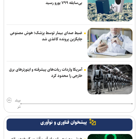
بی‌سابقه ۷۹۹ یورو رسید
ضبط صدای بیمار توسط پزشک؛ هوش مصنوعی
جایگزین پرونده کاغذی شد
آمریکا واردات ربات‌های پیشرفته و اینورترهای برق
خارجی را محدود کرد
بیش
تر
پیشخوان فناوری و نوآوری