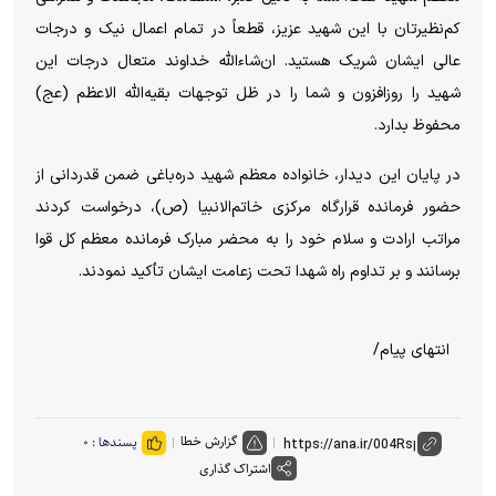
کم‌نظیرتان با این شهید عزیز، قطعاً در تمام اعمال نیک و درجات
عالی ایشان شریک هستید. ان‌شاءالله خداوند متعال درجات این
شهید را روزافزون و شما را در ظل توجهات بقیه‌الله الاعظم (عج)
محفوظ بدارد.
در پایان این دیدار، خانواده معظم شهید دره‌باغی ضمن قدردانی از
حضور فرمانده قرارگاه مرکزی خاتم‌الانبیا (ص)، درخواست کردند
مراتب ارادت و سلام خود را به محضر مبارک فرمانده معظم کل قوا
برسانند و بر تداوم راه شهدا تحت زعامت ایشان تأکید نمودند.
انتهای پیام/
گزارش خطا
پسندها :
۰
اشتراک گذاری