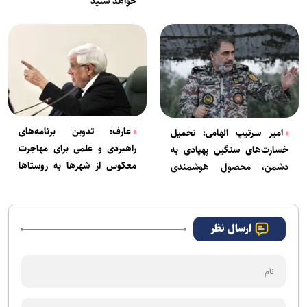
خواهد شنید
عارف: تدوین برنامه‌های
امیر سرتیپ الهامی: تحمیل
راهبردی و علمی برای مهاجرت
خسارت‌های سنگین پهپادی به
معکوس از شهرها به روستاها
دشمن، محصول هوشمندی
ضروری است
شبکه یکپارچه پدافند کشور
است
ارسال نظر