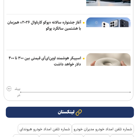
آغاز جشنواره سالانه «پوکو کارناوال ۲۰۲۶» هم‌زمان
با هشتمین سالگرد پوکو
اسپیکر هوشمند اوپن‌ای‌آی قیمتی بین ۳۰۰ تا ۴۰۰
دلار خواهد داشت
بیش
تر
لینکستان
شماره تلفن امداد خودرو مدیران خودرو
شماره تلفن امداد خودرو هیوندای