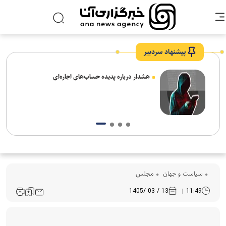
پیشنهاد سردبیر
هشدار درباره پدیده حساب‌های اجاره‌ای
ی
سیاست و جهان
مجلس
13 / 03 /1405
11:49