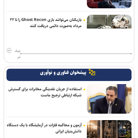
بازیکنان می‌توانند بازی Ghost Recon را تا ۲۲
مرداد به‌صورت دائمی دریافت کنند
بیش
تر
پیشخوان فناوری و نوآوری
استفاده از جریان نقدینگی مخابرات برای گسترش
شبکه ارتباطی ترجیح ماست
آزمون و محاکمه فلزات در آزمایشگاه با یک دستگاه
دانش‌بنیان ایرانی