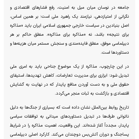
جامعه در نوسان میان میل به امنیت، رفع فشار‌های اقتصادی و
نگرانی از امتیازدهی، نیازمند یک راهبرد ملی است؛ بر همین اساس،
اصل بنیادین در سیاست خارجی جمهوری اسلامی ایران باید «مذاکره
برای نتیجه» باشد، نه «مذاکره برای مذاکره». منطق حاکم بر هر
دیپلماسی موفق، منطق فایده‌مندی و سنجش مستمر میان هزینه‌ها و
دستاورد‌ها است.
در این چارچوب، مذاکره از یک موضوع جناحی باید به امری ملی
تبدیل شود؛ ابزاری برای مدیریت تعارضات، کاهش تهدیدها، استیفای
حقوق ملی و به دست آوردن منافع پایدار که در نهایت به گشایش
اقتصادی و بازگشت به ثبات منجر می‌گردد.
تاریخ روابط بین‌الملل نشان داده است که بسیاری از جنگ‌ها به دلیل
ناتوانی طرف‌ها در تبدیل دستاورد‌های میدانی به توافقات سیاسی
پایدار، مجدداً آغاز شده‌اند. این واقعیت، اهمیت مذاکره را در شرایط
پساجنگ و دوران آتش‌بس دوچندان می‌کند. کارکرد اصلی دیپلماسی