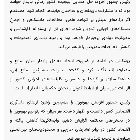
رئیس جمهور افزود: حل مسایل پیچیده کشور زمانی پایدار خواهد
بود که با مشارکت ذی‌نفعان و صاحبان فرآیند‌ها انجام شود. معتقدم
اگر برنامه‌ای مبتنی بر شواهد علمی، مطالعات دانشگاهی و اجماع
دستگاه‌های اجرایی تدوین شود، اجرای آن از پشتوانه کارشناسی و
مقبولیت نهادی برخوردار خواهد بود و زمینه پایداری تصمیمات و
کاهش تعارضات مدیریتی را فراهم می‌کند.
پزشکیان در ادامه بر ضرورت ایجاد تعادل پایدار میان منابع و
مصارف آب تأکید کرد و گفت: مدیریت مشارکتی منابع آبی،
هماهنگ‌سازی رویکرد‌ها و همسویی ظرفیت‌های اجرایی کشور از
الزامات عبور موفق از شرایط کنونی و تحقق حکمرانی پایدار آب است.
رئیس جمهور افزایش بهره‌وری را مهم‌ترین راهبرد ارتقای تاب‌آوری
اقتصادی کشور دانست و اظهار داشت: هر میزان که بتوانیم بهره‌وری را
در بخش‌های مختلف افزایش دهیم، وابستگی‌ها کاهش یافته و
اقتصاد کشور در برابر فشار‌های خارجی و محدودیت‌های بین‌المللی
مقاوم‌تر و تحریم‌ناپذیرتر خواهد شد.