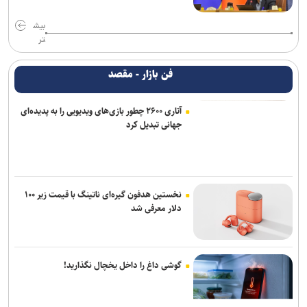
بیش
تر
فن بازار - مقصد
آتاری ۲۶۰۰ چطور بازی‌های ویدیویی را به پدیده‌ای
جهانی تبدیل کرد
نخستین هدفون گیره‌ای ناتینگ با قیمت زیر ۱۰۰
دلار معرفی شد
گوشی داغ را داخل یخچال نگذارید!