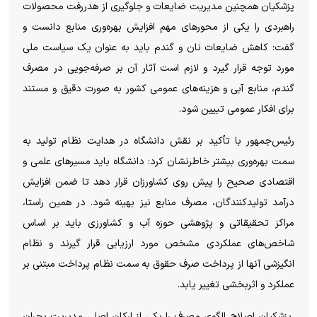
پزشکیان همچنین مدیریت ضایعات و جلوگیری از هدررفت محصولات
راهبردی را یکی از محور‌های مهم افزایش بهره‌وری منابع دانست و
گفت: کاهش ضایعات نان و گندم باید به عنوان یک سیاست ملی
مورد توجه قرار گیرد و لازم است آثار آن بر صرفه‌جویی در مصرف
گندم، منابع آبی و هزینه‌های عمومی کشور به صورت دقیق و مستند
برای افکار عمومی تبیین شود.
رئیس‌جمهور با تأکید بر نقش دانشگاه در هدایت نظام تولید به
سمت بهره‌وری بیشتر خاطرنشان کرد: دانشگاه باید مسیر‌های علمی و
اقتصادی صحیح را پیش روی کشاورزان قرار دهد تا ضمن افزایش
درآمد تولیدکنندگان، مصرف منابع نیز بهینه شود. در همین راستا،
مراکز تحقیقاتی و پژوهشی حوزه آب و کشاورزی باید بر اساس
شاخص‌های عملکردی مشخص مورد ارزیابی قرار گیرند و نظام
انگیزشی آنها از پرداخت صرف حقوق به سمت نظام پرداخت مبتنی بر
عملکرد و اثربخشی تغییر یابد.
پزشکیان اصلاح الگوی مصرف را یکی از ارکان اصلی مدیریت بحران