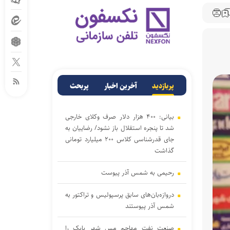
پربازدید
آخرین اخبار
پربحث
بیانی: ۴۰۰ هزار دلار صرف وکلای خارجی
شد تا پنجره استقلال باز نشود/ رضاییان به
جای قدرشناسی کلاس ۲۰۰ میلیارد تومانی
گذاشت
رحیمی به شمس آذر پیوست
دروازه‌بان‌های سابق پرسپولیس و تراکتور به
شمس آذر پیوستند
صنعت نفت مهاجم مس شهر بابک را