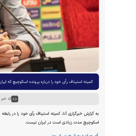
کمیته استیناف رأی خود را درباره پرونده اسکوچیچ که ایران
کد خبر : ۶۰۴۷۰
به گزارش خبرگزاری آنا، کمیته استیناف رأی خود را در رابطه
اسکوچیچ مدت زیادی است در ایران نیست.