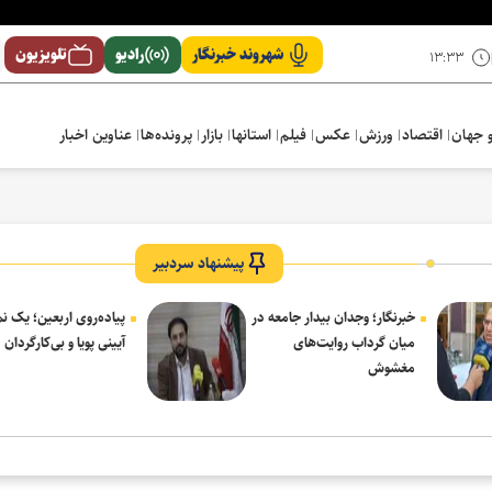
شهروند خبرنگار
رادیو
تلویزیون
۱۳:۳۳
 جهان
اقتصاد
ورزش
عکس
فیلم
استانها
بازار
پرونده‌ها
عناوین اخبار
پیشنهاد سردبیر
خبرنگار؛ وجدان بیدار جامعه در
پیاده‌روی اربعین؛ یک 
میان گرداب روایت‌های
آیینی پویا و بی‌کارگردان
مغشوش