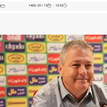
13 / 03 /1405
10:52