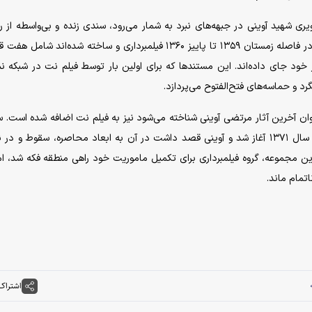
شهید آوینی در جبهه‌های نبرد به شمار می‌رود، سندی زنده و بی‌واسطه از رو
ابتدایی جنگ و ماجرای اشغال خرمشهر است. این آثار که در فاصله زمستان ۱۳۵۹ تا پاییز ۱۳۶۰ فیلمبرداری و ساخته شده‌ان
مجموع ۴۰۳ دقیقه روایت را در خود جای داده‌اند. این مستند‌ها که برای اولین بار توسط فیلم نت در شبک
د و حماسه‌های فتح‌الفتوح می‌پردازد.
ان آخرین آثار مرتضی آوینی شناخته می‌شود نیز به فیلم نت اضافه شده است.
مجموعه که ۱۰ قسمت برای آن پیش‌بینی شده بود، اواخر سال ۱۳۷۱ آغاز شد و آوینی قصد داشت در آن به ابعاد محاصره، سقوط و
بپردازد. پس از آماده‌سازی ۶ قسمت از این مجموعه، گروه فیلمبرداری برای تکمیل ماموریت خود راهی منطقه فکه شد،
اشتراک