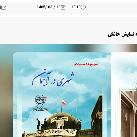
13 / 03 /1405
10:19