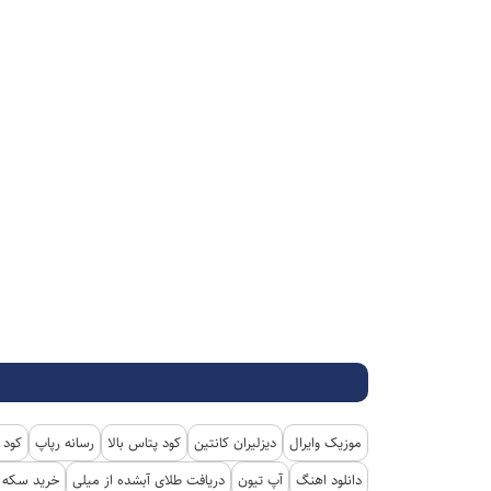
موزیک وایرال
دیزلیران کانتین
کود پتاس بالا
رسانه رپاپ
کود 
دانلود اهنگ
آپ تیون
دریافت طلای آبشده از میلی
خرید سکه پ