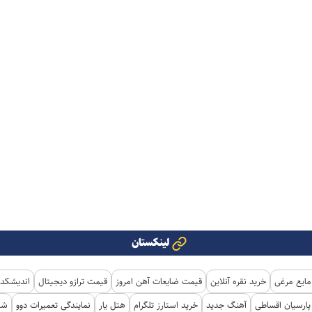
لینکستان
مایع مرغی
خرید نقره آنلاین
قیمت ضایعات آهن امروز
قیمت ترازو دیجیتال
اندیشکده
ارسیان اقساطی
آهنگ جدید
خرید استارز تلگرام
هتل یار
نمایندگی تعمیرات دوو
شی