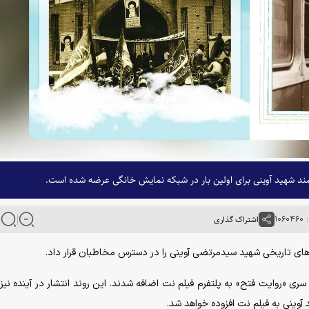
مند شهید آوینی برای اولین بار در شبکه نمایش خانگی عرضه شده است.
۱۰۶
اشتراک گذاری
ند‌های تاریخی شهید سیدمرتضی آوینی را در دسترس مخاطبان قرار داد.
ان» از سری «روایت فتح» به پلتفرم فیلم نت اضافه شدند. این روند انتشار در آینده نیز
آوینی به فیلم نت افزوده خواهد شد.