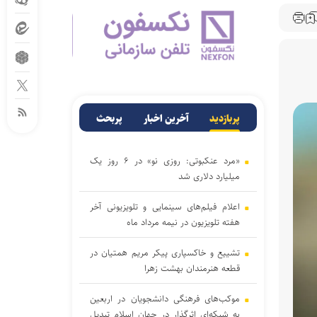
پربازدید
آخرین اخبار
پربحث
«مرد عنکبوتی: روزی نو» در ۶ روز یک
میلیارد دلاری شد
اعلام فیلم‌های سینمایی و تلویزیونی آخر
هفته تلویزیون در نیمه مرداد ماه
تشییع و خاکسپاری پیکر مریم همتیان در
قطعه هنرمندان بهشت زهرا
موکب‌های فرهنگی دانشجویان در اربعین
به شبکه‌ای اثرگذار در جهان اسلام تبدیل