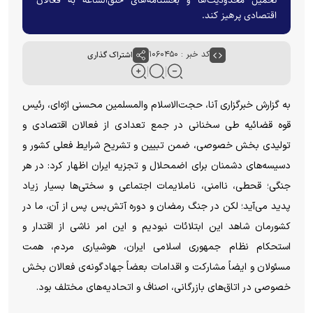
تحمیل محدودیت‌ها و بخشنامه‌های خلق‌الساعه به فعالان
اقتصادی پرهیز کند.
کد خبر : ۱۰۶۰۴۵۰
اشتراک گذاری
به گزارش خبرگزاری آنا، حجت‌الاسلام والمسلمین محسنی اژه‌ای، رئیس
قوه قضائیه طی سخنانی در جمع تعدادی از فعالان اقتصادی و
تولیدی بخش خصوصی، ضمن تبیین و تشریح شرایط فعلی کشور و
دسیسه‌های دشمنان برای اضمحلال و تجزیه ایران اظهار کرد: در هر
جنگی؛ قحطی، ناامنی، ناملایمات اجتماعی و سختی‌ها بسیار زیاد
پدید می‌آید؛ لکن در جنگ رمضان و دوره آتش‌بس پس از آن، ما در
کشورمان شاهد این ابتلائات نبودیم و این امر ناشی از اقتدار و
استحکام نظام جمهوری اسلامی ایران، هوشیاری مردم، همت
مسئولان و ایضاً مشارکت و اقدامات بعضاً جهادگونه‌ی فعالان بخش
خصوصی در اتاق‌های بازرگانی، اصناف و اتحادیه‌های مختلف بود.