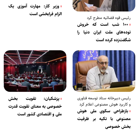
وزیر کار: مهارت آموزی یک
الزام فرابخشی است
رئیس قوه قضائیه مطرح کرد
۱۰۰ شب است که خروش
توده‌های ملت ایران دنیا را
شگفت‌زده کرده است
رئیس دبیرخانه ستاد توسعه فناوری
پزشکیان: تقویت بخش
و کاربرد هوش مصنوعی اعلام کرد
خصوصی به معنای تقویت قدرت
بازطراحی سکوی ملی هوش
ملی و اقتصادی کشور است
مصنوعی با تکیه بر ظرفیت
بخش خصوصی