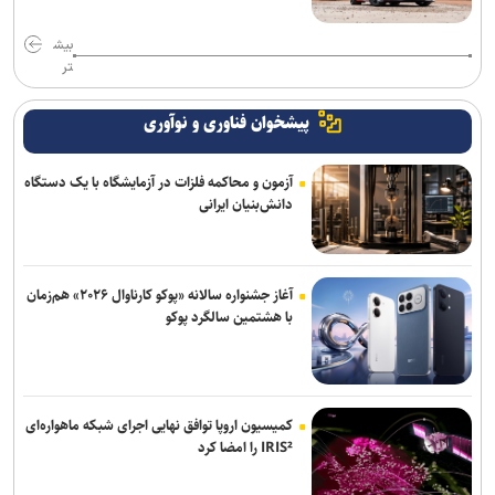
بیش
تر
پیشخوان فناوری و نوآوری
آزمون و محاکمه فلزات در آزمایشگاه با یک دستگاه
دانش‌بنیان ایرانی
آغاز جشنواره سالانه «پوکو کارناوال ۲۰۲۶» هم‌زمان
با هشتمین سالگرد پوکو
کمیسیون اروپا توافق نهایی اجرای شبکه ماهواره‌ای
IRIS² را امضا کرد