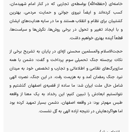
خامنه‌ای (حفظه‌الله) بواسطه‌ی تجاربی که در کنار امام شهیدمان،
کسب کرده‌اند و ایضاً نیروی جوانی و حمایت مردمی، بهترین
کشتیبان برای نظام و انقلاب هستند و ما در سایه هدایت‌های ایشان
و با ایجاد تغییر و تحول در برخی روش‌ها، نگرش‌ها و سیاست‌ها،
قطعاً آینده بهتری خواهیم داشت.
حجت‌الاسلام والمسلمین محسنی اژه‌ای در پایان به تشریح برخی از
نکات برجسته جنگ تحمیلی سوم پرداخت و گفت: دشمن با همه
سازوبرگ‌های نظامی و اطلاعاتی و تجارب و تخصص خود به میدان
نبرد جنگ رمضان آمد و به هزیمت رفت. در این جنگ، نصرت الهی
شامل حال ملت ایران شد؛ ما ساده از قضیه‌ی اصفهان گذشتیم و
نتوانستیم ابعادش را تببین کنیم؛ این رخداد به یک معنا از واقعه
طبس مهم‌تر بود؛ در واقعه اصفهان، دشمن بسیار تمهید کرده بود
اما هواگردهایش در نتیجه اراده الهی به گِل نشست.