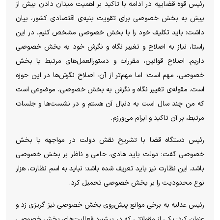
رئیس قوه قضاییه در ادامه با تاکید بر اهمیت میدان دادن بیش از
پیش به بخش خصوصی برای تقویت بنیه‌ی اقتصادی کشور، بیان
داشت: باید تکلیف خود را با بخش خصوصی مشخص کنیم. در این
راستا، نیاز به اصلاح و تغییر نگاه و نگرش خود به بخش خصوصی
داریم. اصلاح قوانین، مقررات و دستورالعمل‌های مرتبط با بخش
خصوصی، مهم است؛ اما مهم‌تر از آن، اصلاح نگرش‌ها در این حوزه
است. مقوله‌ی تغییر نگاه و نگرش به بخش خصوصی، موضوعی است
که من چند سال است به دنبال آن هستم و در نشست‌ها و جلسات
مرتبط، بر آن تاکید و ابرام می‌ورزم.
رئیس دستگاه قضا با تشریح نقش دولت در مواجهه با بخش
خصوصی گفت: دولت باید هادی، حامی و ناظر بر بخش خصوصی
باشد. این نظارت نیز باید تعریف شده باشد؛ نباید به اسم نظارت، هزار
نوع محدودیت را بر بخش خصوصی تحمیل کرد.
رئیس عدلیه به برخی موانع پیش‌روی بخش خصوصی نیز گریزی زد و
عنوان کرد: یکی از مقولاتی که در پیشبرد فعالیت‌های بخش خصوصی