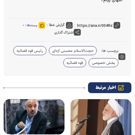
انتهای پیام/
گزارش خطا
پسندها :
۰
اشتراک گذاری
برچسب ها:
حجت‌الاسلام محسنی اژه‌ای
رئیس قوه قضائیه
بخش خصوصی
قوه قضائیه
اخبار مرتبط