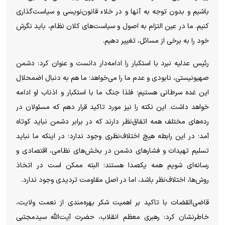
باشیم و بدون توجه به آنها و در خلاء قانون‌نویسی و سیاست‌گذاری
کنیم. ما در عین التزام به اصول و سیاست‌های کلان نظام، باید نگرش
خود را به برخی از مسائل، تغییر دهیم.
رئیس عدلیه نبرد با استکبار را ادامه‌دار دانست و عنوان کرد: دشمن
صهیونیستی، نابودی و عدم ما را می‌خواهد؛ ما هم به دنبال اضمحلال
این غده سرطانی هستیم؛ فلذا جنگ ما با استکبار و اذناب او ادامه
خواهد داشت. این نکته را نیز مورد تاکید قرار دهم که مسئولان در
رده‌های مختلف همه اتفاق‌نظر دارند که در برابر دشمن نباید کوتاه
آمد؛ در این رابطه هیچ اختلاف‌نظری وجود ندارد؛ در اینکه ما نباید
تسلیم تهیدات و فشارهای دشمن در بخش‌های نظامی، اقتصادی و
رسانه‌ای شویم همه یکصدا هستند؛ البته ممکن است در اتخاذ
روش‌ها، اختلاف‌نظر باشد، اما در اصل مقاومت تردیدی وجود ندارد.
قاضی‌القضات با تاکید بر اهمیت شکر بهره‌مندی از نعمت ولایت،
خاطرنشان کرد: رهبری معظم انقلاب، حضرت آیت‌الله سیدمجتبی