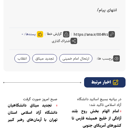
انتهای پیام/
گزارش خطا
پسندها :
۰
اشتراک گذاری
برچسب ها:
ارتحال امام خمینی
تجدید میثاق
انقلاب
اخبار مرتبط
در بیانیه بسیج اساتید دانشگاه
صبح امروز صورت گرفت
آزاد اسلامی تاکید شد؛
تجدید میثاق دانشگاهیان
امام الهام بخش روح بلند
دانشگاه آزاد اسلامی استان
آزادگی از خلیج همیشه فارس تا
تهران با آرمان‌های رهبر کبیر
کشورهای آمریکای جنوبی
انقلاب اسلامی