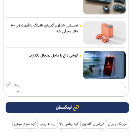
نخستین هدفون گیره‌ای ناتینگ با قیمت زیر ۱۰۰
دلار معرفی شد
گوشی داغ را داخل یخچال نگذارید!
بیش
تر
لینکستان
موزیک وایرال
دیزلیران کانتین
کود پتاس بالا
رسانه رپاپ
کود مایع مرغی