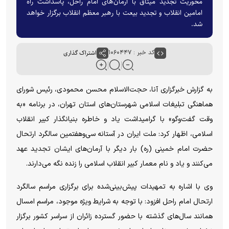
محوریت تجدید میثاق با آرمان‌های امام راحل، پاسداشت راه
امامین انقلاب و تجدید بیعت با رهبر معظم انقلاب برگزار خواهد
شد.
کد خبر : ۱۰۶۰۴۴۷
اشتراک گذاری
به گزارش خبرگزاری آنا، حجت‌الاسلام محسن محمودی، رئیس شورای
هماهنگی تبلیغات اسلامی شهرستان‌های استان تهران، در برنامه «به
وقت گفت‌و‌گو» با گرامیداشت یاد و خاطره بنیانگذار کبیر انقلاب
اسلامی، اظهار کرد: ملت ایران در آستانه سی‌وهفتمین سالگرد ارتحال
حضرت امام خمینی (ره) بار دیگر با آرمان‌های ایشان تجدید عهد
می‌کنند و یاد و نام معمار کبیر انقلاب اسلامی را زنده نگه می‌دارند.
وی با اشاره به تمهیدات پیش‌بینی‌شده برای برگزاری مراسم سالگرد
ارتحال امام راحل افزود: با توجه به شرایط ویژه موجود، مراسم امسال
همانند سال‌های گذشته با حضور گسترده زائران از سراسر کشور برگزار