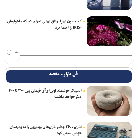
کمیسیون اروپا توافق نهایی اجرای شبکه ماهواره‌ای
IRIS² را امضا کرد
بیش
تر
فن بازار - مقصد
اسپیکر هوشمند اوپن‌ای‌آی قیمتی بین ۳۰۰ تا ۴۰۰
دلار خواهد داشت
آتاری ۲۶۰۰ چطور بازی‌های ویدیویی را به پدیده‌ای
جهانی تبدیل کرد