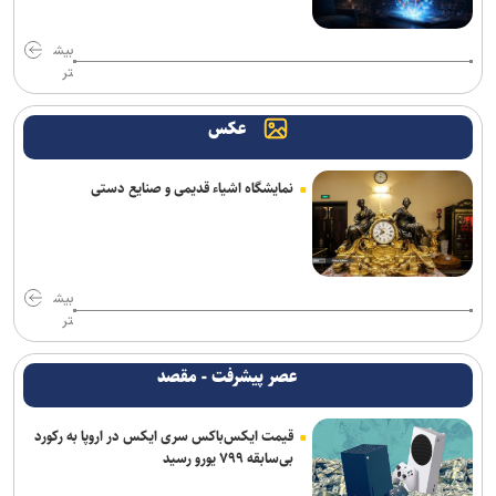
بیش
تر
عکس
نمایشگاه اشیاء قدیمی و صنایع دستی
بیش
تر
عصر پیشرفت - مقصد
قیمت ایکس‌باکس سری ایکس در اروپا به رکورد
بی‌سابقه ۷۹۹ یورو رسید