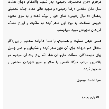
مرحوم «حاج محمدرضا رحیمی» پدر شهید والامقام دوران هشت
سال دفاع مقدس «رضا رحیمی» و شهید عالی مقام جنگ تحمیلی
رمضان «دانیال رحیمی» ندای حق را لبیک گفت و به سوی معبود
خویش شتافت. به روح این سفر کرده به ملکوت و ارواح تابناک
فرزندان شهیدش درود می‌فرستم.
ضمن عرض تسلیت و همدردی با شما خانواده محترم از پروردگار
متعال علو درجات برای آن عزیز سفر کرده و شکیبایی و صبر جمیل
برای بازماندگان مسألت دارم. ان شاء الله روح بلند آن مرحوم در
بالاترین مراتب بارگاه قدسی با سالار و سرور شهیدان محشور و
همجوار گردد.
سید احمد موسوی
انتهای پیام/