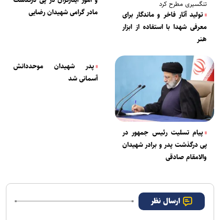
و امور ایثارگران در پی درگذشت
تنگسیری مطرح کرد
مادر گرامی شهیدان رضایی
تولید آثار فاخر و ماندگار برای
معرفی شهدا با استفاده از ابزار
هنر
پدر شهیدان موحددانش
آسمانی شد
پیام تسلیت رئیس جمهور در
پی درگذشت پدر و برادر شهیدان
والامقام صادقی
ارسال نظر