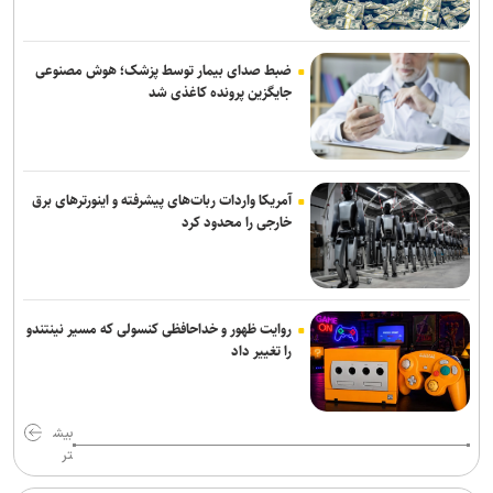
ضبط صدای بیمار توسط پزشک؛ هوش مصنوعی
جایگزین پرونده کاغذی شد
آمریکا واردات ربات‌های پیشرفته و اینورترهای برق
خارجی را محدود کرد
روایت ظهور و خداحافظی کنسولی که مسیر نینتندو
را تغییر داد
بیش
تر