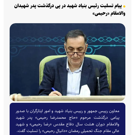
پیام تسلیت رئیس بنیاد شهید در پی درگذشت پدر شهیدان
والامقام «رحیمی»
معاون رییس جمهور و رییس بنیاد شهید و امور ایثارگران با صدور
پیامی درگذشت مرحوم «حاج محمدرضا رحیمی» پدر شهید
والامقام دوران هشت سال دفاع مقدس «رضا رحیمی» و شهید
عالی مقام جنگ تحمیلی رمضان «دانیال رحیمی» را تسلیت گفت.