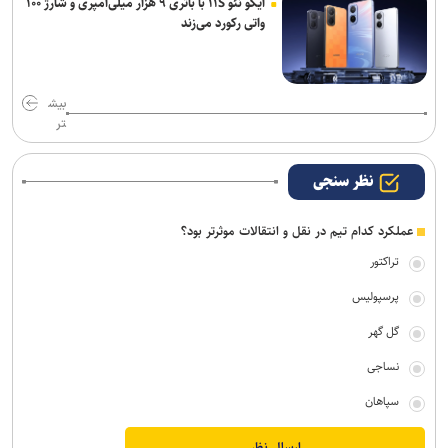
آیکو نئو ۱۱S با باتری ۹ هزار میلی‌آمپری و شارژ ۱۰۰
واتی رکورد می‌زند
بیش
تر
نظر سنجی
عملکرد کدام تیم در نقل و انتقالات موثرتر بود؟
تراکتور
پرسپولیس
گل گهر
نساجی
سپاهان