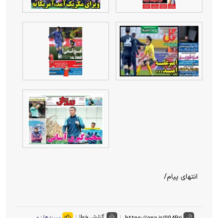
انتهای پیام/
گزارش خطا
پسندها :
۰