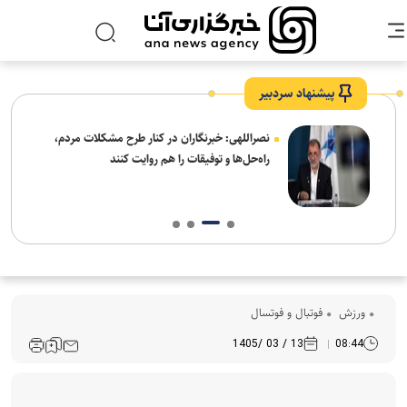
پیشنهاد سردبیر
ه
نصراللهی: خبرنگاران در کنار طرح مشکلات مردم،
راه‌حل‌ها و توفیقات را هم روایت کنند
ورزش
فوتبال و فوتسال
13 / 03 /1405
08:44