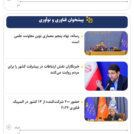
تر
پیشخوان فناوری و نوآوری
رسانه، نهاد پنجم معماری نوین معاونت علمی
است
خبرنگاران نقش ارتباطات در پیشرفت کشور را برای
مردم روایت می‌کنند
حضور ۲۰۰ شرکت‌کننده از ۱۴ کشور در المپیک
فناوری ۲۰۲۶
بیش
تر