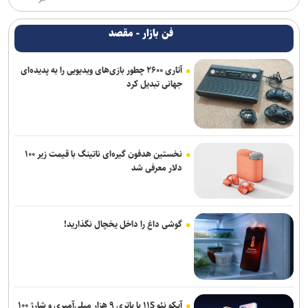
فن بازار - مقصد
آتاری ۲۶۰۰ چطور بازی‌های ویدیویی را به پدیده‌ای
جهانی تبدیل کرد
نخستین هدفون گیره‌ای ناتینگ با قیمت زیر ۱۰۰
دلار معرفی شد
گوشی داغ را داخل یخچال نگذارید!
آیکو نئو ۱۱S با باتری ۹ هزار میلی‌آمپری و شارژ ۱۰۰