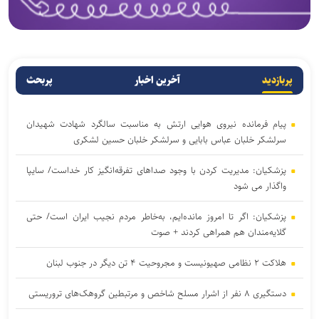
پربازدید
آخرین اخبار
پربحث
پیام فرمانده نیروی هوایی ارتش به مناسبت سالگرد شهادت شهیدان
سرلشکر خلبان عباس بابایی و سرلشکر خلبان حسین لشکری
پزشکیان: مدیریت کردن با وجود صداهای تفرقه‌انگیز کار خداست/ سایپا
واگذار می شود
پزشکیان: اگر تا امروز مانده‌ایم، به‌خاطر مردم نجیب ایران است/ حتی
گلایه‌مندان هم همراهی کردند + صوت
هلاکت ۲ نظامی صهیونیست و مجروحیت ۴ تن دیگر در جنوب لبنان
دستگیری ۸ نفر از اشرار مسلح شاخص و مرتبطین گروهک‌های تروریستی