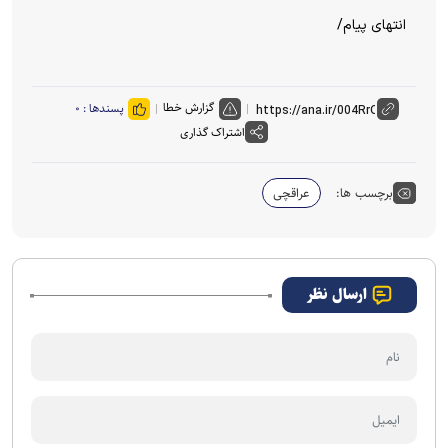
انتهای پیام/
گزارش خطا
پسندها :
۰
اشتراک گذاری
برچسب ها:
عراقچی
ارسال نظر