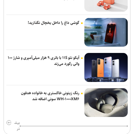
گوشی داغ را داخل یخچال نگذارید!
آیکو نئو ۱۱S با باتری ۹ هزار میلی‌آمپری و شارژ ۱۰۰
واتی رکورد می‌زند
رنگ زیتونی خاکستری به خانواده هدفون
WH-۱۰۰۰XM۶ سونی اضافه شد
بیش
تر