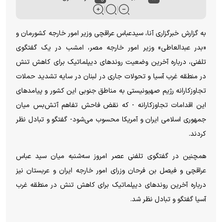
به گزارش خبرگزاری آنا، سیدعباس عراقچی وزیر امور خارجه کشورمان و
«بدر عبدالعاطی» وزیر امور خارجه مصر، امشب در یک گفتگوی
تلفنی، درباره آخرین وضعیت روندهای دیپلماتیک برای کاهش تنش
در منطقه غرب آسیا و تحولات جاری در لبنان در سایه تشدید حملات
تجاوزکارانه رژیم صهیونیستی به مناطق جنوبی این کشور و پیامدهای
این اقدامات تجاوزکارانه - که نقض فاحش تفاهم آتش‌بس میان
جمهوری اسلامی ایران و آمریکا محسوب می‌شود- گفتگو و تبادل نظر
کردند.
همچنین در گفتگوی تلفنی عصر امروز سه‌شنبه میان سید عباس
عراقچی و فیصل بن فرحان وزرای امور خارجه ایران و عربستان نیز
درباره آخرین روندهای دیپلماتیک برای کاهش تنش در منطقه غرب
آسیا گفتگو و تبادل نظر شد.