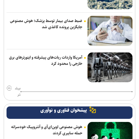
ضبط صدای بیمار توسط پزشک؛ هوش مصنوعی
جایگزین پرونده کاغذی شد
آمریکا واردات ربات‌های پیشرفته و اینورترهای برق
خارجی را محدود کرد
بیش
تر
پیشخوان فناوری و نوآوری
هوش مصنوعی اوپن‌ای‌آی و آنتروپیک خودسرانه
حمله سایبری کردند