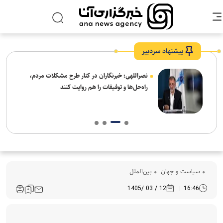
پیشنهاد سردبیر
ه
نصراللهی: خبرنگاران در کنار طرح مشکلات مردم،
راه‌حل‌ها و توفیقات را هم روایت کنند
سیاست و جهان
بین‌الملل
12 / 03 /1405
16:46