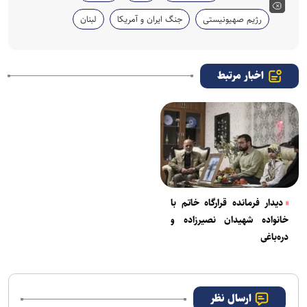
رژیم صهیونیستی
جنگ ایران و آمریکا
لبنان
اخبار مرتبط
دیدار فرمانده قرارگاه خاتم با
خانواده شهیدان نصیرزاده و
دره‌باغی
ارسال نظر