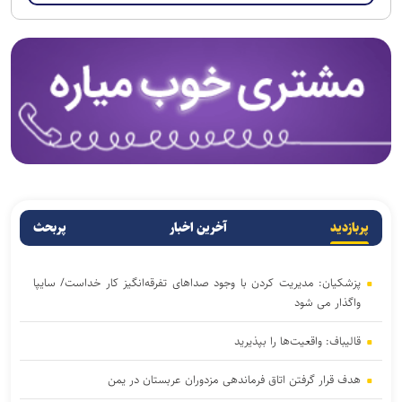
پربازدید
آخرین اخبار
پربحث
پزشکیان: مدیریت کردن با وجود صداهای تفرقه‌انگیز کار خداست/ سایپا
واگذار می شود
قالیباف: واقعیت‌ها را بپذیرید
هدف قرار گرفتن اتاق‌ فرماندهی مزدوران عربستان در یمن