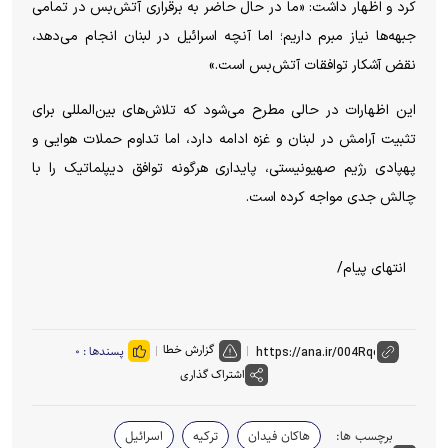
کرد و اظهار داشت: «ما در حال حاضر به برقراری آتش‌بس در تمامی
جبهه‌ها نیاز مبرم داریم؛ اما آنچه اسرائیل در لبنان انجام می‌دهد،
نقض آشکار توافقات آتش‌بس است.»
این اظهارات در حالی مطرح می‌شود که تلاش‌های بین‌المللی برای
تثبیت آرامش در لبنان و غزه ادامه دارد، اما تداوم حملات هوایی و
پهپادی رژیم صهیونیستی، پایداری هرگونه توافق دیپلماتیک را با
چالش جدی مواجه کرده است.
انتهای پیام/
گزارش خطا
پسندها :
۰
اشتراک گذاری
برچسب ها:
هاکان فیدان
ترکیه
اسرائیل