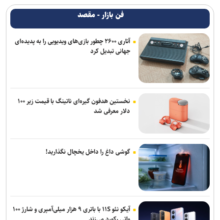
فن بازار - مقصد
آتاری ۲۶۰۰ چطور بازی‌های ویدیویی را به پدیده‌ای
جهانی تبدیل کرد
نخستین هدفون گیره‌ای ناتینگ با قیمت زیر ۱۰۰
دلار معرفی شد
گوشی داغ را داخل یخچال نگذارید!
آیکو نئو ۱۱S با باتری ۹ هزار میلی‌آمپری و شارژ ۱۰۰
واتی رکورد می‌زند