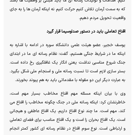
کنیم. اقدامات و تولیدات رسانه ای ما باید مبتنی بر واقعیت ها باشد
که به سمت آرمان تلاش کنیم حرکت کنیم نه اینکه آرمان ها را به جای
واقعیت تحویل مردم دهیم.
اقناع تعاملی باید در دستور صداوسیما قرار گیرد
یوسف خجیر، عضو هیئت علمی دانشگاه سوره در ادامه با اشاره به
اینکه ما در شرایط جنگی هستیم، گفت: نظام رسانه ای ما در ابتدای
جنگ شروع مناسبی نداشت یعنی انگار یک غافلگیری رخ داده است.
بستر سازی لازم است تا نسبت رسانه ملی و اسنجام ملی شکل بگیرد.
به عبارت دیگر این دو مقوله با مقدماتی باید به هم پیوند بخورند.
وی با بیان اینکه مسئله مهم اقناع مخاطب بسیار مهم است،
خاطرنشان کرد: اینکه رسانه ملی در جنگ چگونه مخاطب را اقناع می
کند، مهم است. ما چند نوع اقناع داریم. یک اقناع عاطفی و هیجانی
است. یک اقناع بحران زا است و یک اقناع مناسب برای فضای تعاملی
و ارتباطی است. نوع سوم اقناع در نظام رسانه ای کشور کمتر انجام