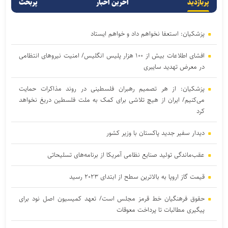
پربازدید
آخرین اخبار
پربحث
پزشکیان: استعفا نخواهم داد و خواهم ایستاد
افشای اطلاعات بیش از ۱۰۰ هزار پلیس انگلیس/ امنیت نیروهای انتظامی
در معرض تهدید سایبری
پزشکیان: از هر تصمیم رهبران فلسطینی در روند مذاکرات حمایت
می‌کنیم/ ایران از هیچ تلاشی برای کمک به ملت فلسطین دریغ نخواهد
کرد
دیدار سفیر جدید پاکستان با وزیر کشور
عقب‌ماندگی تولید صنایع نظامی آمریکا از برنامه‌های تسلیحاتی
قیمت گاز اروپا به بالاترین سطح از ابتدای ۲۰۲۳ رسید
حقوق فرهنگیان خط قرمز مجلس است/ تعهد کمیسیون اصل نود برای
پیگیری مطالبات تا پرداخت معوقات