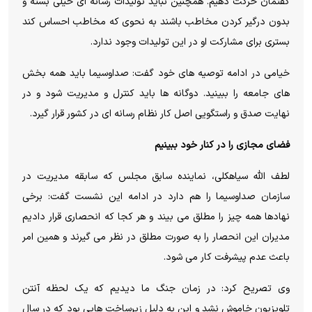
گفتمان حرکت دهیم. همچنین نباید تولیدات رسانه ای خیلی بسته و
بدون درگیر کردن مخاطب باشند به نحوی که مخاطب احساس کند
بستری برای مشارکت او در این تولیدات وجود ندارد.
خیامی در ادامه توصیه های خود گفت: صداوسیما باید همه بخش
های جامعه را ببینید. دوگانه ها باید کنترل و مدیریت شود و در
نهایت صدق و راستگویی اصل کار نظام رسانه ای در کشور قرار گیرد.
فضای مجازی را در کنار خود ببینیم
لطف الله سیاهکلی، نماینده سابق مجلس که سابقه مدیریت در
سازمان صداوسیما را هم دارد در ادامه این نشست گفت: برخی
نهادها همه چیز را مطلق می بیند و هر کجا که انحصاری قرار دادیم
مدیران این انحصار را به صورت مطلق در نظر می گیرند و همین امر
باعث عدم پیشرفت کار می شود.
وی تصریح کرد: در زمان جنگ ما دیدیم که یک لحظه آنتن
تلویزیون خاموش نشد و این به دلیل زیرساخت هایی بود که در سال