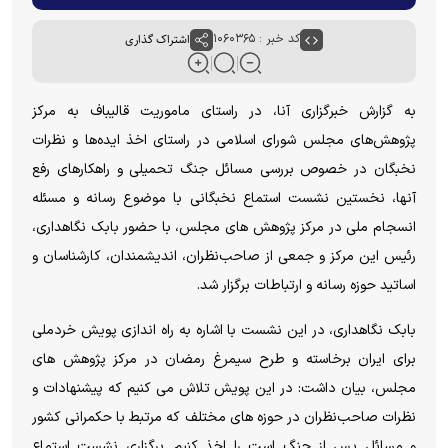
کد خبر : ۱۰۶۰۳۶۵
اشتراک گذاری
به گزارش خبرگزاری آنا، در راستای ماموریت قالیباف به مرکز
پژوهش‌های مجلس شورای اسلامی در راستای اخذ ایده‌ها و نظرات
نخبگان در خصوص بررسی مسائل جنگ تحمیلی و راهکارهای رفع
آنها، نخستین نشست استماع نخبگانی با موضوع رسانه و مسئله
انسجام ملی در مرکز پژوهش های مجلس، با حضور بابک نگاهداری،
رئیس این مرکز و جمعی از صاحب‌نظران، اندیشمندان، کارشناسان و
اساتید حوزه رسانه و ارتباطات برگزار شد.
بابک نگاهداری، در این نشست با اشاره به راه اندازی پویش خردملی
برای ایران برخاسته و طرح سیمرغ رمضان در مرکز پژوهش های
مجلس، بیان داشت: در این پویش تلاش می کنیم که پیشنهادات و
نظرات صاحب‌نظران در حوزه های مختلف که مرتبط با حکمرانی کشور
و مسائل پس از جنگ است را اخذ کنیم. برگزاری نشست استماع