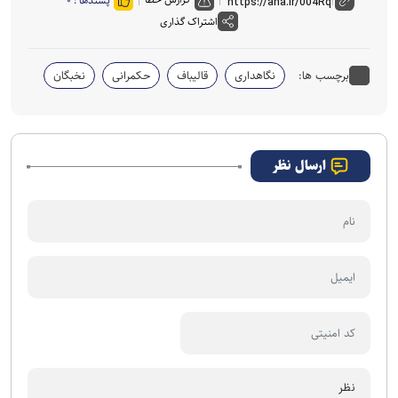
پسندها :
۰
اشتراک گذاری
برچسب ها:
نگاهداری
قالیباف
حکمرانی
نخبگان
ارسال نظر