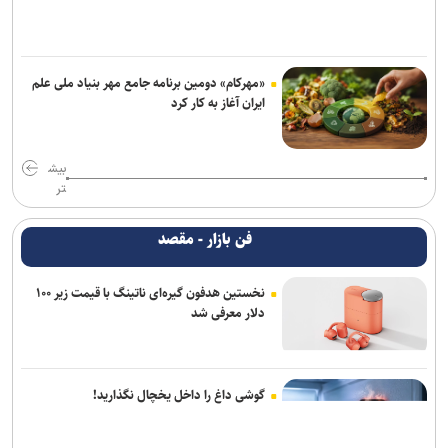
«مهرکام» دومین برنامه جامع مهر بنیاد ملی علم
ایران آغاز به کار کرد
بیش
تر
فن بازار - مقصد
نخستین هدفون گیره‌ای ناتینگ با قیمت زیر ۱۰۰
دلار معرفی شد
گوشی داغ را داخل یخچال نگذارید!