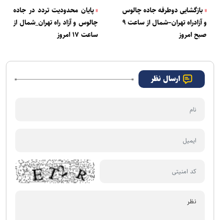
بازگشایی دوطرفه جاده چالوس
پایان محدودیت تردد در جاده
و آزادراه تهران–شمال از ساعت ۹
چالوس و آزاد راه تهران_شمال از
صبح امروز
ساعت ۱۷ امروز
ارسال نظر