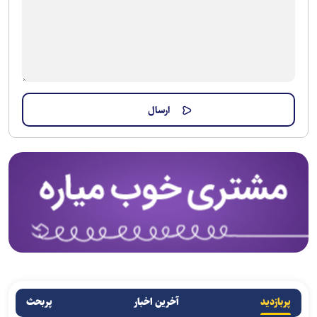
پربازدید
آخرین اخبار
پربحث