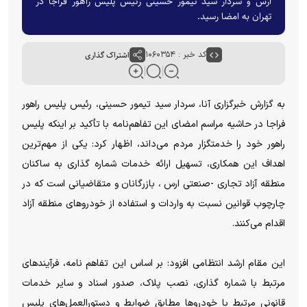
ارس و سردار سید تیمور حسینی رئیس پلیس راهور فراجا در
تهران به امضا رسید.
کد خبر : ۱۰۶۰۳۵۴
اشتراک گذاری
به گزارش خبرگزاری آنا، سردار سید تیمور حسینی، رئیس پلیس راهور
فراجا در حاشیه مراسم امضای این تفاهم‌نامه با تأکید بر اینکه پلیس
راهور خود را خدمتگزار مردم می‌داند، اظهار کرد: یکی از مهم‌ترین
اهداف این همکاری، تسهیل ارائه خدمات شماره‌ گذاری به ساکنان
منطقه آزاد تجاری -صنعتی ارس ، بازرگانان و متقاضیانی است که در
چارچوب قوانین نسبت به واردات و استفاده از خودروهای منطقه آزاد
اقدام می‌کنند.
این مقام ارشد انتظامی افزود: بر اساس این تفاهم ‌نامه، فرآیندهای
مرتبط با شماره ‌گذاری، نصب پلاک، صدور اسناد و سایر خدمات
قانونی مرتبط با خودروها مطابق ضوابط و دستورالعمل‌های پلیس