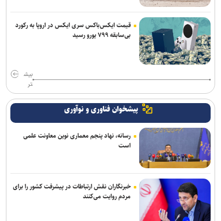
قیمت ایکس‌باکس سری ایکس در اروپا به رکورد
بی‌سابقه ۷۹۹ یورو رسید
بیش
تر
پیشخوان فناوری و نوآوری
رسانه، نهاد پنجم معماری نوین معاونت علمی
است
خبرنگاران نقش ارتباطات در پیشرفت کشور را برای
مردم روایت می‌کنند