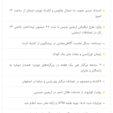
انسداد مسیر جنوب به شمال چالوس و آزادراه تهران–شمال از ساعت ۱۴
امروز
پایان طرح ترافیکی اربعین پلیس با ثبت ۶۷ میلیون تردد/جان باختن ۲۴
زائر در تصادفات اربعینی
«رسانه»، سنگر نخست آگاهی‌بخشی در پیشگیری از اعتیاد است
زایمان اورژانسی و نجات جان یک کودک
۳ سانحه مرگبار طی یک هفته در بزرگراه‌های تهران؛ هشدار دوباره به
رانندگان و عابران
۷کشته و مصدوم در تصادف مرگبار پژو پارس و ساینا در اصفهان
روایت کولیوند از خدمات هلال احمر در اربعین حسینی
جزئیات ثبت ادعا، تهیه نقشه UTM و ارائه مادر سند اعلام شد