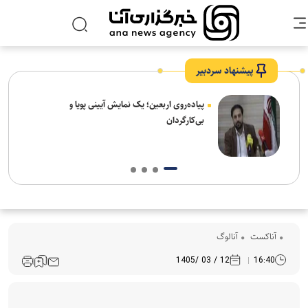
پیشنهاد سردبیر
پیاده‌روی اربعین؛ یک نمایش آیینی پویا و
واگذاری طرح جداره سازی محوطه شهیدگا
صفی الدین اردبیلی به دانشگاه آزاد مشک
آناکست
آنالوگ
12 / 03 /1405
16:40