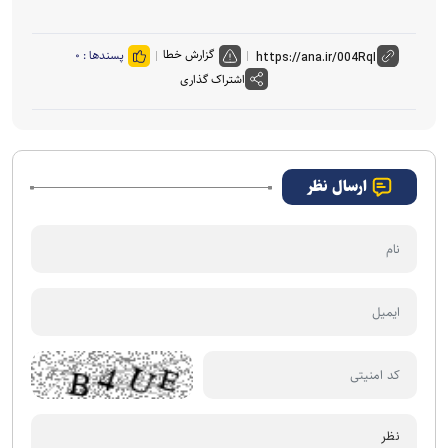
o
گزارش خطا
پسندها :
۰
اشتراک گذاری
ارسال نظر