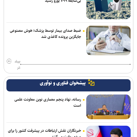
بی‌سابقه ۷۹۹ یورو رسید
ضبط صدای بیمار توسط پزشک؛ هوش مصنوعی
جایگزین پرونده کاغذی شد
بیش
تر
پیشخوان فناوری و نوآوری
رسانه، نهاد پنجم معماری نوین معاونت علمی
است
خبرنگاران نقش ارتباطات در پیشرفت کشور را برای
مردم روایت می‌کنند