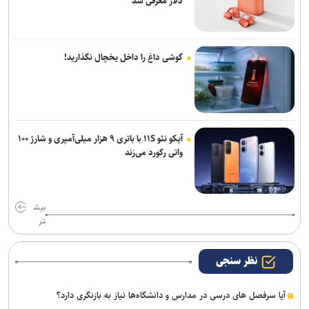
دلار معرفی شد
گوشی داغ را داخل یخچال نگذارید!
آیکو نئو ۱۱S با باتری ۹ هزار میلی‌آمپری و شارژ ۱۰۰
واتی رکورد می‌زند
بیش
تر
نظر سنجی
آیا سرفصل های درسی در مدارس و دانشگاه‌ها نیاز به بازنگری دارد؟