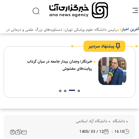
آخرین اخبار:
رئیس دانشگاه علوم پزشکی تهران: دستاوردهای بزرگ علمی و درمانی در
سالی دشوار رقم خورد
پیشنهاد سردبیر
ار:
خبرنگار؛ وجدان بیدار جامعه در میان گرداب
قت و
روایت‌های مغشوش
دانشگاه
دانشگاه آزاد اسلامی
12 / 03 /1405
16:10