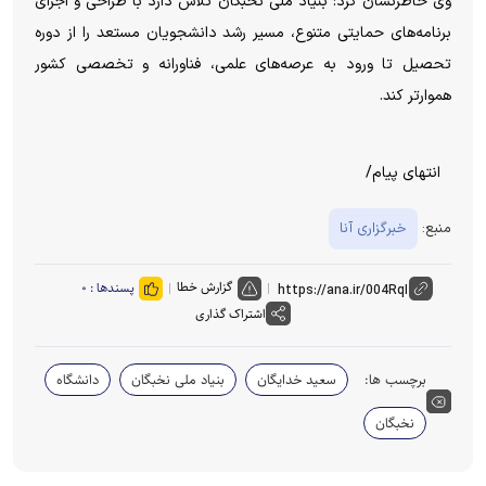
وی خاطرنشان کرد: بنیاد ملی نخبگان تلاش دارد با طراحی و اجرای
برنامه‌های حمایتی متنوع، مسیر رشد دانشجویان مستعد را از دوره
تحصیل تا ورود به عرصه‌های علمی، فناورانه و تخصصی کشور
هموارتر کند.
انتهای پیام/
منبع:
خبرگزاری آنا
گزارش خطا
پسندها :
۰
اشتراک گذاری
برچسب ها:
سعید خدایگان
بنیاد ملی نخبگان
دانشگاه
نخبگان