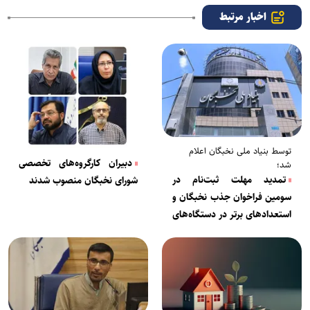
اخبار مرتبط
توسط بنیاد ملی نخبگان اعلام
دبیران کارگروه‌های تخصصی
شد؛
تمدید مهلت ثبت‌نام در
شورای نخبگان منصوب شدند
سومین فراخوان جذب نخبگان و
استعدادهای برتر در دستگاه‌های
اجرایی کشور