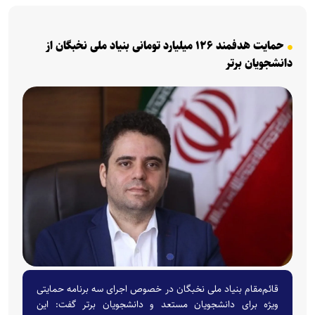
حمایت هدفمند ۱۲۶ میلیارد تومانی بنیاد ملی نخبگان از
دانشجویان برتر
قائم‌مقام بنیاد ملی نخبگان در خصوص اجرای سه برنامه حمایتی
ویژه برای دانشجویان مستعد و دانشجویان برتر گفت: این