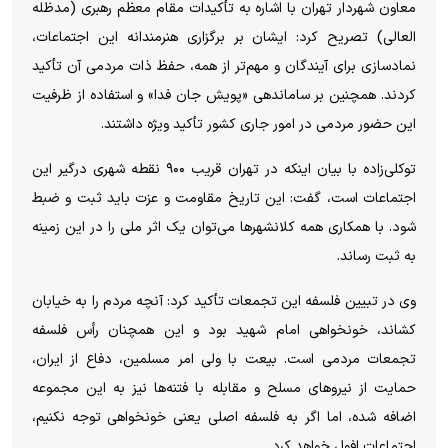
معاون شهردار تهران با اشاره به تأکیدات مقام معظم رهبری (مدظله
العالی) تصریح کرد: ایشان بر برگزاری هنرمندانه این اجتماعات،
نمادسازی برای آیندگان و مهم‌تر از همه، حفظ ذات مردمی آن تأکید
کردند. همچنین بر ساماندهی «پویش جان فدا» و استفاده از ظرفیت
این حضور مردمی در امور جاری کشور تأکید ویژه داشتند.
توکلی‌زاده با بیان اینکه در تهران قریب ۹۰۰ نقطه شهری درگیر این
اجتماعات است، گفت: این تاریخ مقاومت و عزت باید ثبت و ضبط
شود. با همکاری همه کلانشهر‌ها می‌توان یک اثر ملی را در این زمینه
به ثبت رساند.
وی در تبیین فلسفه این تجمعات تأکید کرد: آنچه مردم را به خیابان
کشاند، خونخواهی امام شهید بود و این همچنان رأس فلسفه
تجمعات مردمی است. بیعت با ولی امر مسلمین، دفاع از ایران،
حمایت از نیرو‌های مسلح و مقابله با فتنه‌ها نیز به این مجموعه
اضافه شده، اما اگر به فلسفه اصلی یعنی خونخواهی توجه نکنیم،
اجتماعات افول خواهد کرد.