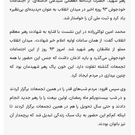
رهبر شهید، حضرت آیت‌الله العظمی سیدعلی خامنه‌ای، از اجتماعات
خودجوش ۹۳ روزه اخیر در میدان انقلاب به عنوان «پدیده‌ای بی‌نظیر»
یاد کرد و ثبت ملی آن را خواستار شد.
محمد امین توکلی‌زاده در این نشست با اشاره به شهادت رهبر معظم
انقلاب گفت: از همان ساعات اولیه اعلام خبر شهادت، میدان انقلاب
مملو از عاشقان رهبر شهید شد. امروز ۹۳ روز از این اجتماعات
خودجوش می‌گذرد و باید اذعان داشت که جنس این حضور با همه
تجمعات گذشته تفاوت دارد. این خون پاک رهبر شهیدمان بود که
چنین بیداری در مردم ایجاد کرد.
وی سپس افزود: مردم شب‌های قدر را در همین تجمعات برگزار کردند
و در شب بیست‌ویکم ماه رمضان، اولین بیعت را با رهبر جدید انجام
دادند و حتی سال تحویل را هم در همین تجمعات برگزار کردند تا
اینکه کم‌کم این حضور به یک سبک زندگی تبدیل شد که پرچمدار آن
نیز بانوان بودند.