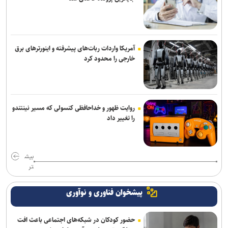
امروز پنجشنبه نبض ترافیک پایتخت به آرامی می‌زند
آمریکا واردات ربات‌های پیشرفته و اینورترهای برق
خارجی را محدود کرد
روایت ظهور و خداحافظی کنسولی که مسیر نینتندو
را تغییر داد
بیش
تر
پیشخوان فناوری و نوآوری
حضور کودکان در شبکه‌های اجتماعی باعث افت