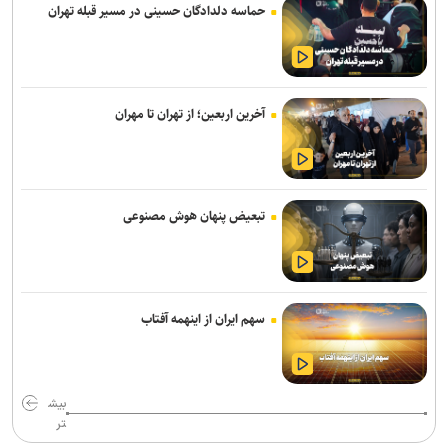
حماسه دلدادگان حسینی در مسیر قبله تهران
آخرین اربعین؛ از تهران تا مهران
تبعیض پنهان هوش مصنوعی
سهم ایران از اینهمه آفتاب
بیش
تر