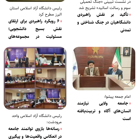
در نشست تبیینی «جنگ تحمیلی
سوم و رسالت اساتید» تشریح شد
رئیس دانشگاه آزاد اسلامی استان
تأکید بر نقش راهبردی
البرز مطرح کرد
۶ رویکرد‌ راهبردی برای ارتقای
دانشگاهیان در جنگ شناختی و
نقش بسیج دانشجویی؛
تمدنی
مسئولیت در مجموعه‌های
دانشجویی یک امانت سنگین
است
امام جمعه پیشوا:
جامعه ولایی نیازمند
انسان‌های آگاه و تربیت‌یافته
رئیس دانشگاه آزاد اسلامی واحد
است
مرودشت:
رسانه‌ها بازوی توانمند جامعه
در انعکاس واقعیت‌ها و پیگیری