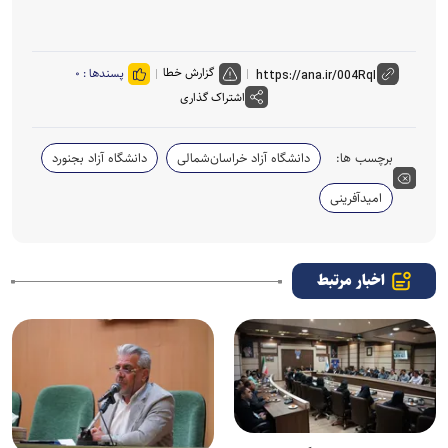
گزارش خطا
پسندها :
۰
اشتراک گذاری
برچسب ها:
دانشگاه آزاد خراسان‌شمالی
دانشگاه آزاد بجنورد
امیدآفرینی
اخبار مرتبط