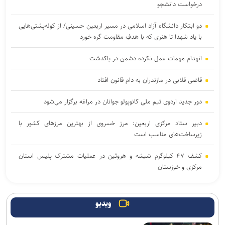
درخواست دانشجو
دو ابتکار دانشگاه آزاد اسلامی در مسیر اربعین حسینی/ از کوله‌پشتی‌هایی
با یاد شهدا تا هنری که با هدفِ مقاومت گره خورد
انهدام مهمات عمل نکرده دشمن در پاکدشت
قاضی قلابی در مازندران به دام قانون افتاد
دور جدید اردوی تیم ملی کانوپولو جوانان در مراغه برگزار می‌شود
دبیر ستاد مرکزی اربعین: مرز خسروی از بهترین مرزهای کشور با
زیرساخت‌های مناسب است
کشف ۴۷ کیلوگرم شیشه و هروئین در عملیات مشترک پلیس استان
مرکزی و خوزستان
ویدیو