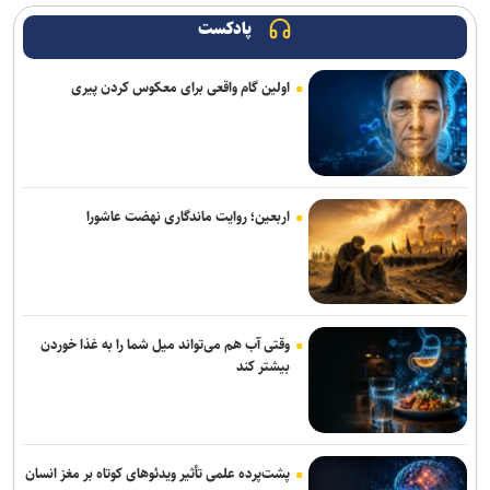
پادکست
اولین گام واقعی برای معکوس کردن پیری
اربعین؛ روایت ماندگاری نهضت عاشورا
وقتی آب هم می‌تواند میل شما را به غذا خوردن
بیشتر کند
پشت‌پرده علمی تأثیر ویدئو‌های کوتاه بر مغز انسان