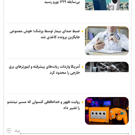
بی‌سابقه ۷۹۹ یورو رسید
ضبط صدای بیمار توسط پزشک؛ هوش مصنوعی
جایگزین پرونده کاغذی شد
آمریکا واردات ربات‌های پیشرفته و اینورترهای برق
خارجی را محدود کرد
روایت ظهور و خداحافظی کنسولی که مسیر نینتندو
را تغییر داد
بیش