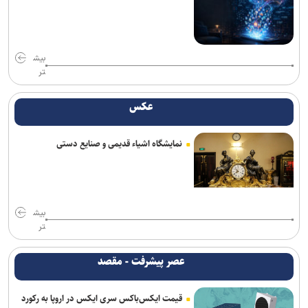
بیش
تر
عکس
نمایشگاه اشیاء قدیمی و صنایع دستی
بیش
تر
عصر پیشرفت - مقصد
قیمت ایکس‌باکس سری ایکس در اروپا به رکورد