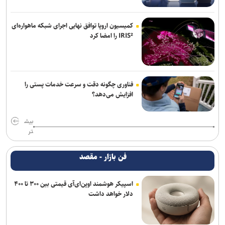
کمیسیون اروپا توافق نهایی اجرای شبکه ماهواره‌ای
IRIS² را امضا کرد
فناوری چگونه دقت و سرعت خدمات پستی را
افزایش می‌دهد؟
بیش
تر
فن بازار - مقصد
اسپیکر هوشمند اوپن‌ای‌آی قیمتی بین ۳۰۰ تا ۴۰۰
دلار خواهد داشت