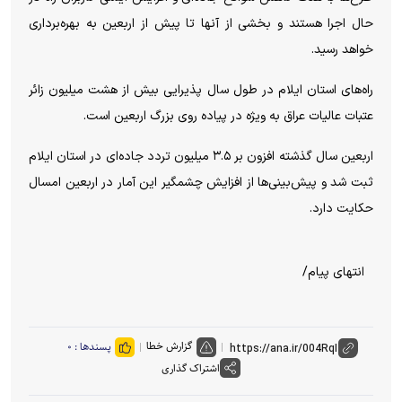
حال اجرا هستند و بخشی از آنها تا پیش از اربعین به بهره‌برداری
خواهد رسید.
راه‌های استان ایلام در طول سال پذیرایی بیش از هشت میلیون زائر
عتبات عالیات عراق به ویژه در پیاده روی بزرگ اربعین است.
اربعین سال گذشته افزون بر ۳.۵ میلیون تردد جاده‌ای در استان ایلام
ثبت شد و پیش‌بینی‌ها از افزایش چشمگیر این آمار در اربعین امسال
حکایت دارد.
انتهای پیام/
گزارش خطا
پسندها :
۰
اشتراک گذاری