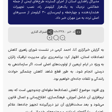
مدیرکل راهداری استان از اجرای گسترده طرح‌های ایمنی از جمله
خط‌کشی نزدیک به یک‌هزار کیلومتر راه، نصب تجهیزات
هشداردهنده و چهارخطه و ایمن‌سازی ۳۰ کیلومتر از مسیرهای
اصلی تردد به مرز مهران خبر داد.
کد خبر : ۱۰۶۰۳۳۸
اشتراک گذاری
به گزارش خبرگزاری آنا، احمد کرمی در نشست شورای راهبری کاهش
تصادفات استان، اظهار کرد: برنامه‌ریزی برای مدیریت ترافیک زائران
به ویژه در ایام اربعین از اولویت‌های اصلی است، اگر سازماندهی به
درستی انجام شود، به طور قطع شاهد کاهش چشمگیر حوادث
رانندگی و تلفات جاده‌ای خواهیم بود.
وی افزود: موضوع کاهش تصادف‌ها مقوله‌ای چندوجهی است که بعد
نرم‌افزاری آن شامل آموزش، فرهنگ‌سازی، اطلاع‌رسانی و اعمال قانون
می‌شود و بعد سخت‌افزاری آن نیز دربرگیرنده تجهیز جاده‌ها، علائم
راهنمایی، پایگاه‌های امدادی و مجتمع‌های خدماتی است.