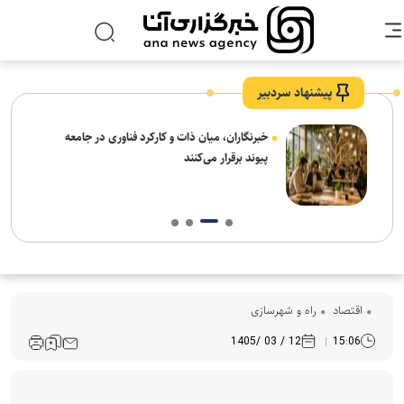
پیشنهاد سردبیر
نیاز
خبرنگاران، میان ذات و کارکرد فناوری در جامعه
پیوند برقرار می‌کنند
اقتصاد
راه و شهرسازی
12 / 03 /1405
15:06