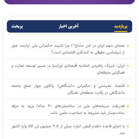
پربازدید
آخرین اخبار
پربحث
معمای سهم ایران در خزر مشاع! / چرا تثبیت حکمرانی ملی نیازمند عبور
از دیپلماسی حقوقی به کنشگری اقتصادی است؟
ایران، شریک راهبردی اتحادیه اقتصادی اوراسیا در مسیر توسعه تجارت و
همگرایی منطقه‌ای
اقتصاد معیشتی و حکمرانی دانشگاهی/ واکاوی چهار ضلع جامعه
دانشگاهی در رقابت منطقه‌ای نخبگان
هدررفت سرمایه‌های ملی در ساختمان‌های ۳۰ ساله/ ورود به حرفه
ساخت‌وساز باید مشروط به صلاحیت علمی باشد
با اجرای قاعده «تقدم قبض انبار» بیش از ۳.۵ میلیون تن کالا وارد کشور
شد