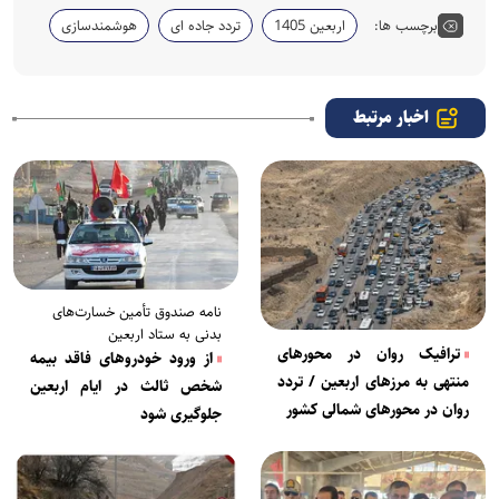
برچسب ها:
اربعین 1405
تردد جاده ای
هوشمندسازی
اخبار مرتبط
نامه صندوق تأمین خسارت‌های
بدنی به ستاد اربعین
ترافیک روان در محور‌های
از ورود خودرو‌های فاقد بیمه
منتهی به مرز‌های اربعین / تردد
شخص ثالث در ایام اربعین
روان در محور‌های شمالی کشور
جلوگیری شود