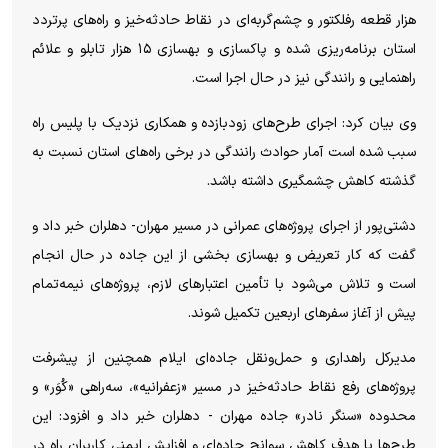
هزار قطعه رفلکتور و چشم‌گربه‌ای در نقاط حادثه‌خیز و راه‌های پرتردد
استان برنامه‌ریزی شده و پاکسازی و بهسازی ۱۵ هزار تابلو و علائم
راهنمایی و رانندگی نیز در حال اجرا است.
وی بیان کرد: اجرای طرح‌های زودبازده و همکاری نزدیک با پلیس راه
سبب شده است آمار حوادث رانندگی در برخی راه‌های استان نسبت به
گذشته کاهش چشمگیری داشته باشد.
دشتی‌پور از اجرای پروژه‌های عمرانی در مسیر مهران- دهلران خبر داد و
گفت که کار تعریض و بهسازی بخشی از این جاده در حال انجام
است و تلاش می‌شود با تأمین اعتبار‌های لازم، پروژه‌های نیمه‌تمام
پیش از آغاز سفر‌های اربعین تکمیل شوند.
مدیرکل راهداری و حمل‌ونقل جاده‌ای ایلام همچنین از پیشرفت
پروژه‌های رفع نقاط حادثه‌خیز در مسیر «زعفرانیه»، سه‌راهی «کُوَر» و
محدوده «سنگر نادر» جاده مهران - دهلران خبر داد و افزود: این
طرح‌ها با هدف کاهش سوانح جاده‌ای و افزایش ایمنی کاربران راه در