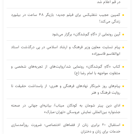
در قم اعلام شد
کمپین عجیب نتفلیکس برای فیلم جدید؛ بازیگر ۴۸ ساعت در بیلبورد
زندگی می‌کند!
آیین رونمایی از «گاهِ گم‌شدگان» برگزار می‌شود
پیام تسلیت معاون وزیر فرهنگ و ارشاد اسلامی در پی درگذشت استاد
ابوالقاسم قاسم‌زاده
کتاب «گاهِ گم‌شدگان» رونمایی شد/روایت‌های از تجربه‌های شخصی و
متفاوت مواجهه با امام رضا (ع)
پیام‌های روز خبرنگار نهادهای فرهنگی و هنری؛ از پاسداشت حقیقت تا
روایت فرهنگ و هنر
ادای دین پیتر شومان به کودکان میناب/ بیانیه‌ای جهانی در صحنه
جشنواره بین‌المللی نمایش عروسکی «تهران-مبارک»
استقبال ۲۰ برابری زنان از فضاهای اختصاصی؛ ضرورت روزآمدسازی
خدمات برای زنان و دختران