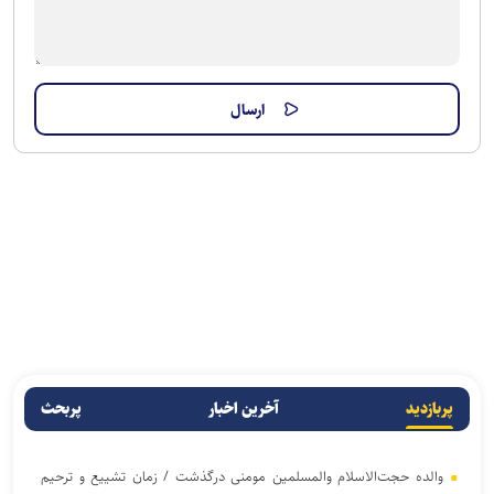
پربازدید
آخرین اخبار
پربحث
والده حجت‌الاسلام والمسلمین مومنی درگذشت / زمان تشییع و ترحیم