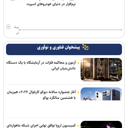
نرم‌افزار در دنیای خودروهای اسپرت
بیش
تر
پیشخوان فناوری و نوآوری
آزمون و محاکمه فلزات در آزمایشگاه با یک دستگاه
دانش‌بنیان ایرانی
آغاز جشنواره سالانه «پوکو کارناوال ۲۰۲۶» هم‌زمان
با هشتمین سالگرد پوکو
کمیسیون اروپا توافق نهایی اجرای شبکه ماهواره‌ای