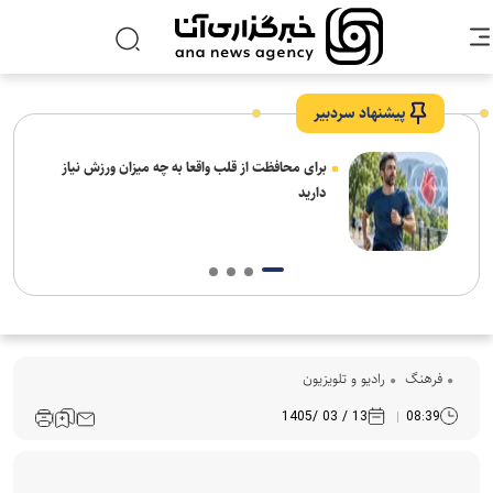
پیشنهاد سردبیر
ار:
برای محافظت از قلب واقعا به چه میزان ورزش نیاز
قت و
دارید
فرهنگ‌
رادیو و تلویزیون
13 / 03 /1405
08:39