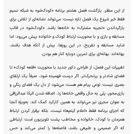
از این منظر، بازگشت فصل هشتم برنامه «کودک‌شو» به شبکه نسیم
فقط خبر شروع یک فصل تازه نیست؛ می‌تواند نشانه‌ای از تلاش برای
بازگرداندن «تجربه مشترک» به خانه‌ها باشد. «کودک‌شو» در قالب
مسابقه و بازی و با محوریت ارتباط کودک و خانواده پیش می‌رود؛ اما
شاید مسابقه و تفریح، در این روزها، بیش از آنکه هدف باشند،
بهانه‌اند؛ بهانه‌ای برای تمرین دوباره کنار هم بودن.
تغییرات این فصل، از طراحی دکور جدید با محوریت «قلعه کودک» تا
فضای شادتر و پرتحرک‌تر، اگر درست فهمیده شود، صرفاً یک ارتقای
بصری نیست؛ نوعی پیام هم هست: می‌شود از دل یک فضای رنگی و
بازی‌محور، پلی به حال واقعی خانه‌ها زد. اضافه شدن الیکا عبدالرزاقی
به عنوان مجری نیز می‌تواند به همین کارکرد کمک کند؛ به‌ویژه آنجا
که اجرای برنامه فقط «اعلام آیتم‌ها» نیست، بلکه برقرار کردن ارتباط
همزمان با کودک، خانواده و مخاطب پشت تلویزیون است؛ ارتباطی
که اگر صمیمی و طبیعی باشد، فاصله‌ها را کمتر می‌کند و حس