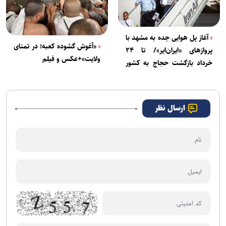
آغاز پل هوایی جده به مشهد با
‌«آغوش گشوده کعبه؛ در تمنای
پرواز‌های «ایران‌ایر»/ تا ۲۴
ولایت»+عکس و فیلم
خرداد بازگشت حجاج به کشور
ادامه دارد
ارسال نظر