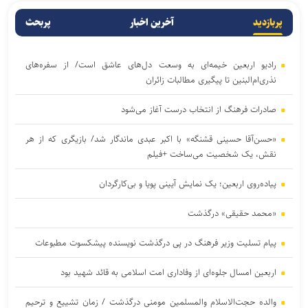
پربازدید
آخرین اخبار
پربحث
رادیو اربعین خیمه‌ای به وسعت دل‌های عاشق است/ از سفره‌های
نذری‌ام‌البنین تا پیگیری مطالبات زائران
صادرات فرهنگ از انتخاب درست آغاز می‌شود
«حسن‌آقا حسینی قشنگه» با اکبر عبدی ماندگار شد/ بازیگری که از هر
نقش، یک شخصیت می‌ساخت +فیلم
پیاده‌روی اربعین؛ یک نمایش آیینی پویا و بی‌کارگردان
«محمد حقیقی» درگذشت
پیام تسلیت وزیر فرهنگ در پی درگذشت نویسنده پیشکسوت مطبوعات
اربعین امسال جلوه‌ای از وفاداری امت اسلامی به قائد شهید بود
والده حجت‌الاسلام والمسلمین مومنی درگذشت / زمان تشییع و ترحیم