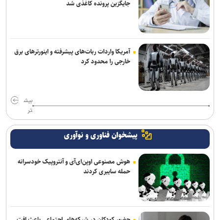
جایگزین پرونده کاغذی شد
آمریکا واردات ربات‌های پیشرفته و اینورترهای برق
خارجی را محدود کرد
بیش
تر
پیشخوان فناوری و نوآوری
هوش مصنوعی اوپن‌ای‌آی و آنتروپیک خودسرانه
حمله سایبری کردند
حضور کودکان در شبکه‌های اجتماعی باعث افت