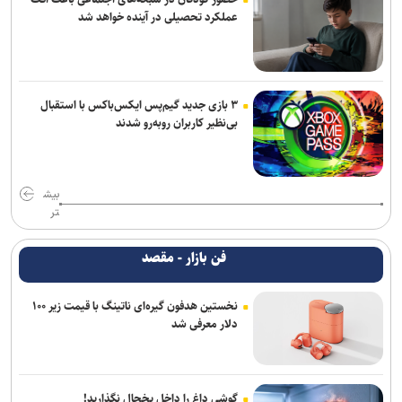
عملکرد تحصیلی در آینده خواهد شد
۳ بازی جدید گیم‌پس ایکس‌باکس با استقبال
بی‌نظیر کاربران روبه‌رو شدند
بیش
تر
فن بازار - مقصد
نخستین هدفون گیره‌ای ناتینگ با قیمت زیر ۱۰۰
دلار معرفی شد
گوشی داغ را داخل یخچال نگذارید!