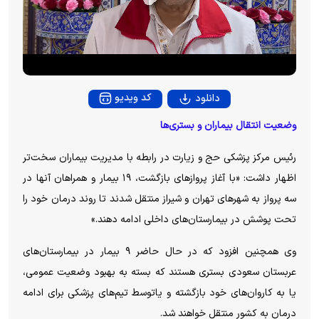
P
l
a
y
کد ویدیو
دانلود
V
وضعیت انتقال بیماران و بستری‌ها
i
رئیس مرکز پزشکی حج و زیارت در رابطه با مدیریت بیماران سخت‌تر
اظهار داشت: «با آغاز پرواز‌های بازگشت، ۱۹ بیمار و همراهان آنها در
d
سه پرواز به شهر‌های تهران و شیراز منتقل شدند تا روند درمان خود را
تحت پوشش در بیمارستان‌های داخلی ادامه دهند.»‌
e
وی همچنین افزود که در حال حاضر ۹ بیمار در بیمارستان‌های
o
عربستان سعودی بستری هستند که بسته به بهبود وضعیت عمومی،
یا به کاروان‌های خود بازگشته و یاتوسط تیم‌های پزشکی برای ادامه
درمان به کشور منتقل خواهند شد.