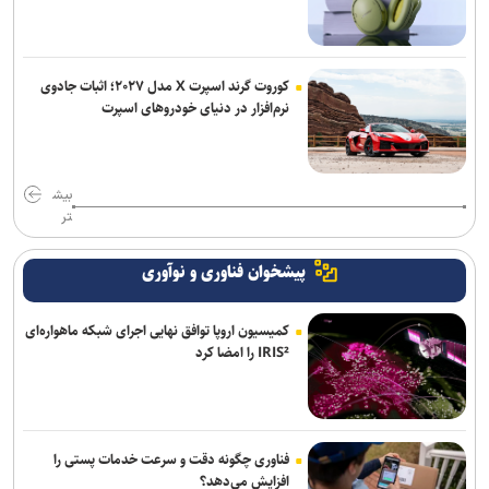
هشدار درباره کاهش شدید ذخایر موشک‌های پاتریوت آمریکا و کشور‌های
خلیج فارس
کوروت گرند اسپرت X مدل ۲۰۲۷؛ اثبات جادوی
نرم‌افزار در دنیای خودروهای اسپرت
بیش
تر
پیشخوان فناوری و نوآوری
کمیسیون اروپا توافق نهایی اجرای شبکه ماهواره‌ای
IRIS² را امضا کرد
فناوری چگونه دقت و سرعت خدمات پستی را
افزایش می‌دهد؟