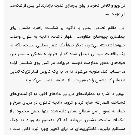
تل‌آویو و تلاش نافرجام برای بازسازی قدرت بازدارندگی پس از شکست
در غزه دانست.
این مقام نظامی یمنی با تأکید بر شکست راهبرد دشمن برای
جداسازی جبهه‌های مقاومت، اظهار داشت: «آنچه به عنوان وحدت
جبهه‌ها شناخته می‌شود، دیگر صرفاً یک شعار سیاسی نیست، بلکه به
یک واقعیت میدانی تبدیل شده که از طریق هماهنگی مستمر بین
طرف‌های محور مقاومت تجسم می‌یابد. هر کس روی شکستن اراده
ما حساب کند، متوجه می‌شود که ما به یک کابوس استراتژیک تبدیل
شده‌ایم که دشمن را در هر وجب از منطقه تعقیب می‌کنیم.»
البرعی با اشاره به عملیات‌های دریایی ماه‌های اخیر، به توانمندی‌های
ناشناخته انصارالله اشاره کرد و افزود: «آنچه تاکنون در دریای سرخ و
حمله به عمق اراضی اشغالی نشان داده شده، تنها بخش محدودی از
امکانات ماست. دشمن می‌داند که اگر تصمیم به ورود به جنگ
مستقیم بگیریم، غافلگیری‌های ما برای تغییر چهره نبرد کافی است.»