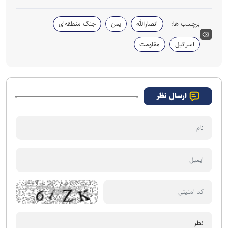
برچسب ها:
انصارالله
یمن
جنگ منطقه‌ای
اسرائیل
مقاومت
ارسال نظر