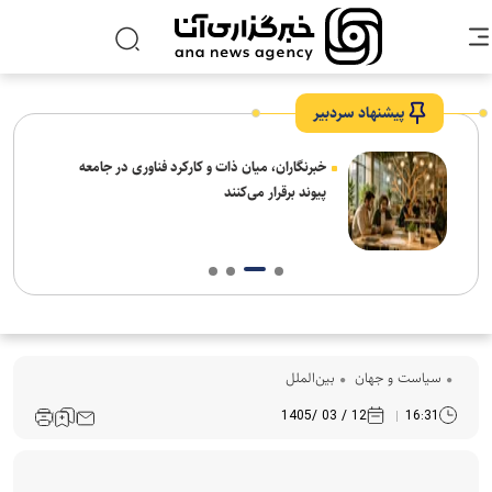
پیشنهاد سردبیر
نیاز
خبرنگاران، میان ذات و کارکرد فناوری در جامعه
پیوند برقرار می‌کنند
سیاست و جهان
بین‌الملل
12 / 03 /1405
16:31