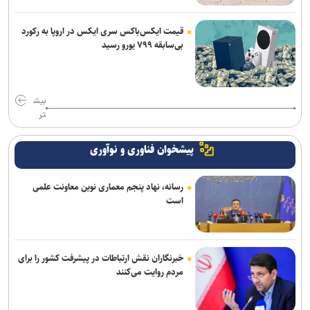
قیمت ایکس‌باکس سری ایکس در اروپا به رکورد
بی‌سابقه ۷۹۹ یورو رسید
بیش
تر
پیشخوان فناوری و نوآوری
رسانه، نهاد پنجم معماری نوین معاونت علمی
است
خبرنگاران نقش ارتباطات در پیشرفت کشور را برای
مردم روایت می‌کنند