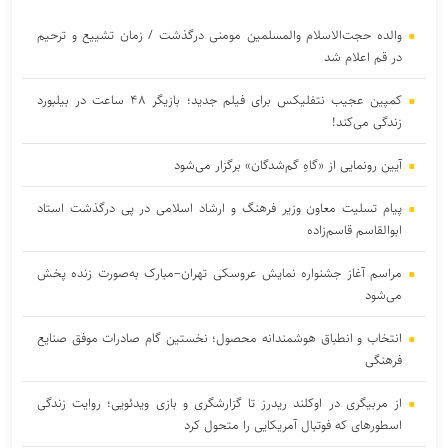
والده حجت‌الاسلام والمسلمین مومنی درگذشت / زمان تشییع و ترحیم
در قم اعلام شد
کمپین عجیب نتفلیکس برای فیلم جدید؛ بازیگر ۴۸ ساعت در بیلبورد
زندگی می‌کند!
آیین رونمایی از «گاهِ گم‌شدگان» برگزار می‌شود
پیام تسلیت معاون وزیر فرهنگ و ارشاد اسلامی در پی درگذشت استاد
ابوالقاسم قاسم‌زاده
مراسم آغاز جشنواره نمایش عروسکی تهران–مبارک به‌صورت زنده پخش
می‌شود
انتخاب و انطباق هوشمندانه محصول؛ نخستین گام صادرات موفق صنایع
فرهنگی
از مربیگری در اوکلند ریدرز تا گزارشگری و بازی ویدئویی؛ روایت زندگی
اسطورهای که فوتبال آمریکایی را متحول کرد