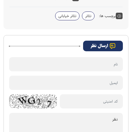
برچسب ها:
تئاتر
تئاتر خیابانی
ارسال نظر