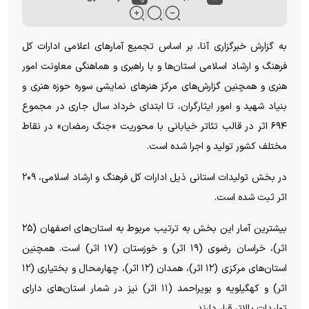
به گزارش خبرگزاری آنا، بر اساس تجمیع آمار‌های اعلامی ادارات کل
فرهنگ و ارشاد اسلامی استان‌ها و با راهبری و هماهنگی معاونت امور
هنری و همچنین گزارش‌های مرکز هنر‌های نمایشی سوره حوزه هنری و
بنیاد شهید و امور ایثارگران، تا ابتدای خرداد سال جاری در مجموع
۶۹۴ اثر در قالب تئاتر خیابانی با محوریت «جنگ رمضان» در نقاط
مختلف کشور تولید و اجرا شده است.
در بخش تولیدات استانی ذیل ادارات کل فرهنگ و ارشاد اسلامی، ۲۰۹
اثر ثبت شده است.
بیشترین آمار این بخش به ترتیب مربوط به استان‌های اصفهان (۲۵
اثر)، خراسان رضوی (۱۹ اثر) و خوزستان (۱۷ اثر) است. همچنین
استان‌های مرکزی (۱۲ اثر)، همدان (۱۲ اثر)، چهارمحال و بختیاری (۱۲
اثر) و کهگیلویه و بویراحمد (۱۱ اثر) نیز در شمار استان‌های دارای
تولیدات بالاتر قرار دارند.