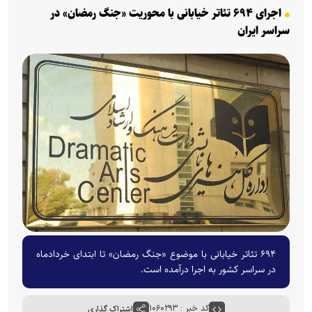
اجرای ۶۹۴ تئاتر خیابانی با محوریت «جنگ رمضان» در
سراسر ایران
۶۹۴ تئاتر خیابانی با موضوع «جنگ رمضان» تا ابتدای خردادماه
در سراسر کشور به اجرا درآمده است.
کد خبر : ۱۰۶۰۲۹۳
اشتراک گذاری