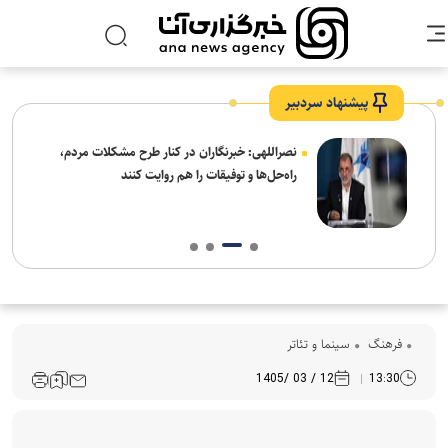
پیشنهاد سردبیر
ه
نصراللهی: خبرنگاران در کنار طرح مشکلات مردم،
راه‌حل‌ها و توفیقات را هم روایت کنند
فرهنگ‌
سینما و تئاتر
12 / 03 /1405
13:30