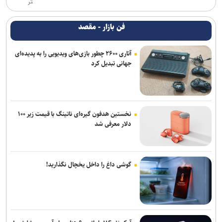
تر
فن بازار - مقصد
آتاری ۲۶۰۰ چطور بازی‌های ویدیویی را به پدیده‌ای
جهانی تبدیل کرد
نخستین هدفون گیره‌ای ناتینگ با قیمت زیر ۱۰۰
دلار معرفی شد
گوشی داغ را داخل یخچال نگذارید!