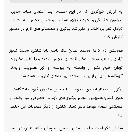
به گزارش خبرگزاری آنا، در این جلسه، ابتدا اعضای هیات مدیره،
پیرامون چگونگی و نحوه برگزاری همایش و جشن انجمن؛ به بحث و
تبادل نظر پرداختند و مقرر شد پیگیری و هماهنگی‌های لازم در دستور
کار قرار گیرد.
همچنین در ادامه محمد صالح علا، ناصر بابا شاهی، سعید فیروز
آبادی و سعید ساحلی عضو افتخاری انجمن شدند و با تغییر عضویت
توران شبخ بگلو از وابسته به پیوسته و نیز عضویت وابسته
آرزو‌گلشاهی؛ پس از بررسی مجدد پرونده‌های آنان، موافقت شد.
برگزاری سمینار انجمن مدرسان با حضور مدیران گروه دانشگاه‌های
هنری کشور؛ همچنین انجام پیگیری‌های لازم در خصوص امور رفاهی و
معیشتی اعضاءِ توسط دبیر کمیته رفاهی؛ از دیگر مصوبات این جلسه
بود.
شایان ذکر است جلسه بعدی انجمن مدرسان خانه تئاتر، در نیمه