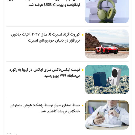
ارتقایافته و پورت USB-C عرضه شد
کوروت گرند اسپرت X مدل ۲۰۲۷؛ اثبات جادوی
نرم‌افزار در دنیای خودروهای اسپرت
قیمت ایکس‌باکس سری ایکس در اروپا به رکورد
بی‌سابقه ۷۹۹ یورو رسید
ضبط صدای بیمار توسط پزشک؛ هوش مصنوعی
جایگزین پرونده کاغذی شد