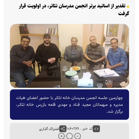
تقدیر از اساتید برتر انجمن مدرسان تئاتر، در اولویت قرار
گرفت
چهارمین جلسه انجمن مدرسان خانه تئاتر با حضور اعضای هیات
مدیره و میهمانان مجید قناد و مهدی قلعه بازرس خانه تئاتر،
برگزار شد.
کد خبر : ۱۰۶۰۲۸۹
اشتراک گذاری