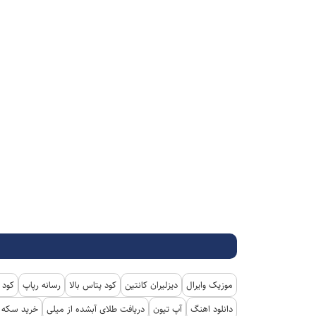
موزیک وایرال
دیزلیران کانتین
کود پتاس بالا
رسانه رپاپ
کود 
دانلود اهنگ
آپ تیون
دریافت طلای آبشده از میلی
خرید سکه پ