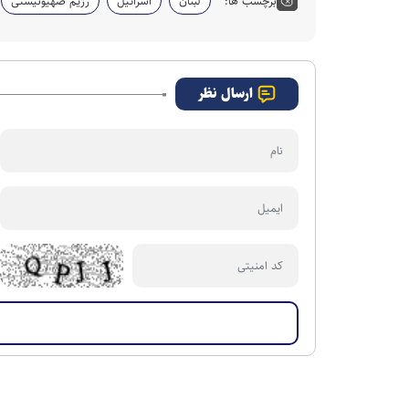
برچسب ها:
لبنان
اسرائیل
رژیم صهیونیستی
ارسال نظر