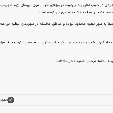
اهبردی در جنوب لبنان یاد می‌شود، در روز‌های اخیر از سوی نیرو‌های رژیم صهیونیس
ا به سمت شمال، هدف حملات متعددی قرار گرفته است.
ا به شهر نبطیه محدود نبوده و مناطق مختلف در شهرستان نبطیه نیز هدف 
با» گزارش شده و در حمله‌ای دیگر، جاده منتهی به «حومین الفوقا» هدف قرار 
مه منطقه «یحمر الشقیف» خبر داده‌اند.
اشتراک