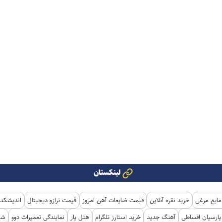
لینکستان
مایع مرغی
خرید نقره آنلاین
قیمت ضایعات آهن امروز
قیمت ترازو دیجیتال
اندیشکده
ارسیان اقساطی
آهنگ جدید
خرید استارز تلگرام
هتل یار
نمایندگی تعمیرات دوو
شی