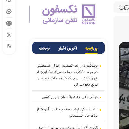
پربازدید
آخرین اخبار
پربحث
پزشکیان: از هر تصمیم رهبران فلسطینی
در روند مذاکرات حمایت می‌کنیم/ ایران از
هیچ تلاشی برای کمک به ملت فلسطین
دریغ نخواهد کرد
دیدار سفیر جدید پاکستان با وزیر کشور
عقب‌ماندگی تولید صنایع نظامی آمریکا از
برنامه‌های تسلیحاتی
قیمت گاز اروپا به بالاترین سطح از ابتدای