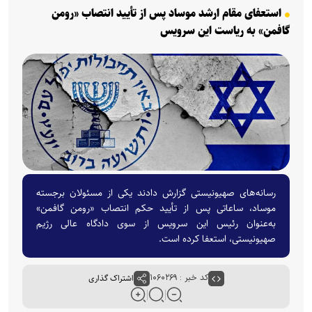
استعفای مقام ارشد موساد پس از تأیید انتصاب «رومن
گافمن» به ریاست این سرویس
رسانه‌های صهیونیستی گزارش دادند یکی از مسئولان برجسته
موساد، ساعاتی پس از تأیید حکم انتصاب «رومن گافمن»
به‌عنوان رئیس این سرویس از سوی دادگاه عالی رژیم
صهیونیستی، استعفا کرده است.
کد خبر : ۱۰۶۰۲۶۹
اشتراک گذاری