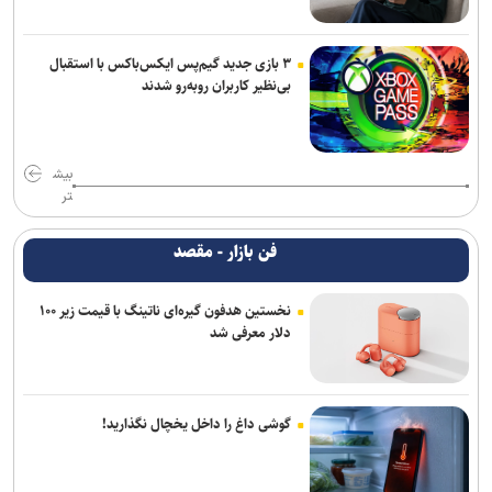
۳ بازی جدید گیم‌پس ایکس‌باکس با استقبال
بی‌نظیر کاربران روبه‌رو شدند
بیش
تر
فن بازار - مقصد
نخستین هدفون گیره‌ای ناتینگ با قیمت زیر ۱۰۰
دلار معرفی شد
گوشی داغ را داخل یخچال نگذارید!