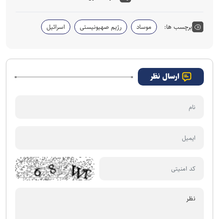
برچسب ها:
موساد
رژیم صهیونیستی
اسرائیل
ارسال نظر