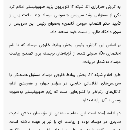
به گزارش خبرگزاری آنا، شبکه ۱۲ تلویزیون رژیم صهیونیستی اعلام کرد
یکی از مسئولان ارشد سرویس جاسوسی موساد چند ساعت پس از
تأیید حکم انتصاب «رومن گافمن» به‌عنوان رئیس این سرویس از
سوی دادگاه عالی، از سمت خود استعفا داد.
بر اساس این گزارش، رئیس بخش روابط خارجی موساد که با نام
اختصاری «D» معرفی شده، از گزینه‌های برجسته برای تصدی ریاست
موساد به شمار می‌رفت.
طبق اعلام شبکه ۱۲، بخش روابط خارجی موساد مسئول هماهنگی با
سرویس‌های اطلاعاتی خارجی در سراسر جهان و همچنین اداره
کانال‌های ارتباطی با کشور‌هایی است که رژیم صهیونیستی به‌صورت
رسمی با آنها رابطه ندارد.
در ادامه آمده است این مقام مستعفی، از مؤسسان بخش امنیت
سایبری در موساد بوده و ریاست آن را نیز بر عهده داشته است.