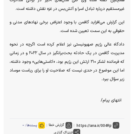
همچنین گفته شده وی طی سال‌های اخیر در برخی مذاکرات
غیرمستقیم درباره تبادل اسرا و آتش‌بس در غزه نقش داشته است.
این گزارش می‌افزاید گافمن با وجود اعتراض برخی نهاد‌های مدنی و
حقوقی به این سمت تعیین شده است.
دادگاه عالی رژیم صهیونیستی نیز اعلام کرده است اگرچه در نحوه
مدیریت گافمن در یک حادثه بحث‌برانگیز در سال ۲۰۲۲ و در زمانی
که فرمانده لشکر ۲۱۰ ارتش این رژیم بود، «کاستی‌هایی» وجود داشته،
اما این موضوع در حدی نیست که صلاحیت او را برای ریاست موساد
زیر سؤال ببرد.
انتهای پیام/
گزارش خطا
پسندها :
۰
اشتراک گذاری