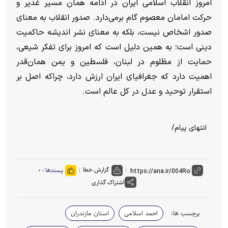
امروز انقلاب اسلامی ایران در ادامه همان مسیر غدیر و
حرکت امامان معصوم گام برمی‌دارد. صدور انقلاب به معنای
صدور اشخاص نیست، بلکه به معنای نشر اندیشه حاکمیت
دینی است؛ به همین دلیل است که امروز برای تفکر شیعی،
حمایت از مظلوم در لبنان، فلسطین و یمن همان‌قدر
اهمیت دارد که جغرافیای ایران ارزش دارد، چراکه اصل بر
استقرار توحید و عدل در کل عالم است.
انتهای پیام/
گزارش خطا
پسندها :
۰
اشتراک گذاری
برچسب ها:
احمد اسلامی
استان مازندران