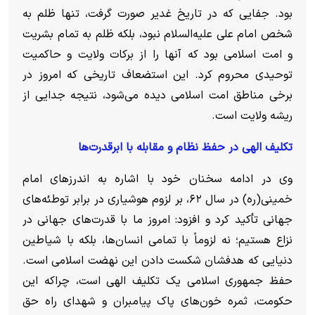
بود. جفایی که در تاریخ غدیر صورت گرفت، تنها ظلم به
شخص امام علی علیه‌السلام نبود، بلکه ظلم به تمام بشریت
و امت اسلامی بود که آنها را از برکات ولایت و حاکمیت
توحیدی محروم کرد. این استضعاف تاریخی که امروز در
برخی مناطق امت اسلامی دیده می‌شود، نتیجه جدایی از
ریشه ولایت است.
تکلیف الهی در حفظ نظام و مقابله با ابرقدرت‌ها
وی در ادامه سخنان خود با اشاره به اندرز‌های امام
خمینی(ره) در سال ۶۲، بر لزوم هوشیاری در برابر توطئه‌های
جهانی تأکید کرد و افزود: امروز ما با قدرت‌های جهانی در
نزاع هستیم؛ نه لزوماً با تمامی انسان‌ها، بلکه با شیاطین
دنیایی که هدفشان شکست دادن این نهضت اسلامی است.
حفظ جمهوری اسلامی یک تکلیف الهی است، چراکه این
حکومت، ثمره خون‌های پاک پیامبران و شهدای راه حق