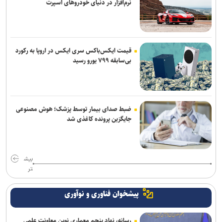
نرم‌افزار در دنیای خودروهای اسپرت
قیمت ایکس‌باکس سری ایکس در اروپا به رکورد
بی‌سابقه ۷۹۹ یورو رسید
ضبط صدای بیمار توسط پزشک؛ هوش مصنوعی
جایگزین پرونده کاغذی شد
بیش
تر
پیشخوان فناوری و نوآوری
رسانه، نهاد پنجم معماری نوین معاونت علمی