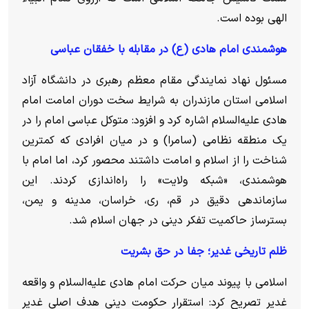
الهی بوده است.
هوشمندی امام هادی (ع) در مقابله با خفقان عباسی
مسئول نهاد نمایندگی مقام معظم رهبری در دانشگاه آزاد
اسلامی استان مازندران به شرایط سخت دوران امامت امام
هادی علیه‌السلام اشاره کرد و افزود: متوکل عباسی امام را در
یک منطقه نظامی (سامرا) و در میان افرادی که کمترین
شناخت را از اسلام و امامت داشتند محصور کرد، اما امام با
هوشمندی، «شبکه ولایت» را راه‌اندازی کردند. این
سازماندهی دقیق در قم، ری، خراسان، مدینه و یمن،
بسترساز حاکمیت تفکر دینی در جهان اسلام شد.
ظلم تاریخی غدیر؛ جفا در حق بشریت
اسلامی با پیوند میان حرکت امام هادی علیه‌السلام و واقعه
غدیر تصریح کرد: استقرار حکومت دینی هدف اصلی غدیر