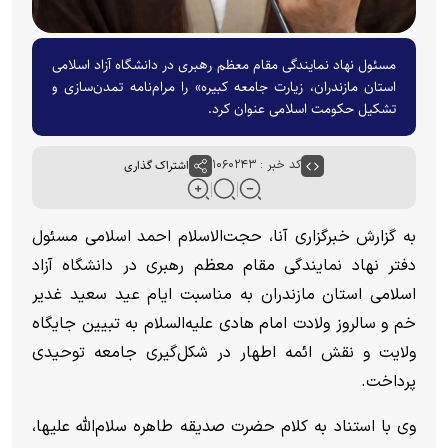
مسئول نهاد نمایندگی مقام معظم رهبری در دانشگاه آزاد اسلامی
استان مازندران، زیارت جامعه کبیره» را مرام‌نامه تمدن‌سازی و
تشکیل حکومت اسلامی عنوان کرد.
کد خبر : ۱۰۶۰۲۴۳
اشتراک گذاری
به گزارش خبرگزاری آنا، حجت‌الاسلام احمد اسلامی مسئول
دفتر نهاد نمایندگی مقام معظم رهبری در دانشگاه آزاد
اسلامی استان مازندران به مناسبت ایام عید سعید غدیر
خم و سالروز ولادت امام هادی علیه‌السلام به تبیین جایگاه
ولایت و نقش ائمه اطهار در شکل‌گیری جامعه توحیدی
پرداخت.
وی با استناد به کلام حضرت صدیقه طاهره سلام‌الله علیها،