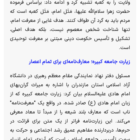
ولایت را به کعبه تشبیه کرد و ادامه داد: براساس فرموده
حضرت زهرا سلام‌الله علیها، مَثَل امام، مَثَل کعبه است که
مردم باید به گرد آن طواف کنند. هدف غایی از معرفت امام،
تنها شناخت شخص معصوم نیست، بلکه هدف اصلی،
تشکیل و تأسیس حکومت دینی مبتنی بر معرفت توحیدی
است.
زیارت جامعه کبیره؛ معارف‌نامه‌ای برای تمام اعصار
مسئول دفتر نهاد نمایندگی مقام معظم رهبری در دانشگاه
آزاد اسلامی استان مازندران با اشاره به میراث گران‌بهای
امام هادی علیه‌السلام بیان کرد: زیارت جامعه کبیره که از
زبان امام هادی (ع) صادر شده، در واقع یک "معرفت‌نامه"
ناب است که معارف بلند شیعه را از مبدأ تا معاد معرفی
می‌کند. این زیارت‌نامه فراتر از یک متن برای قرائت در
حرم‌ها، دربردارنده مفاهیم عمیق رشد اجتماعی و حرکت به
سمت تأسیس جامعه اسلامی است که آرزوی تمام انبیاء