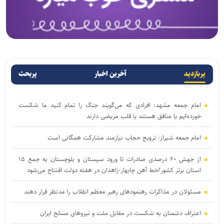
پربازدید
آخرین اخبار
پربحث
امام جمعه مشهد: افرادی که می‌گویند جنگ را تمام کنید ما شکست
خورده‌ایم یا منافق هستند یا قلب مریضی دارند
امام جمعه شیراز: ترویج حجاب نیازمند مشارکت همگانی است
از جهش ۶۰ درصدی صادرات تا ورود سیستان و بلوچستان به جمع ۱۵
استان برتر کشور/خط آهن چابهار-زاهدان در هفته دولت افتتاح می‌شود
مسئولان در مذاکرات رهنمود‌های رهبر معظم انقلاب را مدنظر قرار دهند
اعتراف دشمنان به شکست در مقابل ملت و نیرو‌های مسلح ایران