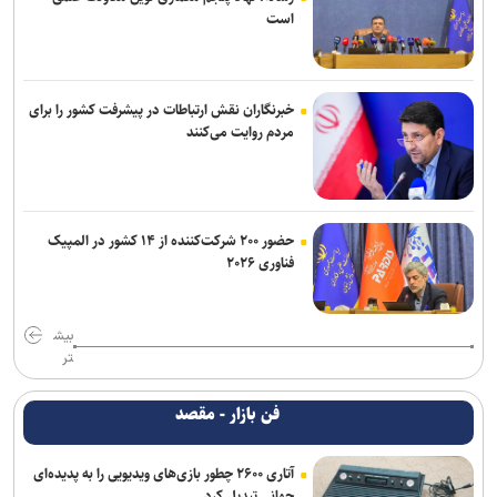
است
خبرنگاران نقش ارتباطات در پیشرفت کشور را برای
مردم روایت می‌کنند
حضور ۲۰۰ شرکت‌کننده از ۱۴ کشور در المپیک
فناوری ۲۰۲۶
بیش
تر
فن بازار - مقصد
آتاری ۲۶۰۰ چطور بازی‌های ویدیویی را به پدیده‌ای
جهانی تبدیل کرد