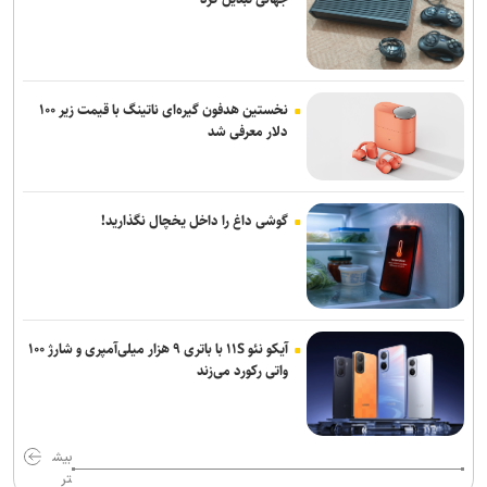
نخستین هدفون گیره‌ای ناتینگ با قیمت زیر ۱۰۰
دلار معرفی شد
گوشی داغ را داخل یخچال نگذارید!
آیکو نئو ۱۱S با باتری ۹ هزار میلی‌آمپری و شارژ ۱۰۰
واتی رکورد می‌زند
بیش
تر