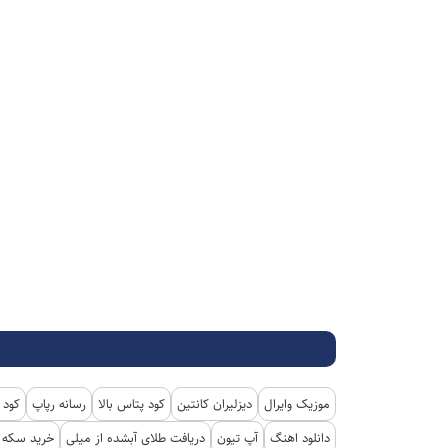
موزیک وایرال
دیزلیران کانتین
کود پتاس بالا
رسانه رپاپ
کود 
دانلود اهنگ
آپ تیون
دریافت طلای آبشده از میلی
خرید سکه پ