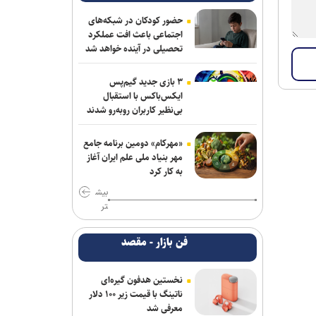
حضور کودکان در شبکه‌های
اجتماعی باعث افت عملکرد
تحصیلی در آینده خواهد شد
۳ بازی جدید گیم‌پس
ایکس‌باکس با استقبال
بی‌نظیر کاربران روبه‌رو شدند
«مهرکام» دومین برنامه جامع
مهر بنیاد ملی علم ایران آغاز
به کار کرد
بیش
تر
فن بازار - مقصد
نخستین هدفون گیره‌ای
ناتینگ با قیمت زیر ۱۰۰ دلار
معرفی شد