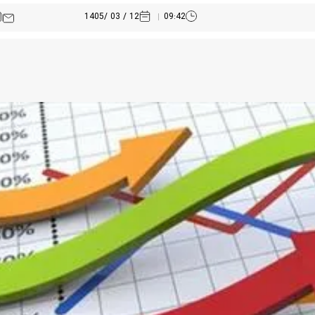
12 / 03 /1405
09:42