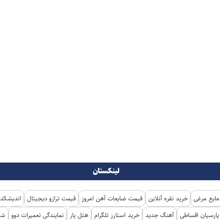
لینکستان
مایع مرغی
خرید نقره آنلاین
قیمت ضایعات آهن امروز
قیمت ترازو دیجیتال
اندیشکده
ارسیان اقساطی
آهنگ جدید
خرید استارز تلگرام
هتل یار
نمایندگی تعمیرات دوو
شی