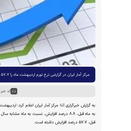
مرکز آمار ایران در گزارشی نرخ تورم اردیبهشت ماه را ۵۷.۷ درصد اعلام کرد.
کد خبر : ۰۲۰۶
قبل، ۵۷.۷ درصد افزایش داشته است.