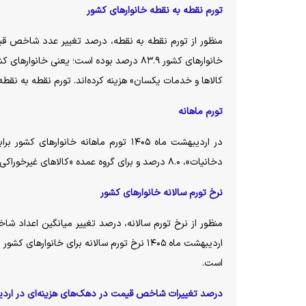
تورم نقطه به نقطه خانوار‌های کشور
کالا‌ها و خدمات یکسان» هزینه کرده‌اند. تورم نقطه به نقطه اردیبهشت ماه ۱۴۰۵ در مقایسه با ماه قبل ۱۰.۴ 
تورم ماهانه
دخانیات»، ۸.۰ درصد و برای گروه عمده «کالا‌های غیرخوراکی و خدمات»، ۹.۵ درصد بوده است.
نرخ تورم سالانه خانوار‌های کشور
منظور از نرخ تورم سالانه، درصد تغییر میانگین اعداد 
است.
درصد تغییرات شاخص قیمت در دهک‌های هزینه‌ای در ارد