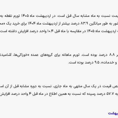
منظور از تورم نقطه به نقطه، درصد تغییر عدد شاخص قیمت نسبت به ماه مشابه سال قبل است. در
خانوار‌های کشور ۸۳.۹ درصد بوده است؛ یعنی خانوار‌های کشور به طور میانگین ۸۳.۹ درصد بیشتر از اردیبهش
واحد درصد افزایش داشته است.
در اردیبهشت ماه ۱۴۰۵ تورم ماهانه خانوار‌های کشور برابر ۸.۸ درصد بوده است. تورم ماهانه برای گروه‌های عمده «خوراکی‌ها، آشام
شاخص قیمت در یک سال منتهی به ماه جاری، نسبت به دوره مشابه قبل از آن اس
اردیبهشت ماه ۱۴۰۵ نرخ تورم سالانه برای خانوار‌های کشور به ۵۷.۷ درصد رسیده که نسبت به همین اطلاع در ما
یبهشت