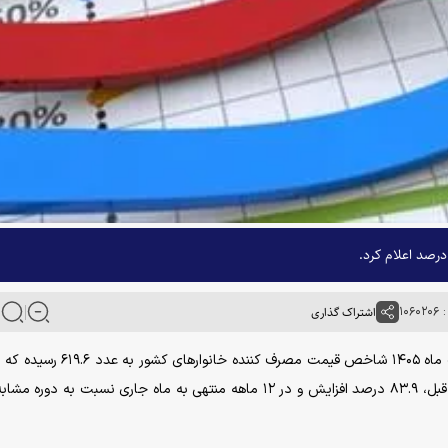
۱۰۶
اشتراک گذاری
به گزارش خبرگزاری آنا؛ مرکز آمار ایران اعلام کرد: اردیبهشت ماه ۱۴۰۵ شاخص قیمت مصرف کن
به ماه قبل، ۸.۸ درصد افزایش، نسبت به ماه مشابه سال قبل، ۸۳.۹ درصد افزایش و در ۱۲ ماهه منتهی به ماه جاری نسبت به 