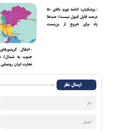
پزشکیان: ادامه تورم بالای ۵۰
درصد قابل قبول نیست/ صدها
راه برای خروج از بن‌بست
اقتصادی وجود دارد
انتقال کریدور‌های
جنوب به شمال/ ن
تجارت ایران رونمایی
ارسال نظر