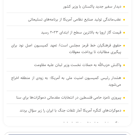
دیدار سفیر جدید پاکستان با وزیر کشور
عقب‌ماندگی تولید صنایع نظامی آمریکا از برنامه‌های تسلیحاتی
قیمت گاز اروپا به بالاترین سطح از ابتدای ۲۰۲۳ رسید
حقوق فرهنگیان خط قرمز مجلس است/ تعهد کمیسیون اصل نود برای
پیگیری مطالبات تا پرداخت معوقات
واکنش حزب‌الله به حملات نخست‌ وزیر لبنان علیه مقاومت
هشدار رئیس کمیسیون امنیت ملی به آمریکا: به زودی از منطقه اخراج
می‌شوید
پیروزی نامزد حامی فلسطین در انتخابات مقدماتی دموکرات‌ها برای سنا
دموکرات‌های کنگره آمریکا آمار تلفات جنگ با ایران را زیر سؤال بردند
جنگ رمضان و تولد نظم منطقه ای ایران