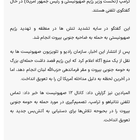
ترامپ (نخست وزیر رژیم صهیونیستی و رئیس جمهور آمریکا) در حال
گفتگوی تلفنی هستند.
این گفتگو در سایه تشدید تنش ها در منطقه و تهدید رژیم
صهیونیستی به حمله به ضاحیه جنوبی بیروت انجام شد.
پس از انتشار این اخبار، سازمان رادیو و تلویزیون صهیونیست ها به
نقل از یک منبع آگاه اعلام کرد که این رژیم قصد داشت حمله‌ای بزرگ
به حومه جنوبی بیروت و مقر فرماندهی حزب‌الله لبنان انجام دهد، اما
در آخرین لحظه به دلیل مداخله آمریکا آن را به تعویق انداخت.
المیادین نیز گزارش داد: کانال ۱۲ صهیونیست ها خبر داد: تماس
تلفنی نتانیاهو و ترامپ، تصمیم‌گیری در مورد حمله به حومه جنوبی
بیروت را در بحبوحه تلاش‌ها برای دستیابی به آتش‌بس جدید به
تعویق انداخت.