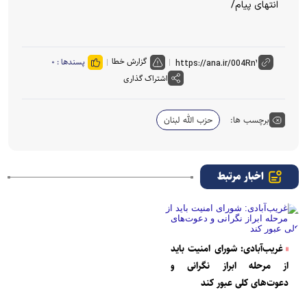
انتهای پیام/
گزارش خطا
پسندها :
۰
اشتراک گذاری
برچسب ها:
حزب الله لبنان
اخبار مرتبط
غریب‌آبادی: شورای امنیت باید
از مرحله ابراز نگرانی و
دعوت‌های کلی عبور کند