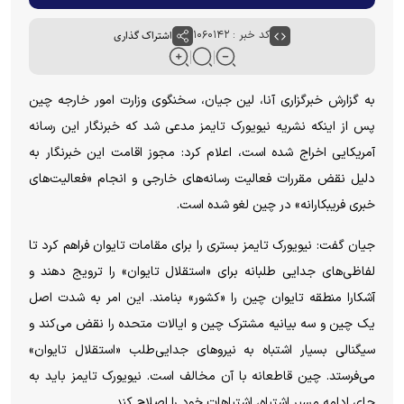
کد خبر : ۱۰۶۰۱۴۲
اشتراک گذاری
به گزارش خبرگزاری آنا، لین جیان، سخنگوی وزارت امور خارجه چین
پس از اینکه نشریه نیویورک تایمز مدعی شد که خبرنگار این رسانه
آمریکایی اخراج شده است، اعلام کرد: مجوز اقامت این خبرنگار به
دلیل نقض مقررات فعالیت رسانه‌های خارجی و انجام «فعالیت‌های
خبری فریبکارانه» در چین لغو شده است.
جیان گفت: نیویورک تایمز بستری را برای مقامات تایوان فراهم کرد تا
لفاظی‌های جدایی طلبانه برای «استقلال تایوان» را ترویج دهند و
آشکارا منطقه تایوان چین را «کشور» بنامند. این امر به شدت اصل
یک چین و سه بیانیه مشترک چین و ایالات متحده را نقض می‌کند و
سیگنالی بسیار اشتباه به نیرو‌های جدایی‌طلب «استقلال تایوان»
می‌فرستد. چین قاطعانه با آن مخالف است. نیویورک تایمز باید به
جای ادامه مسیر اشتباه، اشتباهات خود را اصلاح کند.