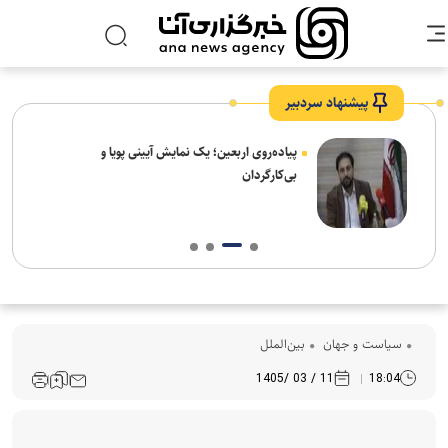
پیشنهاد سردبیر
پیاده‌روی اربعین؛ یک نمایش آیینی پویا و
بی‌کارگردان
سیاست و جهان
بین‌الملل
11 / 03 /1405
18:04