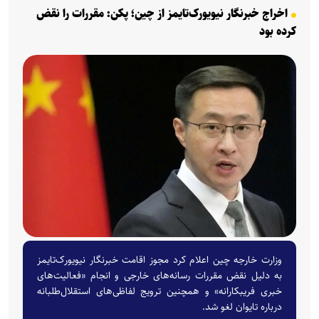
اخراج خبرنگار نیویورک‌تایمز از چین؛ پکن: مقررات را نقض
کرده بود
وزارت خارجه چین اعلام کرد مجوز اقامت خبرنگار نیویورک‌تایمز
به دلیل نقض مقررات رسانه‌های خارجی و انجام «فعالیت‌های
خبری فریبکارانه» و همچنین ترویج لفاظی‌های استقلال‌طلبانه
درباره تایوان لغو شد.