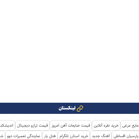
لینکستان
مایع مرغی
خرید نقره آنلاین
قیمت ضایعات آهن امروز
قیمت ترازو دیجیتال
اندیشکده
ارسیان اقساطی
آهنگ جدید
خرید استارز تلگرام
هتل یار
نمایندگی تعمیرات دوو
شی