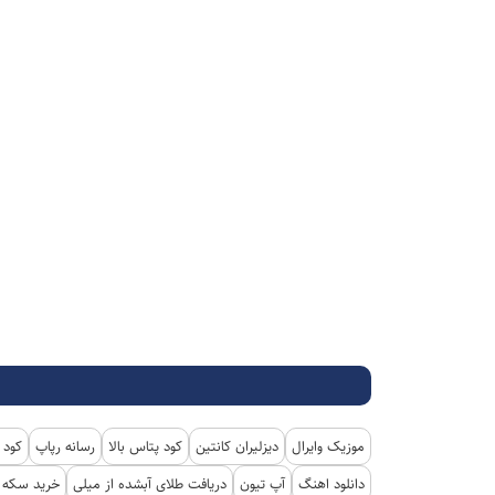
موزیک وایرال
دیزلیران کانتین
کود پتاس بالا
رسانه رپاپ
کود 
دانلود اهنگ
آپ تیون
دریافت طلای آبشده از میلی
خرید سکه پ