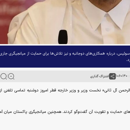
سوئیس، درباره همکاری‌های دوجانبه و نیز تلاش‌ها برای حمایت از میانجیگری جاری 
د.
۱۰۶
اشتراک گذاری
دالرحمن آل ثانی» نخست وزیر و وزیر خارجه قطر امروز دوشنبه تماسی تلفنی ا
‌های حمایت و تقویت آن گفت‌و‌گو کردند. همچنین میانجیگری پاکستان میان آمر