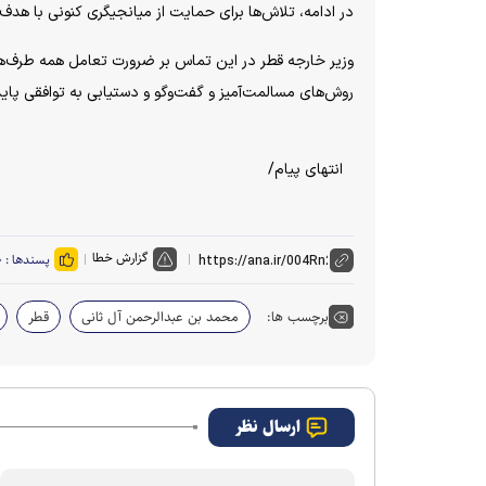
در ادامه، تلاش‌ها برای حمایت از میانجیگری کنونی با ه
وزیر خارجه قطر در این تماس بر ضرورت تعامل همه طرف‌ها 
روش‌های مسالمت‌آمیز و گفت‌و‌گو و دستیابی به توافقی پای
انتهای پیام/
گزارش خطا
پسندها :
۰
برچسب ها:
محمد بن عبدالرحمن آل ثانی
قطر
ارسال نظر