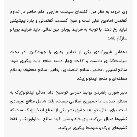
وی افزود: به نظر من، گفتمان سیاست خارجی امام حاضر در تداوم
گفتمان امامین قبلی است و هیچ گسست گفتمانی و پارادایم‌شیفتی
نباید رخ دهد. با توجه به شرایط پویای بین‌المللی، باید شرایط پویا و
سازگار باشد.
دهقانی فیروزآبادی یکی از تدابیر رهبری را جهت‌گیری در بحث
سیاست‌گذاری دانست و گفت: چهار دسته منافع باید پیگیری شود؛
منافع امنیتی ـ دفاعی، منافع اقتصادی ـ رفاهی، منافع معطوف به نظم
منطقه‌ای و منافع ایدئولوژیک.
دبیر شورای راهبردی روابط خارجی توضیح داد: منافع ایدئولوژیک به
معنای ضدیت با جمهوری اسلامی نیست، بلکه شامل منافع غیرمادی
است. برای مثال، توسعه حقوق بشر یکی از منافع ایدئولوژیک است که
کشورها دنبال می‌کنند. وی خاطرنشان کرد: منافع ایدئولوژیک را فقط
کشورهای بزرگ و متوسط پیگیری می‌کنند.