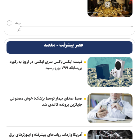
بیش
تر
عصر پیشرفت - مقصد
قیمت ایکس‌باکس سری ایکس در اروپا به رکورد
بی‌سابقه ۷۹۹ یورو رسید
ضبط صدای بیمار توسط پزشک؛ هوش مصنوعی
جایگزین پرونده کاغذی شد
آمریکا واردات ربات‌های پیشرفته و اینورترهای برق