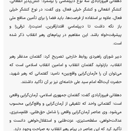
دهقانی فیروزآبادی سه نوع دیپلماسی را برشمرد: کنش‌پذیرِ انفعالی،
کنشگرِ انفعالی و کنشگرِ خیلی فعال. وی گفت: در نوع کنشگرِ خیلی
فعال، علاوه بر استفاده از فرصت‌ها، باید فضا را برای تأمین منافع ملی
باز نگه داشت تا دیپلماسیِ اقتدارآفرین، امنیت‌زا، ترقی‌زا و
پیشرفت‌خواه باشد. این مفاهیم در پیام‌های رهبر انقلاب ذکر شده
است.
دبیر شورای راهبردی روابط خارجی تصریح کرد: گفتمان مدنظر رهبر
انقلاب، بازتولید گفتمان انقلاب و امامین انقلاب اسلامی است که
می‌توان آن را «آرمان‌گرایی واقع‌بین» نامید؛ گفتمانی که رهبر شهید،
حضرت آیت‌الله امام سید علی خامنه‌ای نیز بر آن تأکید داشتند.
دهقانی فیروزآبادی گفت: گفتمان جمهوری اسلامی، آرمان‌گرایی واقعی
است؛ گفتمانی واحد که تلفیقی از آرمان‌گرایی و واقع‌گرایی محسوب
می‌شود. وی عناصر آرمان‌گرایی واقعی را شامل حق‌طلبی، ظلم‌ستیزی،
عدالت‌خواهی، سلطه‌ستیزی، عزت‌طلبی و استقلال‌خواهی دانست و
تأکید کرد که این عناصر در پیام رهبر انقلاب به صراحت وجود دارد.