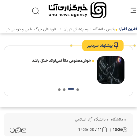
آخرین اخبار:
رئیس دانشگاه علوم پزشکی تهران: دستاوردهای بزرگ علمی و درمانی در
سالی دشوار رقم خورد
پیشنهاد سردبیر
های
هوش‌مصنوعی ذاتاً نمی‌تواند خلاق باشد
دانشگاه
دانشگاه آزاد اسلامی
11 / 03 /1405
18:36