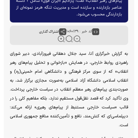
پیام‌های رهبر انقلاب» گفت: پارادایم «ایران قوی» شامل ۲ دسته
عناصر بازدارنده و سازنده است و مدیریت تنگه هرمز نمونه‌ای از
بازدارندگی محسوب می‌شود.
کد خبر : ۱۰۶۰۱۳۹
اشتراک گذاری
به گزارش خبرگزاری آنا، سید جلال دهقانی فیروزآبادی، دبیر شورای
راهبردی روابط خارجی، در همایش «بازخوانی و تحلیل پیام‌های رهبر
انقلاب» که از سوی مرکز فرهنگی و دانشگاهی امام خمینی(ره) و
انقلاب اسلامی دانشگاه آزاد اسلامی به‌صورت مجازی برگزار شد، به
صورت‌بندی پیام‌های رهبر معظم انقلاب در سیاست خارجی پرداخت.
وی تأکید کرد که قصد نقل‌قول مستقیم ندارد، بلکه مفاهیم کلی را در
قالب «سیاست خارجی مستنبط از پیام‌های رهبری» ارائه می‌کند؛
دیپلماسی‌ای که کنش‌مند، نافع و تأمین‌کننده منافع جمهوری اسلامی
است.