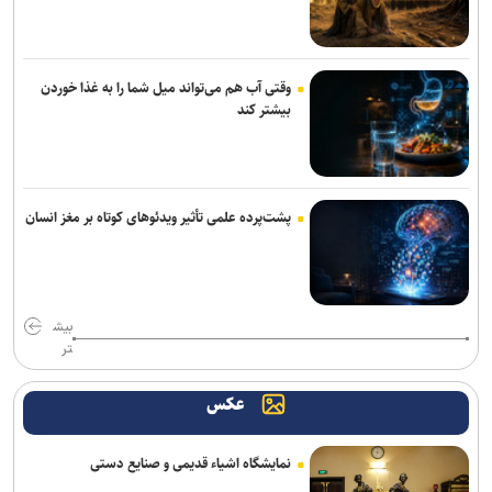
عضو هیئت علمی دانشگاه آزاد: اصلاح حکمرانی آموزشی مهم‌ترین
پیش‌نیاز تحول در آموزش عالی است
وقتی آب هم می‌تواند میل شما را به غذا خوردن
تقویم آموزشی نیمسال اول دانشگاه خوارزمی اعلام شد
بیشتر کند
پشت‌پرده علمی تأثیر ویدئو‌های کوتاه بر مغز انسان
بیش
تر
عکس
نمایشگاه اشیاء قدیمی و صنایع دستی