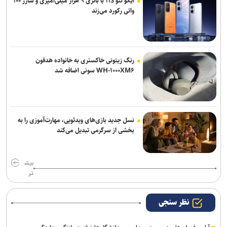
آیکو نئو ۱۱S با باتری ۹ هزار میلی‌آمپری و شارژ ۱۰۰
واتی رکورد می‌زند
رنگ زیتونی خاکستری به خانواده هدفون
WH-۱۰۰۰XM۶ سونی اضافه شد
نسل جدید بازی‌های ویدئویی، مهارت‌آموزی را به
بخشی از سرگرمی تبدیل می‌کند
بیش
تر
نظر سنجی