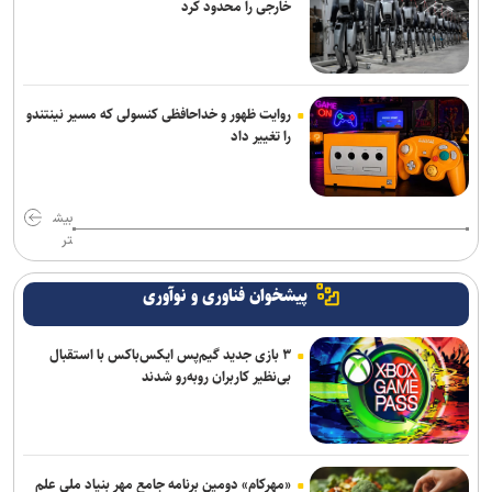
خارجی را محدود کرد
روایت ظهور و خداحافظی کنسولی که مسیر نینتندو
را تغییر داد
بیش
تر
پیشخوان فناوری و نوآوری
۳ بازی جدید گیم‌پس ایکس‌باکس با استقبال
بی‌نظیر کاربران روبه‌رو شدند
«مهرکام» دومین برنامه جامع مهر بنیاد ملی علم