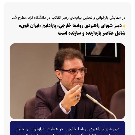
در همایش بازخوانی و تحلیل پیام‌های رهبر انقلاب در دانشگاه آزاد مطرح شد
دبیر شورای راهبردی روابط خارجی: پارادایم «ایران قوی»
شامل عناصر بازدارنده و سازنده است
دبیر شورای راهبردی روابط خارجی، در همایش «بازخوانی و تحلیل