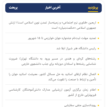
پربازدید
آخرین اخبار
پربحث
اربعین «فناوری نرم اجتماعی» و زمینه‌ساز تمدن نوین اسلامی است/ ارتش
جمهوری اسلامی «حکمت‌بنیان» است
تمدید مهلت ثبت‌نام جشنواره جوان خوارزمی تا ۱۵ شهریور
رئیس دانشگاه هنر شیراز ابقا شد
رشته‌های کره‌ای و هندی در مسیر ورود به دانشگاه تهران/ ضرورت
شناسایی رشته‌ها و استادان دوزبانه برای جذب دانشجوی خارجی
اتصال نظام ارتقای اساتید به حل مسائل کشور، معیشت اساتید جوان را
تأمین و ارتباط با صنعت را تقویت می‌کند
اعلام زمان برگزاری آزمون ارزشیابی مدارک دانش‌آموختگان کارشناسی
فیزیوتراپی خارج از کشور
رویدادسازی منفی سفارشی